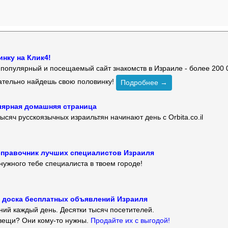
нку на Клик4!
й популярный и посещаемый сайт знакомств в Израиле - более 200 
зательно найдешь свою половинку!
Подробнее →
улярная домашняя страница
ысяч русскоязычных израильтян начинают день с Orbita.co.il
 — справочник лучших специалистов Израиля
нужного тебе специалиста в твоем городе!
 — доска бесплатных объявлений Израиля
ий каждый день. Десятки тысяч посетителей.
вещи? Они кому-то нужны.
Продайте их с выгодой!