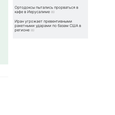
Ортодоксы пытались прорваться в
кафе в Иерусалиме
(6)
Иран угрожает превентивными
ракетными ударами по базам США в
регионе
(6)