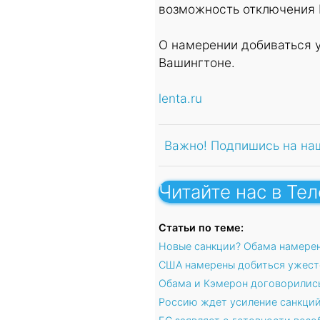
возможность отключения 
О намерении добиваться у
Вашингтоне.
lenta.ru
Важно! Подпишись на на
Читайте нас в Те
Статьи по теме:
Новые санкции? Обама намерен
США намерены добиться ужест
Обама и Кэмерон договорились
Россию ждет усиление санкций