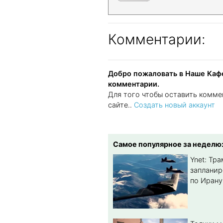
Комментарии:
Добро пожаловать в Наше Кафе
комментарии.
Для того чтобы оставить комме
сайте..
Создать новый аккаунт
Самое популярное за неделю
Ynet: Тр
запланир
по Ирану