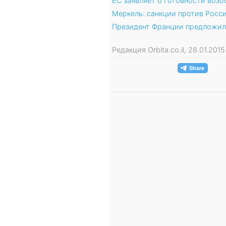
ЕС заявляет о готовности возо
Меркель: санкции против Росс
Президент Франции предложил
Редакция Orbita.co.il, 28.01.20