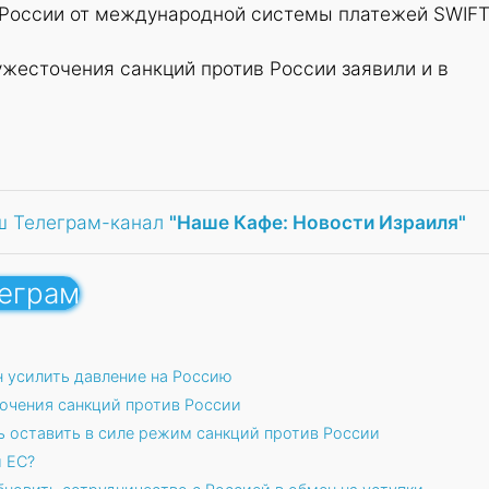
России от международной системы платежей SWIFT
жесточения санкций против России заявили и в
ш Телеграм-канал
"Наше Кафе: Новости Израиля"
леграм
 усилить давление на Россию
очения санкций против России
 оставить в силе режим санкций против России
 ЕС?