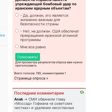
упреждающий бомбовый удар по
иранским ядерным объектам?
- Да, должен, это является
жизненно важным для
безопасности страны
- Нет, не должен. США обеспечат
бке
прекращение иранской атомной
программы
Мне все равно
Голосовать!
Для просмотра результатов опроса вам нужно
проголосовать
Всего голосов: 785, комментариев 1
Страница опроса »
Последние комментарии
Anak
→
СМИ обвинили главу
«Моссад» Гофмана «в советских
чистках» и удалении несогласных