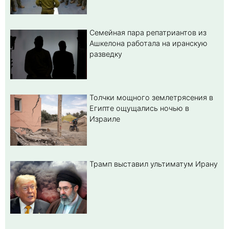
Семейная пара репатриантов из
Ашкелона работала на иранскую
разведку
Толчки мощного землетрясения в
Египте ощущались ночью в
Израиле
Трамп выставил ультиматум Ирану