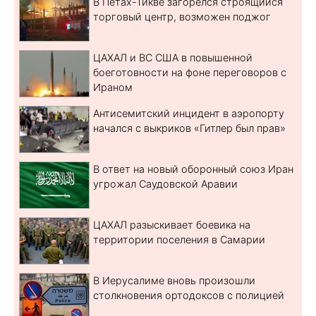
В Петах-Тикве загорелся строящийся
торговый центр, возможен поджог
ЦАХАЛ и ВС США в повышенной
боеготовности на фоне переговоров с
Ираном
Антисемитский инцидент в аэропорту
начался с выкриков «Гитлер был прав»
В ответ на новый оборонный союз Иран
угрожал Саудовской Аравии
ЦАХАЛ разыскивает боевика на
территории поселения в Самарии
В Иерусалиме вновь произошли
столкновения ортодоксов с полицией