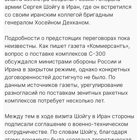
армии Сергея Шойгу в Иран, где он встретился
со своим иранским коллегой бригадным
генералом Хосейном Дехканом.
Подробности о предстоящих переговорах пока
неизвестны. Как пишет газета «Коммерсантъ»,
вопрос о поставке комплексов С-300
обсуждался министрами обороны России и
Ирана в закрытом режиме, однако конкретных
договоренностей достигнуто не было. По
данным источников газеты, урегулирование
разногласий по поставкам зенитных ракетных
комплексов потребует несколько лет.
Между тем в ходе визита Шойгу в Иран стороны
подписали соглашение о военно-техническом
сотрудничестве. По словам Шойгу, благодаря
этому документу была «создана теоретическая