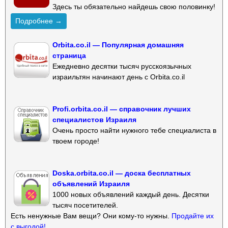
Здесь ты обязательно найдешь свою половинку!
Подробнее →
Orbita.co.il — Популярная домашняя
страница
Ежедневно десятки тысяч русскоязычных
израильтян начинают день с Orbita.co.il
Profi.orbita.co.il — справочник лучших
специалистов Израиля
Очень просто найти нужного тебе специалиста в
твоем городе!
Doska.orbita.co.il — доска бесплатных
объявлений Израиля
1000 новых объявлений каждый день. Десятки
тысяч посетителей.
Есть ненужные Вам вещи? Они кому-то нужны.
Продайте их
с выгодой!