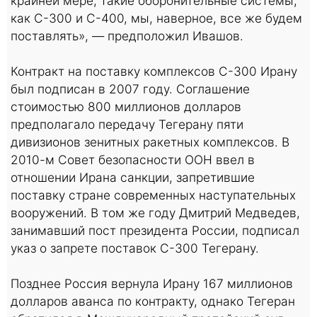
крайней мере, такие оборонительные системы,
как С-300 и С-400, мы, наверное, все же будем
поставлять», — предположил Ивашов.
Контракт на поставку комплексов С-300 Ирану
был подписан в 2007 году. Соглашение
стоимостью 800 миллионов долларов
предполагало передачу Тегерану пяти
дивизионов зенитных ракетных комплексов. В
2010-м Совет безопасности ООН ввел в
отношении Ирана санкции, запретившие
поставку стране современных наступательных
вооружений. В том же году Дмитрий Медведев,
занимавший пост президента России, подписал
указ о запрете поставок С-300 Тегерану.
Позднее Россия вернула Ирану 167 миллионов
долларов аванса по контракту, однако Тегеран