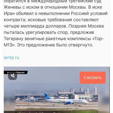
обратился в Международный третейский суд
Женевы с иском в отношении Москвы. В иске
Иран объявил о невыполнении Россией условий
контракта; исковые требования составляют
четыре миллиарда долларов. Позднее Москва
пыталась урегулировать спор, предложив
Тегерану зенитные ракетные комплексы «Тор-
М1Э». Это предложение было отвергнуто.
lenta.ru
Смотреть