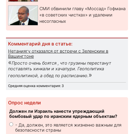
СМИ обвинили главу «Моссад» Гофмана
«в советских чистках» и удалении
несогласных
Комментарий дня в статье:
Нетаниягу отказался от встречи с Зеленским в
Вашингтоне
«
Просто очень боятся , что грузины перестанут
поставлять хинкали и хачапури. Геополитика
»
геополитикой, а обед по расписанию.
Средняя оценка комментария: 3
Опрос недели
Должен ли Израиль нанести упреждающий
бомбовый удар по иранским ядерным объектам?
- Да, должен, это является жизненно важным для
безопасности страны