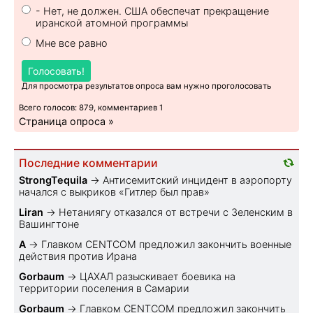
- Нет, не должен. США обеспечат прекращение
иранской атомной программы
Мне все равно
Голосовать!
Для просмотра результатов опроса вам нужно проголосовать
Всего голосов: 879, комментариев 1
Страница опроса »
Последние комментарии
StrongTequila
→
Антисемитский инцидент в аэропорту
начался с выкриков «Гитлер был прав»
Liran
→
Нетаниягу отказался от встречи с Зеленским в
Вашингтоне
A
→
Главком CENTCOM предложил закончить военные
действия против Ирана
Gorbaum
→
ЦАХАЛ разыскивает боевика на
территории поселения в Самарии
Gorbaum
→
Главком CENTCOM предложил закончить