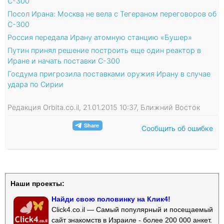
С-300
Посол Ирана: Москва не вела с Тегераном переговоров об
С-300
Россия передала Ирану атомную станцию «Бушер»
Путин принял решение построить еще один реактор в
Иране и начать поставки С-300
Госдума пригрозила поставками оружия Ирану в случае
удара по Сирии
Редакция Orbita.co.il, 21.01.2015 10:37, Ближний Восток
Сообщить об ошибке
Наши проекты:
Найди свою половинку на Клик4!
Click4.co.il — Самый популярный и посещаемый
сайт знакомств в Израиле - более 200 000 анкет.