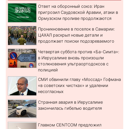
Ответ на оборонный союз: Иран
пригрозил Саудовской Аравии, атаки в
Ормузском проливе продолжаются
Проникновение в поселок в Самарии:
ЦАХАЛ раскрыл новые детали и
продолжает поиски подозреваемого
Четвертая суббота против «Ба-Симта»:
в Иерусалиме вновь произошли
столкновения ультраортодоксов с
полицией
СМИ обвинили главу «Моссад» Гофмана
«в советских чистках» и удалении
несогласных
Странная авария в Иерусалиме
закончилась гибелью водителя
Главком CENTCOM предложил