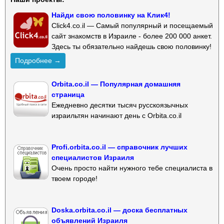
Найди свою половинку на Клик4!
Click4.co.il — Самый популярный и посещаемый
сайт знакомств в Израиле - более 200 000 анкет.
Здесь ты обязательно найдешь свою половинку!
Подробнее →
Orbita.co.il — Популярная домашняя
страница
Ежедневно десятки тысяч русскоязычных
израильтян начинают день с Orbita.co.il
Profi.orbita.co.il — справочник лучших
специалистов Израиля
Очень просто найти нужного тебе специалиста в
твоем городе!
Doska.orbita.co.il — доска бесплатных
объявлений Израиля