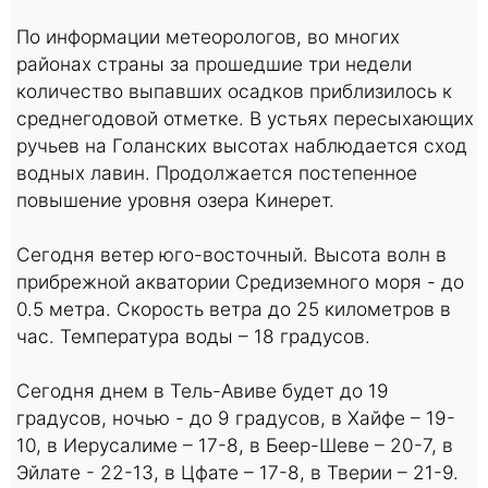
По информации метеорологов, во многих
районах страны за прошедшие три недели
количество выпавших осадков приблизилось к
среднегодовой отметке. В устьях пересыхающих
ручьев на Голанских высотах наблюдается сход
водных лавин. Продолжается постепенное
повышение уровня озера Кинерет.
Сегодня ветер юго-восточный. Высота волн в
прибрежной акватории Средиземного моря - до
0.5 метра. Скорость ветра до 25 километров в
час. Температура воды – 18 градусов.
Сегодня днем в Тель-Авиве будет до 19
градусов, ночью - до 9 градусов, в Хайфе – 19-
10, в Иерусалиме – 17-8, в Беер-Шеве – 20-7, в
Эйлате - 22-13, в Цфате – 17-8, в Тверии – 21-9.