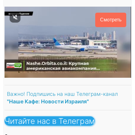
Смотреть
Важно! Подпишись на наш Телеграм-канал
"Наше Кафе: Новости Израиля"
Читайте нас в Телеграм