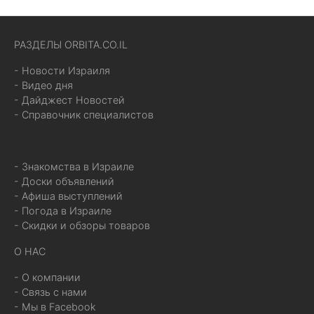
РАЗДЕЛЫ ORBITA.CO.IL
- Новости Израиля
- Видео дня
- Дайджест Новостей
- Справочник специалистов
- Знакомства в Израиле
- Доски объявлений
- Афиша выступлений
- Погода в Израиле
- Скидки и обзоры товаров
О НАС
- О компании
- Связь с нами
- Мы в Facebook