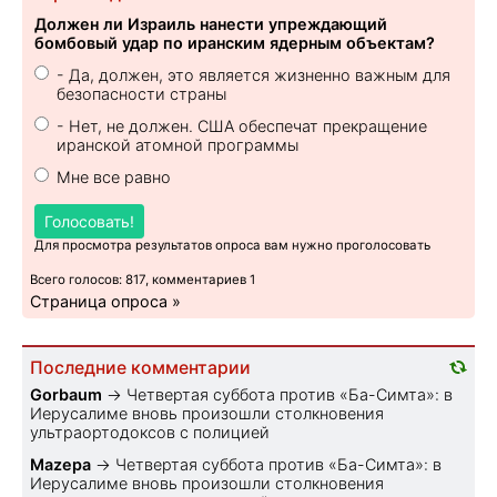
Должен ли Израиль нанести упреждающий
бомбовый удар по иранским ядерным объектам?
- Да, должен, это является жизненно важным для
безопасности страны
- Нет, не должен. США обеспечат прекращение
иранской атомной программы
Мне все равно
Голосовать!
Для просмотра результатов опроса вам нужно проголосовать
Всего голосов: 817, комментариев 1
Страница опроса »
Последние комментарии
Gorbaum
→
Четвертая суббота против «Ба-Симта»: в
Иерусалиме вновь произошли столкновения
ультраортодоксов с полицией
Mazepa
→
Четвертая суббота против «Ба-Симта»: в
Иерусалиме вновь произошли столкновения