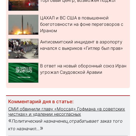
торговый центр, возможен поджог
ЦАХАЛ и ВС США в повышенной
боеготовности на фоне переговоров с
Ираном
Антисемитский инцидент в аэропорту
начался с выкриков «Гитлер был прав»
В ответ на новый оборонный союз Иран
угрожал Саудовской Аравии
Комментарий дня в статье:
СМИ обвинили главу «Моссад» Гофмана «в советских
чистках» и удалении несогласных
«
Политический назначенец,отрабатывает заказ того
»
кто назначил...