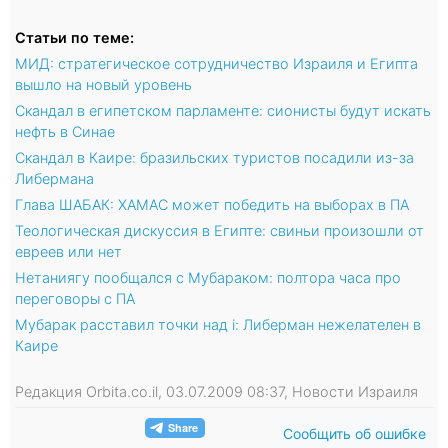
Статьи по теме:
МИД: стратегическое сотрудничество Израиля и Египта
вышло на новый уровень
Скандал в египетском парламенте: сионисты будут искать
нефть в Синае
Скандал в Каире: бразильских туристов посадили из-за
Либермана
Глава ШАБАК: ХАМАС может победить на выборах в ПА
Теологическая дискуссия в Египте: свиньи произошли от
евреев или нет
Нетаниягу пообщался с Мубараком: полтора часа про
переговоры с ПА
Мубарак расставил точки над i: Либерман нежелателен в
Каире
Редакция Orbita.co.il, 03.07.2009 08:37, Новости Израиля
Сообщить об ошибке