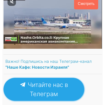
Смотреть
Важно! Подпишись на наш Телеграм-канал
"Наше Кафе: Новости Израиля"
Читайте нас в
Телеграм