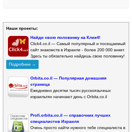
Наши проекты:
Найди свою половинку на Клик4!
Click4.co.il — Самый популярный и посещаемый
сайт знакомств в Израиле - более 200 000 анкет.
Здесь ты обязательно найдешь свою половинку!
Подробнее →
Orbita.co.il — Популярная домашняя
страница
Ежедневно десятки тысяч русскоязычных
израильтян начинают день с Orbita.co.il
Profi.orbita.co.il — справочник лучших
специалистов Израиля
Очень просто найти нужного тебе специалиста в