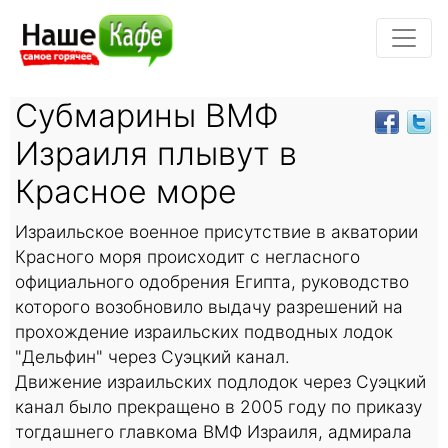
Субмарины ВМФ
Израиля плывут в
Красное море
Израильское военное присутствие в акватории
Красного моря происходит с негласного
официального одобрения Египта, руководство
которого возобновило выдачу разрешений на
прохождение израильских подводных лодок
"Дельфин" через Суэцкий канал.
Движение израильских подлодок через Суэцкий
канал было прекращено в 2005 году по приказу
тогдашнего главкома ВМФ Израиля, адмирала