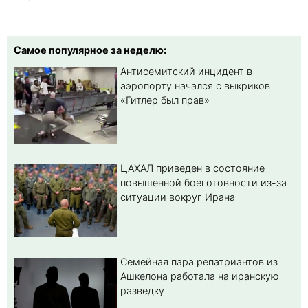
Самое популярное за неделю:
Антисемитский инцидент в
аэропорту начался с выкриков
«Гитлер был прав»
ЦАХАЛ приведен в состояние
повышенной боеготовности из-за
ситуации вокруг Ирана
Семейная пара репатриантов из
Ашкелона работала на иранскую
разведку