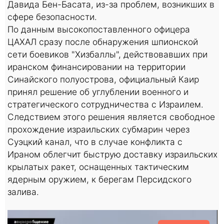
Давида Бен-Басата, из-за проблем, возникших в
сфере безопасности.
По данным высокопоставленного офицера
ЦАХАЛ сразу после обнаружения шпионской
сети боевиков "Хизбаллы", действовавших при
иранском финансировании на территории
Синайского полуострова, официальный Каир
принял решение об углублении военного и
стратегического сотрудничества с Израилем.
Следствием этого решения является свободное
прохождение израильских субмарин через
Суэцкий канал, что в случае конфликта с
Ираном облегчит быструю доставку израильских
крылатых ракет, оснащенных тактическим
ядерным оружием, к берегам Персидского
залива.