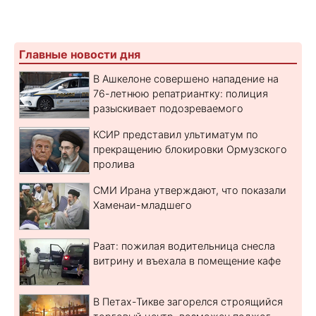
Главные новости дня
В Ашкелоне совершено нападение на
76-летнюю репатриантку: полиция
разыскивает подозреваемого
КСИР представил ультиматум по
прекращению блокировки Ормузского
пролива
СМИ Ирана утверждают, что показали
Хаменаи-младшего
Раат: пожилая водительница снесла
витрину и въехала в помещение кафе
В Петах-Тикве загорелся строящийся