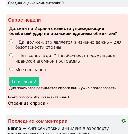
Средняя оценка комментария: 9
Опрос недели
Должен ли Израиль нанести упреждающий
бомбовый удар по иранским ядерным объектам?
- Да, должен, это является жизненно важным для
безопасности страны
- Нет, не должен. США обеспечат прекращение
иранской атомной программы
Мне все равно
Голосовать!
Для просмотра результатов опроса вам нужно проголосовать
Всего голосов: 919, комментариев 1
Страница опроса »
Последние комментарии
Elinho
→
Антисемитский инцидент в аэропорту
начался с выкриков «Гитлер был прав»