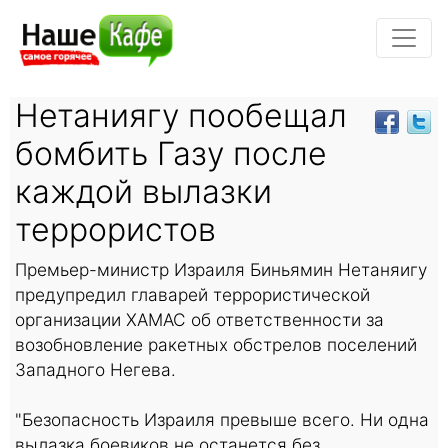
Нетаниягу пообещал
бомбить Газу после
каждой вылазки
террористов
Премьер-министр Израиля Биньямин Нетаняигу
предупредил главарей террористической
организации ХАМАС об ответственности за
возобновление ракетных обстрелов поселений
Западного Негева.
"Безопасность Израиля превыше всего. Ни одна
вылазка боевиков не останется без