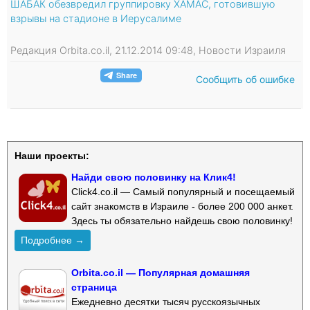
ШАБАК обезвредил группировку ХАМАС, готовившую
взрывы на стадионе в Иерусалиме
Редакция Orbita.co.il, 21.12.2014 09:48, Новости Израиля
Сообщить об ошибке
Наши проекты:
Найди свою половинку на Клик4!
Click4.co.il — Самый популярный и посещаемый
сайт знакомств в Израиле - более 200 000 анкет.
Здесь ты обязательно найдешь свою половинку!
Подробнее →
Orbita.co.il — Популярная домашняя
страница
Ежедневно десятки тысяч русскоязычных