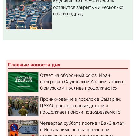
Крупнейшие шоссе Израиля
останутся закрытыми несколько
ночей подряд
Главные новости дня
Ответ на оборонный союз: Иран
пригрозил Саудовской Аравии, атаки в
Ормузском проливе продолжаются
Проникновение в поселок в Самарии:
ЦАХАЛ раскрыл новые детали и
продолжает поиски подозреваемого
Четвертая суббота против «Ба-Симта»:
в Иерусалиме вновь произошли
столкновения ультраортодоксов с