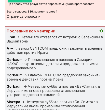
Для просмотра результатов опроса вам нужно проголосовать
Всего голосов: 836, комментариев 1
Страница опроса »
Последние комментарии
Liran
→
Нетаниягу отказался от встречи с Зеленским в
Вашингтоне
A
→
Главком CENTCOM предложил закончить военные
действия против Ирана
Gorbaum
→
Проникновение в поселок в Самарии:
ЦАХАЛ раскрыл новые детали и продолжает поиски
подозреваемого
Gorbaum
→
Главком CENTCOM предложил закончить
военные действия против Ирана
Gorbaum
→
Четвертая суббота против «Ба-Симта»: в
Иерусалиме вновь произошли столкновения
ультраортодоксов с полицией
Mazepa
→
Четвертая суббота против «Ба-Симта»: в
Иерусалиме вновь произошли столкновения