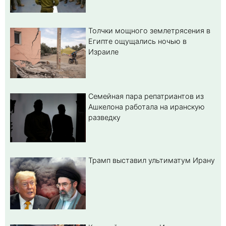
Толчки мощного землетрясения в
Египте ощущались ночью в
Израиле
Семейная пара репатриантов из
Ашкелона работала на иранскую
разведку
Трамп выставил ультиматум Ирану