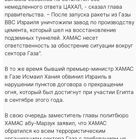
немедленного ответа ЦАХАЛ, - сказал глава
правительства. – После запуска ракеты из Газы
ВВС Израиля уничтожили завод по производству
цемента, который шел на восстановление
подземных туннелей. ХАМАС несет
ответственность за обострение ситуации вокруг
сектора Газа".
В то же время бывший премьер-министр ХАМАС
в Газе Исмаил Хания обвинил Израиль в
нарушении пунктов договора о прекращении
огня, который был достигнут при участии Египта
в сентябре этого года.
В свою очередь заместитель главы политбюро
ХАМАС абу-Марзук заявил, что ХАМАС
обратился ко всем террористическим
организациям сектора Газа с требованием не