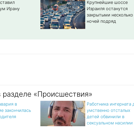
ставил
Крупнейшие шоссе
ум Ирану
Израиля останутся
закрытыми несколько
ночей подряд
в разделе «Происшествия»
авария в
Работника интерната 
е закончилась
умственно отсталых
одителя
детей обвинили в
сексуальном насилии