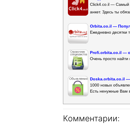
Click4.co.il — Самы
анкет. Здесь ты обя
Orbita.co.il — Поп
Ежедневно десятки т
Profi.orbita.co.il
Очень просто найти 
Doska.orbita.co.il
1000 новых объявлен
Есть ненужные Вам 
Комментарии: