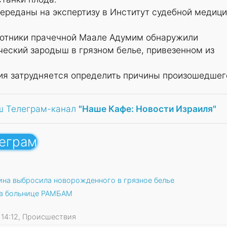
переданы на экспертизу в Институт судебной медиц
ботники прачечной Маале Адумим обнаружили
еский зародыш в грязном белье, привезенном из
ия затрудняется определить причины произошедшег
ш Телеграм-канал
"Наше Кафе: Новости Израиля"
леграм
ина выбросила новорожденного в грязное белье
 в больнице РАМБАМ
09 14:12, Происшествия