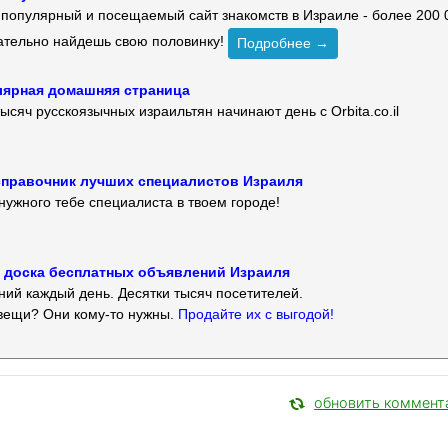
й популярный и посещаемый сайт знакомств в Израиле - более 200 
зательно найдешь свою половинку!
Подробнее →
улярная домашняя страница
ысяч русскоязычных израильтян начинают день с Orbita.co.il
 — справочник лучших специалистов Израиля
нужного тебе специалиста в твоем городе!
 — доска бесплатных объявлений Израиля
ий каждый день. Десятки тысяч посетителей.
вещи? Они кому-то нужны.
Продайте их с выгодой!
обновить коммент