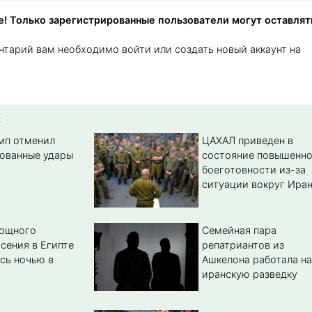
! Только зарегистрированные пользователи могут оставлят
нтарий вам необходимо войти или создать новый аккаунт на
:
амп отменил
ЦАХАЛ приведен в
ованные удары
состояние повышенн
боеготовности из-за
ситуации вокруг Ира
мощного
Семейная пара
сения в Египте
репатриантов из
сь ночью в
Ашкелона работала на
иранскую разведку