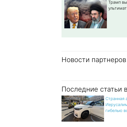
Трамп вы
ультимат
Новости партнеров
Последние статьи 
Странная 
Иерусалим
гибелью в