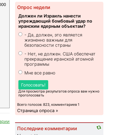
000
Опрос недели
Должен ли Израиль нанести
упреждающий бомбовый удар по
иранским ядерным объектам?
- Да, должен, это является
жизненно важным для
безопасности страны
- Нет, не должен. США обеспечат
прекращение иранской атомной
программы
Мне все равно
Голосовать!
Для просмотра результатов опроса вам нужно
проголосовать
Всего голосов: 823, комментариев 1
Страница опроса »
арии
Последние комментарии