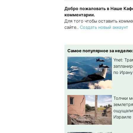
Добро пожаловать в Наше Кафе
комментарии.
Для того чтобы оставить комме
сайте..
Создать новый аккаунт
Самое популярное за неделю
Ynet: Тр
запланир
по Ирану
Толчки 
землетря
ощущали
Израиле