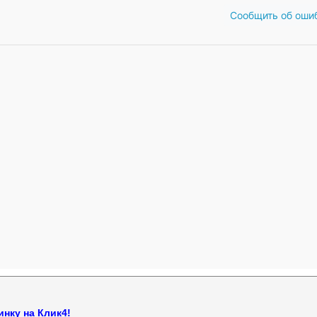
Сообщить об оши
нку на Клик4!