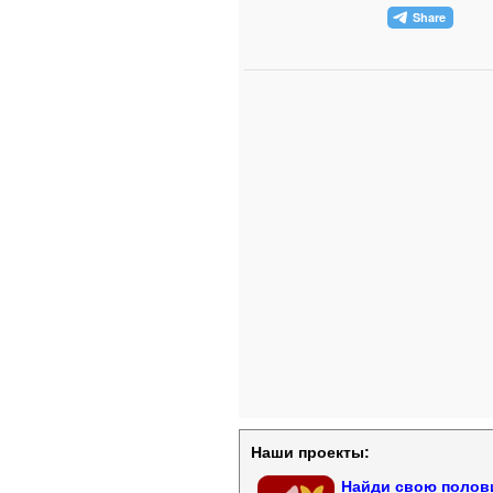
Наши проекты:
Найди свою полови