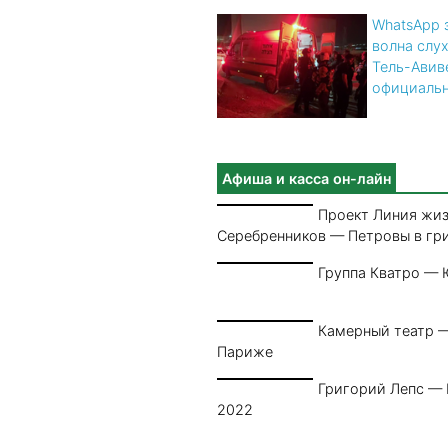
WhatsApp 
волна слух
Тель-Авив
официальн
Афиша и касса он-лайн
Проект Линия жи
Серебренников — Петровы в гр
Группа Кватро — 
Камерный театр —
Париже
Григорий Лепс —
2022