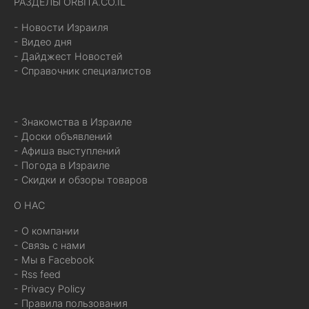
РАЗДЕЛЫ ORBITA.CO.IL
- Новости Израиля
- Видео дня
- Дайджест Новостей
- Справочник специалистов
- Знакомства в Израиле
- Доски объявлений
- Афиша выступлений
- Погода в Израиле
- Скидки и обзоры товаров
О НАС
- О компании
- Связь с нами
- Мы в Facebook
- Rss feed
- Privacy Policy
- Правила пользования