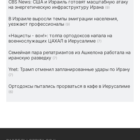
CBS News: США и Израиль готовят масштабную атаку
на энергетическую инфраструктуру Ирана
(9)
В Израиле выросли темпы эмиграции населения,
уезжают профессионалы
(9)
«Нацисты - вон!»: толпа ортодоксов напала на
военнослужащих ЦАХАЛ в Иерусалиме
(7)
Семейная пара репатриантов из Ашкелона работала на
иранскую разведку
(7)
Ynet: Трамп отменил запланированные удары по Ирану
(7)
Ортодоксы пытались прорваться в кафе в Иерусалиме
(6)