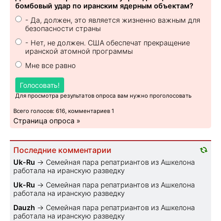
бомбовый удар по иранским ядерным объектам?
- Да, должен, это является жизненно важным для
безопасности страны
- Нет, не должен. США обеспечат прекращение
иранской атомной программы
Мне все равно
Голосовать!
Для просмотра результатов опроса вам нужно проголосовать
Всего голосов: 616, комментариев 1
Страница опроса »
Последние комментарии
Uk-Ru
→
Семейная пара репатриантов из Ашкелона
работала на иранскую разведку
Uk-Ru
→
Семейная пара репатриантов из Ашкелона
работала на иранскую разведку
Dauzh
→
Семейная пара репатриантов из Ашкелона
работала на иранскую разведку