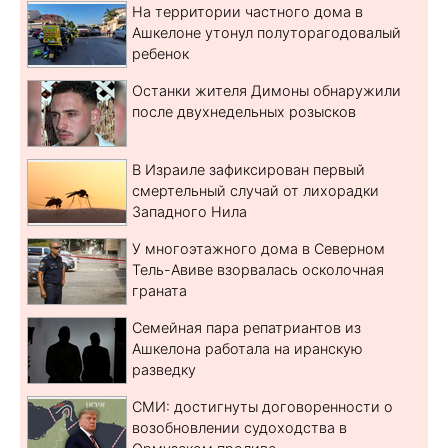
На территории частного дома в
Ашкелоне утонул полуторагодовалый
ребенок
Останки жителя Димоны обнаружили
после двухнедельных розысков
В Израиле зафиксирован первый
смертельный случай от лихорадки
Западного Нила
У многоэтажного дома в Северном
Тель-Авиве взорвалась осколочная
граната
Семейная пара репатриантов из
Ашкелона работала на иранскую
разведку
СМИ: достигнуты договоренности о
возобновлении судоходства в