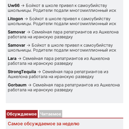
Uw66
→
Бойкот в школе привел к самоубийству
школьницы. Родители подали многомиллионный иск
Litogon
→
Бойкот в школе привел к самоубийству
школьницы. Родители подали многомиллионный иск
Samovar
→
Семейная пара репатриантов из Ашкелона
работала на иранскую разведку
Samovar
→
Бойкот в школе привел к самоубийству
школьницы. Родители подали многомиллионный иск
Lara
→
Семейная пара репатриантов из Ашкелона
работала на иранскую разведку
StrongTequila
→
Семейная пара репатриантов из
Ашкелона работала на иранскую разведку
Gorbaum
→
Семейная пара репатриантов из Ашкелона
работала на иранскую разведку
Обсуждаемое
Читаемое
Самое обсуждаемое за неделю