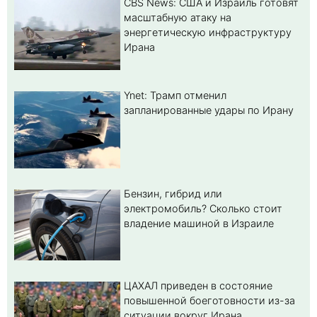
CBS News: США и Израиль готовят
масштабную атаку на
энергетическую инфраструктуру
Ирана
Ynet: Трамп отменил
запланированные удары по Ирану
Бензин, гибрид или
электромобиль? Cколько стоит
владение машиной в Израиле
ЦАХАЛ приведен в состояние
повышенной боеготовности из-за
ситуации вокруг Ирана