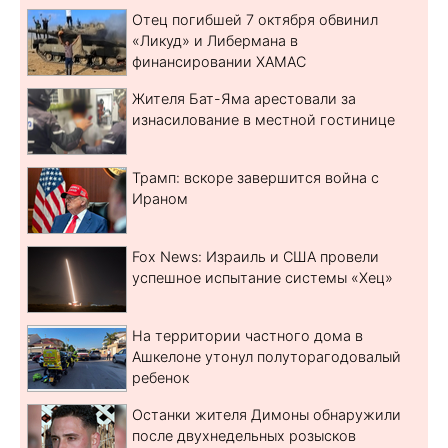
Отец погибшей 7 октября обвинил
«Ликуд» и Либермана в
финансировании ХАМАС
Жителя Бат-Яма арестовали за
изнасилование в местной гостинице
Трамп: вскоре завершится война с
Ираном
Fox News: Израиль и США провели
успешное испытание системы «Хец»
На территории частного дома в
Ашкелоне утонул полуторагодовалый
ребенок
Останки жителя Димоны обнаружили
после двухнедельных розысков