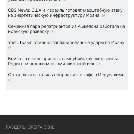
CBS News: США и Израиль готовят масштабную атаку
на энергетическую инфраструктуру Ирана
(9)
Семейная пара репатриантов из Ашкелона работала на
иранскую разведку
(8)
Ynet: Трамп отменил запланированные удары по Ирану
(7)
Бойкот в школе привел к самоубийству школьницы.
Родители подали многомиллионный иск
(7)
Ортодоксы пытались прорваться в кафе в Иерусалиме
(6)
РАЗДЕЛЫ ORBITA.CO.IL