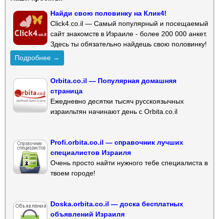
Найди свою половинку на Клик4!
Click4.co.il — Самый популярный и посещаемый
сайт знакомств в Израиле - более 200 000 анкет.
Здесь ты обязательно найдешь свою половинку!
Подробнее →
Orbita.co.il — Популярная домашняя
страница
Ежедневно десятки тысяч русскоязычных
израильтян начинают день с Orbita.co.il
Profi.orbita.co.il — справочник лучших
специалистов Израиля
Очень просто найти нужного тебе специалиста в
твоем городе!
Doska.orbita.co.il — доска бесплатных
объявлений Израиля