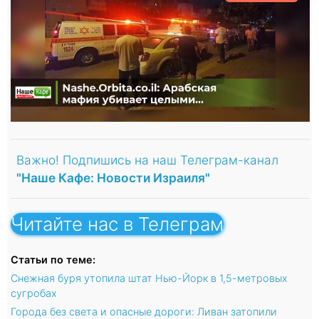
Важно! Подпишись на наш Телеграм-канал
"Наше Кафе: Новости Израиля"
Читайте нас в Телеграм
Статьи по теме:
Снежная буря утопила штат Нью-Йорк в 1,5-метровых
сугробах
Города без света и опасные дороги: Ливан затопили