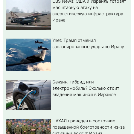
CBS News: США и Израиль готовят
масштабную атаку на
энергетическую инфраструктуру
Ирана
Ynet: Трамп отменил
запланированные удары по Ирану
Бензин, гибрид или
электромобиль? Cколько стоит
владение машиной в Израиле
ЦАХАЛ приведен в состояние
повышенной боеготовности из-за
ситуации вокруг Ирана