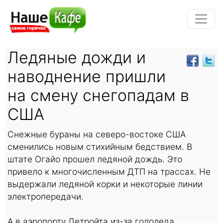
Ледяные дожди и
наводнение пришли
на смену снегопадам в
США
Снежные бураны на северо-востоке США
сменились новым стихийным бедствием. В
штате Огайо прошел ледяной дождь. Это
привело к многочисленным ДТП на трассах. Не
выдержали ледяной корки и некоторые линии
электропередачи.
А в аэропорту Детройта из-за гололеда