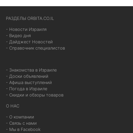
РАЗДЕЛЫ ORBITA.CO.IL
- Новости Израиля
- Видео дня
- Дайджест Новостей
- Справочник специалистов
- Знакомства в Израиле
- Доски объявлений
- Афиша выступлений
- Погода в Израиле
- Скидки и обзоры товаров
О НАС
- О компании
- Связь с нами
- Мы в Facebook