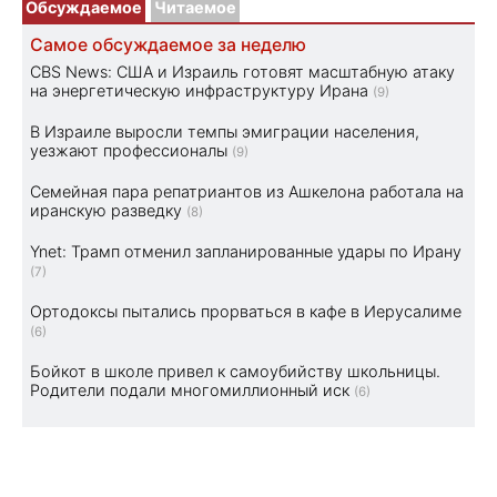
Обсуждаемое
Читаемое
Самое обсуждаемое за неделю
CBS News: США и Израиль готовят масштабную атаку
на энергетическую инфраструктуру Ирана
(9)
В Израиле выросли темпы эмиграции населения,
уезжают профессионалы
(9)
Семейная пара репатриантов из Ашкелона работала на
иранскую разведку
(8)
Ynet: Трамп отменил запланированные удары по Ирану
(7)
Ортодоксы пытались прорваться в кафе в Иерусалиме
(6)
Бойкот в школе привел к самоубийству школьницы.
Родители подали многомиллионный иск
(6)