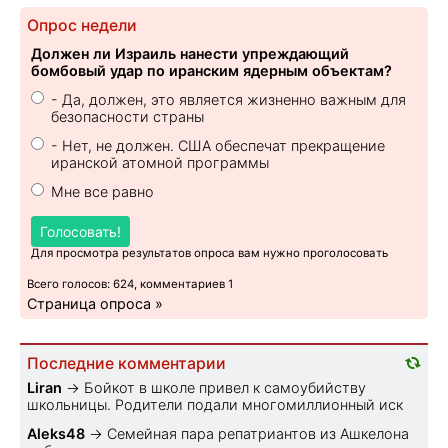
Опрос недели
Должен ли Израиль нанести упреждающий
бомбовый удар по иранским ядерным объектам?
- Да, должен, это является жизненно важным для
безопасности страны
- Нет, не должен. США обеспечат прекращение
иранской атомной программы
Мне все равно
Голосовать!
Для просмотра результатов опроса вам нужно проголосовать
Всего голосов: 624, комментариев 1
Страница опроса »
Последние комментарии
Liran
→
Бойкот в школе привел к самоубийству
школьницы. Родители подали многомиллионный иск
Aleks48
→
Семейная пара репатриантов из Ашкелона