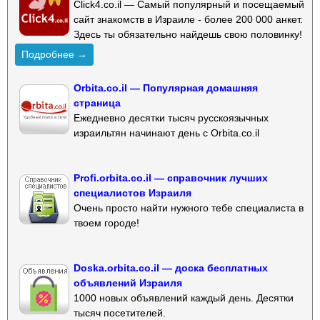
Click4.co.il — Самый популярный и посещаемый
сайт знакомств в Израиле - более 200 000 анкет.
Здесь ты обязательно найдешь свою половинку!
Подробнее →
Orbita.co.il — Популярная домашняя
страница
Ежедневно десятки тысяч русскоязычных
израильтян начинают день с Orbita.co.il
Profi.orbita.co.il — справочник лучших
специалистов Израиля
Очень просто найти нужного тебе специалиста в
твоем городе!
Doska.orbita.co.il — доска бесплатных
объявлений Израиля
1000 новых объявлений каждый день. Десятки
тысяч посетителей.