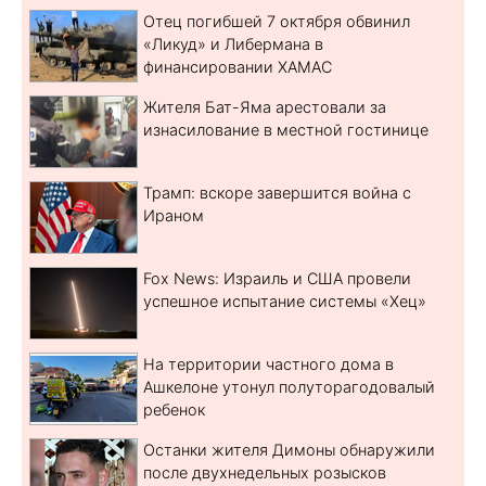
Отец погибшей 7 октября обвинил
«Ликуд» и Либермана в
финансировании ХАМАС
Жителя Бат-Яма арестовали за
изнасилование в местной гостинице
Трамп: вскоре завершится война с
Ираном
Fox News: Израиль и США провели
успешное испытание системы «Хец»
На территории частного дома в
Ашкелоне утонул полуторагодовалый
ребенок
Останки жителя Димоны обнаружили
после двухнедельных розысков