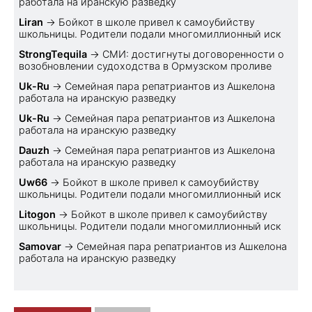
работала на иранскую разведку
Liran
→
Бойкот в школе привел к самоубийству
школьницы. Родители подали многомиллионный иск
StrongTequila
→
СМИ: достигнуты договоренности о
возобновлении судоходства в Ормузском проливе
Uk-Ru
→
Семейная пара репатриантов из Ашкелона
работала на иранскую разведку
Uk-Ru
→
Семейная пара репатриантов из Ашкелона
работала на иранскую разведку
Dauzh
→
Семейная пара репатриантов из Ашкелона
работала на иранскую разведку
Uw66
→
Бойкот в школе привел к самоубийству
школьницы. Родители подали многомиллионный иск
Litogon
→
Бойкот в школе привел к самоубийству
школьницы. Родители подали многомиллионный иск
Samovar
→
Семейная пара репатриантов из Ашкелона
работала на иранскую разведку