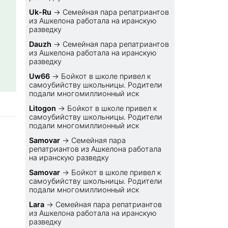
Uk-Ru
→
Семейная пара репатриантов
из Ашкелона работала на иранскую
разведку
Dauzh
→
Семейная пара репатриантов
из Ашкелона работала на иранскую
разведку
Uw66
→
Бойкот в школе привел к
самоубийству школьницы. Родители
подали многомиллионный иск
Litogon
→
Бойкот в школе привел к
самоубийству школьницы. Родители
подали многомиллионный иск
Samovar
→
Семейная пара
репатриантов из Ашкелона работала
на иранскую разведку
Samovar
→
Бойкот в школе привел к
самоубийству школьницы. Родители
подали многомиллионный иск
Lara
→
Семейная пара репатриантов
из Ашкелона работала на иранскую
разведку