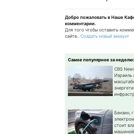
Добро пожаловать в Наше Кафе
комментарии.
Для того чтобы оставить комме
сайте..
Создать новый аккаунт
Самое популярное за неделю
CBS New
Израиль 
масштабн
энергет
инфрастр
Бензин, 
электром
стоит вл
машиной