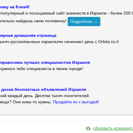
нку на Клик4!
й популярный и посещаемый сайт знакомств в Израиле - более 200 
зательно найдешь свою половинку!
Подробнее →
улярная домашняя страница
ысяч русскоязычных израильтян начинают день с Orbita.co.il
 — справочник лучших специалистов Израиля
нужного тебе специалиста в твоем городе!
 — доска бесплатных объявлений Израиля
ий каждый день. Десятки тысяч посетителей.
вещи? Они кому-то нужны.
Продайте их с выгодой!
обновить коммент