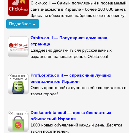
Click4.co.il — Самый популярный и посещаемый
сайт знакомств в Израиле - более 200 000 анкет.
Здесь ты обязательно найдешь свою половинку!
Подробнее →
Orbita.co.il — Популярная домашняя
страница
Ежедневно десятки тысяч русскоязычных
израильтян начинают день с Orbita.co.il
Profi.orbita.co.il — справочник лучших
специалистов Израиля
Очень просто найти нужного тебе специалиста в
твоем городе!
Doska.orbita.co.il — доска бесплатных
объявлений Израиля
1000 новых объявлений каждый день. Десятки
тысяч посетителей.