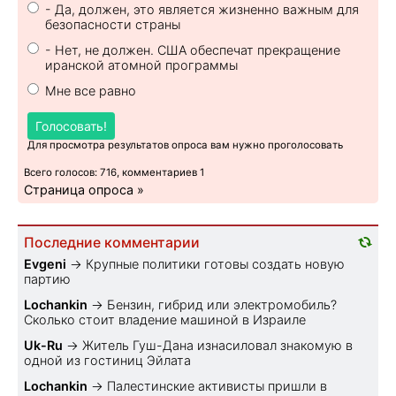
- Да, должен, это является жизненно важным для
безопасности страны
- Нет, не должен. США обеспечат прекращение
иранской атомной программы
Мне все равно
Голосовать!
Для просмотра результатов опроса вам нужно проголосовать
Всего голосов: 716, комментариев 1
Страница опроса »
Последние комментарии
Evgeni
→
Крупные политики готовы создать новую
партию
Lochankin
→
Бензин, гибрид или электромобиль?
Cколько стоит владение машиной в Израиле
Uk-Ru
→
Житель Гуш-Дана изнасиловал знакомую в
одной из гостиниц Эйлата
Lochankin
→
Палестинские активисты пришли в