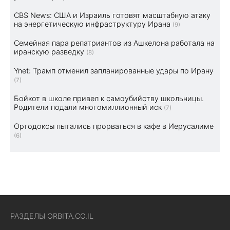
CBS News: США и Израиль готовят масштабную атаку
на энергетическую инфраструктуру Ирана
(9)
Семейная пара репатриантов из Ашкелона работала на
иранскую разведку
(8)
Ynet: Трамп отменил запланированные удары по Ирану
(7)
Бойкот в школе привел к самоубийству школьницы.
Родители подали многомиллионный иск
(7)
Ортодоксы пытались прорваться в кафе в Иерусалиме
(6)
РАЗДЕЛЫ ORBITA.CO.IL