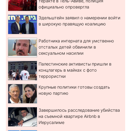
теракте в Тель-Авиве, полиция
официально опровергла
Эдельштейн заявил о намерении войти
в широкую правящую коалицию
Работника интерната для умственно
отсталых детей обвинили в
сексуальном насилии
Палестинские активисты пришли в
концлагерь в майках с фото
террористки
Крупные политики готовы создать
новую партию
Завершилось расследование убийства
на съемной квартире Airbnb в
Иерусалиме