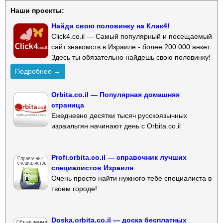
Наши проекты:
Найди свою половинку на Клик4!
Click4.co.il — Самый популярный и посещаемый
сайт знакомств в Израиле - более 200 000 анкет.
Здесь ты обязательно найдешь свою половинку!
Подробнее →
Orbita.co.il — Популярная домашняя
страница
Ежедневно десятки тысяч русскоязычных
израильтян начинают день с Orbita.co.il
Profi.orbita.co.il — справочник лучших
специалистов Израиля
Очень просто найти нужного тебе специалиста в
твоем городе!
Doska.orbita.co.il — доска бесплатных