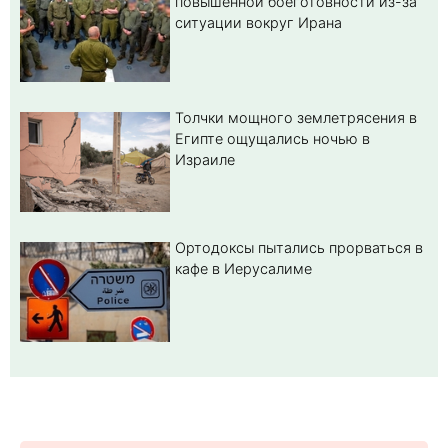
повышенной боеготовности из-за
ситуации вокруг Ирана
Толчки мощного землетрясения в
Египте ощущались ночью в
Израиле
Ортодоксы пытались прорваться в
кафе в Иерусалиме