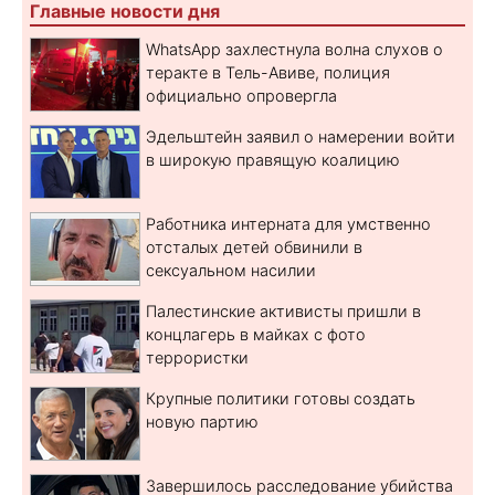
Главные новости дня
WhatsApp захлестнула волна слухов о
теракте в Тель-Авиве, полиция
официально опровергла
Эдельштейн заявил о намерении войти
в широкую правящую коалицию
Работника интерната для умственно
отсталых детей обвинили в
сексуальном насилии
Палестинские активисты пришли в
концлагерь в майках с фото
террористки
Крупные политики готовы создать
новую партию
Завершилось расследование убийства