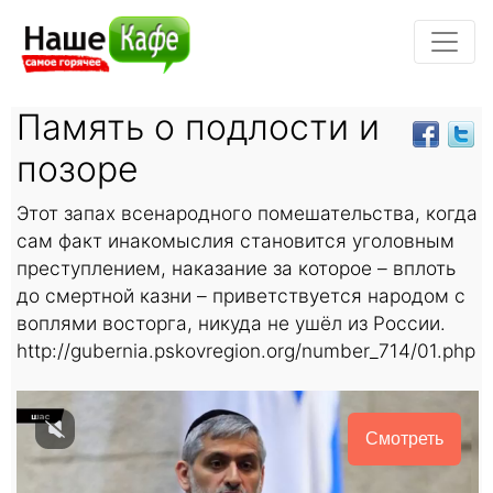
Память о подлости и
позоре
Этот запах всенародного помешательства, когда
сам факт инакомыслия становится уголовным
преступлением, наказание за которое – вплоть
до смертной казни – приветствуется народом с
воплями восторга, никуда не ушёл из России.
http://gubernia.pskovregion.org/number_714/01.php
Смотреть