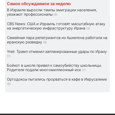
Самое обсуждаемое за неделю
В Израиле выросли темпы эмиграции населения,
уезжают профессионалы
(9)
CBS News: США и Израиль готовят масштабную атаку
на энергетическую инфраструктуру Ирана
(9)
Семейная пара репатриантов из Ашкелона работала на
иранскую разведку
(8)
Ynet: Трамп отменил запланированные удары по Ирану
(7)
Бойкот в школе привел к самоубийству школьницы.
Родители подали многомиллионный иск
(7)
Ортодоксы пытались прорваться в кафе в Иерусалиме
(6)