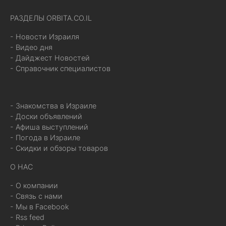
РАЗДЕЛЫ ORBITA.CO.IL
- Новости Израиля
- Видео дня
- Дайджест Новостей
- Справочник специалистов
- Знакомства в Израиле
- Доски объявлений
- Афиша выступлений
- Погода в Израиле
- Скидки и обзоры товаров
О НАС
- О компании
- Связь с нами
- Мы в Facebook
- Rss feed