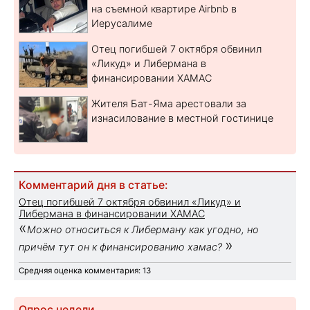
на съемной квартире Airbnb в
Иерусалиме
Отец погибшей 7 октября обвинил
«Ликуд» и Либермана в
финансировании ХАМАС
Жителя Бат-Яма арестовали за
изнасилование в местной гостинице
Комментарий дня в статье:
Отец погибшей 7 октября обвинил «Ликуд» и
Либермана в финансировании ХАМАС
«
Можно относиться к Либерману как угодно, но
»
причём тут он к финансированию хамас?
Средняя оценка комментария: 13
Опрос недели