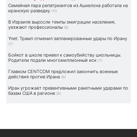
Семейная пара репатриантов из Ашкелона работала на
иранскую разведку
(11)
В Израиле выросли темпы эмиграции населения,
уезжают профессионалы
(9)
Ynet: Трамп отменил запланированные удары по Ирану
(7)
Бойкот в школе привел к самоубийству школьницы.
Родители подали многомиллионный иск
(7)
Главком CENTCOM предложил закончить военные
действия против Ирана
(6)
Иран угрожает превентивными ракетными ударами по
базам США в регионе
(6)