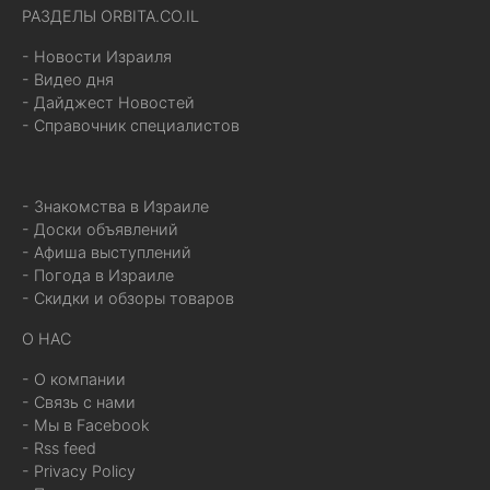
РАЗДЕЛЫ ORBITA.CO.IL
- Новости Израиля
- Видео дня
- Дайджест Новостей
- Справочник специалистов
- Знакомства в Израиле
- Доски объявлений
- Афиша выступлений
- Погода в Израиле
- Скидки и обзоры товаров
О НАС
- О компании
- Связь с нами
- Мы в Facebook
- Rss feed
- Privacy Policy