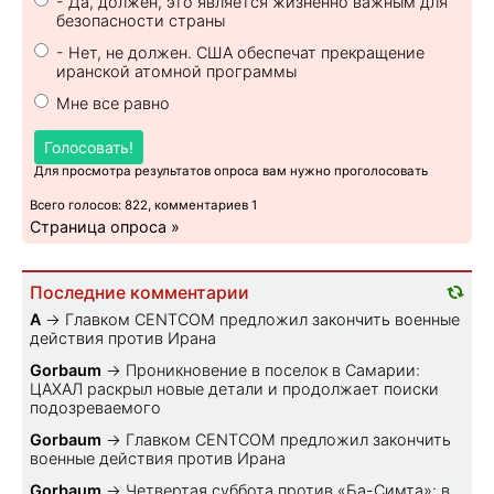
- Да, должен, это является жизненно важным для
безопасности страны
- Нет, не должен. США обеспечат прекращение
иранской атомной программы
Мне все равно
Голосовать!
Для просмотра результатов опроса вам нужно проголосовать
Всего голосов: 822, комментариев 1
Страница опроса »
Последние комментарии
A
→
Главком CENTCOM предложил закончить военные
действия против Ирана
Gorbaum
→
Проникновение в поселок в Самарии:
ЦАХАЛ раскрыл новые детали и продолжает поиски
подозреваемого
Gorbaum
→
Главком CENTCOM предложил закончить
военные действия против Ирана
Gorbaum
→
Четвертая суббота против «Ба-Симта»: в