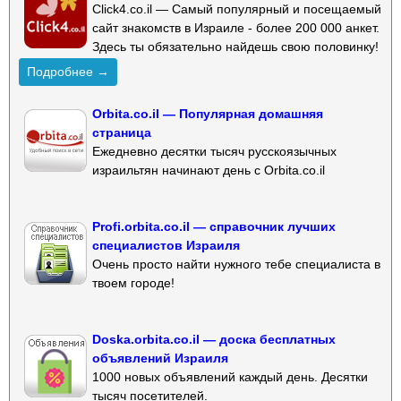
Click4.co.il — Самый популярный и посещаемый
сайт знакомств в Израиле - более 200 000 анкет.
Здесь ты обязательно найдешь свою половинку!
Подробнее →
Orbita.co.il — Популярная домашняя
страница
Ежедневно десятки тысяч русскоязычных
израильтян начинают день с Orbita.co.il
Profi.orbita.co.il — справочник лучших
специалистов Израиля
Очень просто найти нужного тебе специалиста в
твоем городе!
Doska.orbita.co.il — доска бесплатных
объявлений Израиля
1000 новых объявлений каждый день. Десятки
тысяч посетителей.