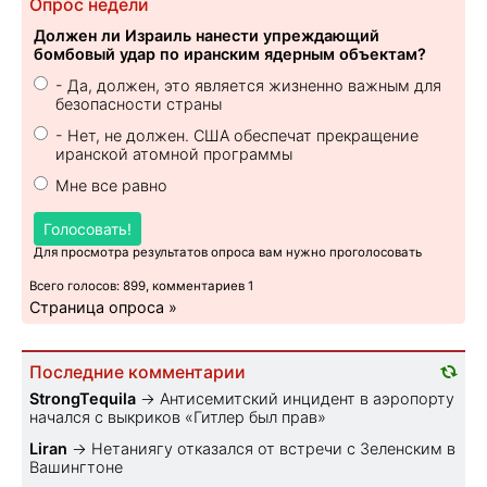
Опрос недели
Должен ли Израиль нанести упреждающий
бомбовый удар по иранским ядерным объектам?
- Да, должен, это является жизненно важным для
безопасности страны
- Нет, не должен. США обеспечат прекращение
иранской атомной программы
Мне все равно
Голосовать!
Для просмотра результатов опроса вам нужно проголосовать
Всего голосов: 899, комментариев 1
Страница опроса »
Последние комментарии
StrongTequila
→
Антисемитский инцидент в аэропорту
начался с выкриков «Гитлер был прав»
Liran
→
Нетаниягу отказался от встречи с Зеленским в
Вашингтоне