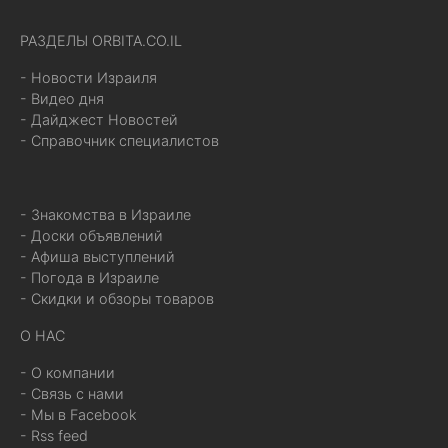
РАЗДЕЛЫ ORBITA.CO.IL
- Новости Израиля
- Видео дня
- Дайджест Новостей
- Справочник специалистов
- Знакомства в Израиле
- Доски объявлений
- Афиша выступлений
- Погода в Израиле
- Скидки и обзоры товаров
О НАС
- О компании
- Связь с нами
- Мы в Facebook
- Rss feed