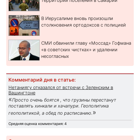
территории поселения в Самарии
В Иерусалиме вновь произошли
столкновения ортодоксов с полицией
СМИ обвинили главу «Моссад» Гофмана
«в советских чистках» и удалении
несогласных
Комментарий дня в статье:
Нетаниягу отказался от встречи с Зеленским в
Вашингтоне
«
Просто очень боятся , что грузины перестанут
поставлять хинкали и хачапури. Геополитика
»
геополитикой, а обед по расписанию.
Средняя оценка комментария: 4