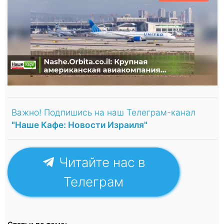
Важно! Подпишись на наш Телеграм-канал
"Наше Кафе: Новости Израиля"
Читайте нас в
Телеграм