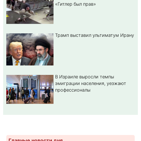
«Гитлер был прав»
Трамп выставил ультиматум Ирану
В Израиле выросли темпы
эмиграции населения, уезжают
профессионалы
Главные новости дня