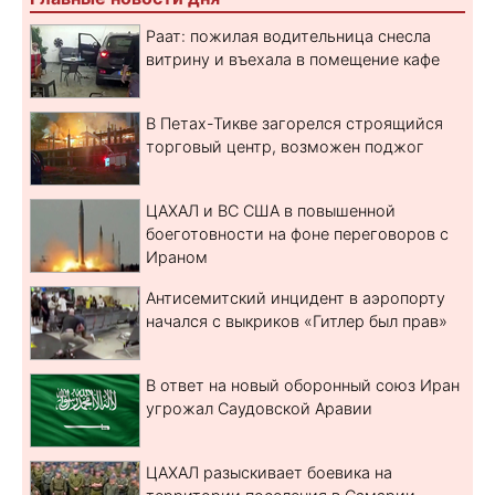
Раат: пожилая водительница снесла
витрину и въехала в помещение кафе
В Петах-Тикве загорелся строящийся
торговый центр, возможен поджог
ЦАХАЛ и ВС США в повышенной
боеготовности на фоне переговоров с
Ираном
Антисемитский инцидент в аэропорту
начался с выкриков «Гитлер был прав»
В ответ на новый оборонный союз Иран
угрожал Саудовской Аравии
ЦАХАЛ разыскивает боевика на