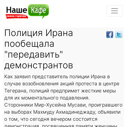
Полиция Ирана
пообещала
"передавить"
демонстрантов
Как заявил представитель полиции Ирана в
случае возобновления акций протеста в центре
Тегерана, полиций предпримет жесткие меры
для их моментального подавления.
Сторонники Мир-Хусейна Мусави, проигравшего
на выборах Махмуду Ахмадинеджаду, объявили
о том, что сегодня вечером состоится
демонстрация, посвященная памяти женщины,