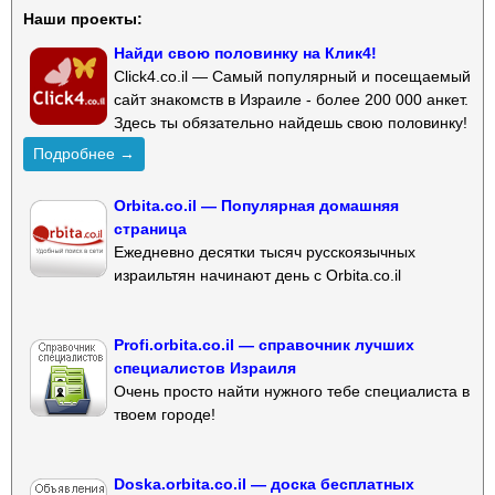
Наши проекты:
Найди свою половинку на Клик4!
Click4.co.il — Самый популярный и посещаемый
сайт знакомств в Израиле - более 200 000 анкет.
Здесь ты обязательно найдешь свою половинку!
Подробнее →
Orbita.co.il — Популярная домашняя
страница
Ежедневно десятки тысяч русскоязычных
израильтян начинают день с Orbita.co.il
Profi.orbita.co.il — справочник лучших
специалистов Израиля
Очень просто найти нужного тебе специалиста в
твоем городе!
Doska.orbita.co.il — доска бесплатных