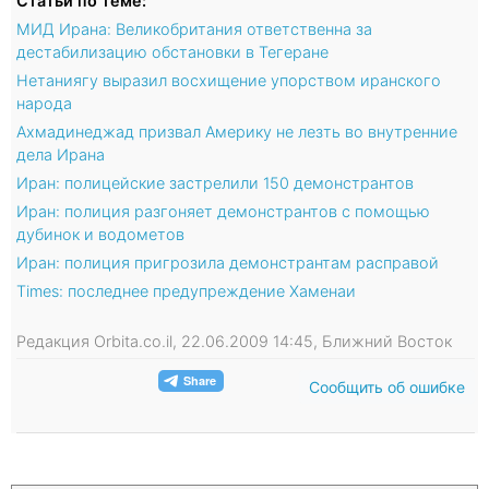
Статьи по теме:
МИД Ирана: Великобритания ответственна за
дестабилизацию обстановки в Тегеране
Нетаниягу выразил восхищение упорством иранского
народа
Ахмадинеджад призвал Америку не лезть во внутренние
дела Ирана
Иран: полицейские застрелили 150 демонстрантов
Иран: полиция разгоняет демонстрантов с помощью
дубинок и водометов
Иран: полиция пригрозила демонстрантам расправой
Times: последнее предупреждение Хаменаи
Редакция Orbita.co.il, 22.06.2009 14:45, Ближний Восток
Сообщить об ошибке