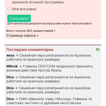
иранской атомной программы
Мне все равно
Голосовать!
Для просмотра результатов опроса вам нужно проголосовать
Всего голосов: 805, комментариев 1
Страница опроса »
Последние комментарии
яков
→
Семейная пара репатриантов из Ашкелона
работала на иранскую разведку
Mikrok
→
Главком CENTCOM предложил закончить
военные действия против Ирана
Dina
→
Семейная пара репатриантов из Ашкелона
работала на иранскую разведку
Dina
→
Семейная пара репатриантов из Ашкелона
работала на иранскую разведку
Dina
→
СМИ обвинили главу «Моссад» Гофмана «в
советских чистках» и удалении несогласных