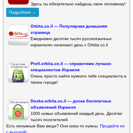
Здесь ты обязательно найдешь свою половинку!
Подробнее →
Orbita.co.il — Популярная домашняя
страница
Ежедневно десятки тысяч русскоязычных
израильтян начинают день с Orbita.co.il
Profi.orbita.co.il — справочник лучших
специалистов Израиля
Очень просто найти нужного тебе специалиста в
твоем городе!
Doska.orbita.co.il — доска бесплатных
объявлений Израиля
1000 новых объявлений каждый день. Десятки
тысяч посетителей.
Есть ненужные Вам вещи? Они кому-то нужны.
Продайте их
с выгодой!