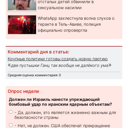
отсталых детей обвинили в
сексуальном насилии
WhatsApp захлестнула волна слухов о
теракте в Тель-Авиве, полиция
официально опровергла
Комментарий дня в статье:
Крупные политики готовы создать новую партию
«
»
две пустышки Ганц так вообще не далёкого ума
Средняя оценка комментария: 0
Опрос недели
Должен ли Израиль нанести упреждающий
бомбовый удар по иранским ядерным объектам?
- Да, должен, это является жизненно важным для
безопасности страны
- Нет, не должен. США обеспечат прекращение