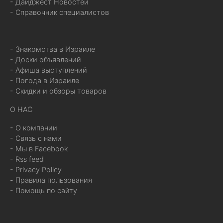
- Дайджест Новостей
- Справочник специалистов
- Знакомства в Израиле
- Доски объявлений
- Афиша выступлений
- Погода в Израиле
- Скидки и обзоры товаров
О НАС
- О компании
- Связь с нами
- Мы в Facebook
- Rss feed
- Privacy Policy
- Правила пользования
- Помощь по сайту