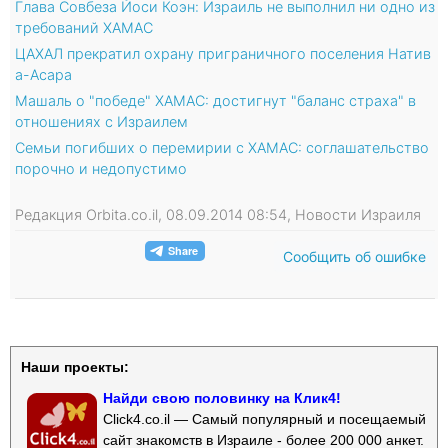
Глава Совбеза Йоси Коэн: Израиль не выполнил ни одно из
требований ХАМАС
ЦАХАЛ прекратил охрану приграничного поселения Натив
а-Асара
Машаль о "победе" ХАМАС: достигнут "баланс страха" в
отношениях с Израилем
Семьи погибших о перемирии с ХАМАС: соглашательство
порочно и недопустимо
Редакция Orbita.co.il, 08.09.2014 08:54, Новости Израиля
Сообщить об ошибке
Наши проекты:
Найди свою половинку на Клик4!
Click4.co.il — Самый популярный и посещаемый
сайт знакомств в Израиле - более 200 000 анкет.