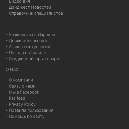
- Видео дня
- Дайджест Новостей
- Справочник специалистов
- Знакомства в Израиле
- Доски объявлений
- Афиша выступлений
- Погода в Израиле
- Скидки и обзоры товаров
О НАС
- О компании
- Связь с нами
- Мы в Facebook
- Rss feed
- Privacy Policy
- Правила пользования
- Помощь по сайту