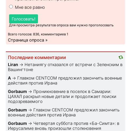
Мне все равно
Голосовать!
Для просмотра результатов опроса вам нужно проголосовать
Всего голосов: 836, комментариев 1
Страница опроса »
Последние комментарии
Liran
→
Нетаниягу отказался от встречи с Зеленским в
Вашингтоне
A
→
Главком CENTCOM предложил закончить военные
действия против Ирана
Gorbaum
→
Проникновение в поселок в Самарии:
ЦАХАЛ раскрыл новые детали и продолжает поиски
подозреваемого
Gorbaum
→
Главком CENTCOM предложил закончить
военные действия против Ирана
Gorbaum
→
Четвертая суббота против «Ба-Симта»: в
Иерусалиме вновь произошли столкновения