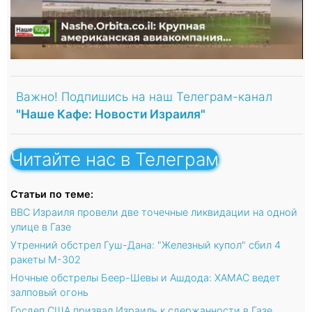
Важно! Подпишись на наш Телеграм-канал
"Наше Кафе: Новости Израиля"
Читайте нас в Телеграм
Статьи по теме:
ВВС Израиля провели две точечные ликвидации на одной
улице в Газе
Утренний обстрел Гуш-Дана: "Железный купол" сбил 4
ракеты М-302
Ночные обстрелы Беер-Шевы и Ашдода: ХАМАС ведет
залповый огонь
Госдеп США призвал Израиль к сдержанности в Газе