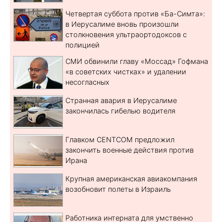
Четвертая суббота против «Ба-Симта»:
в Иерусалиме вновь произошли
столкновения ультраортодоксов с
полицией
СМИ обвинили главу «Моссад» Гофмана
«в советских чистках» и удалении
несогласных
Странная авария в Иерусалиме
закончилась гибелью водителя
Главком CENTCOM предложил
закончить военные действия против
Ирана
Крупная американская авиакомпания
возобновит полеты в Израиль
Работника интерната для умственно