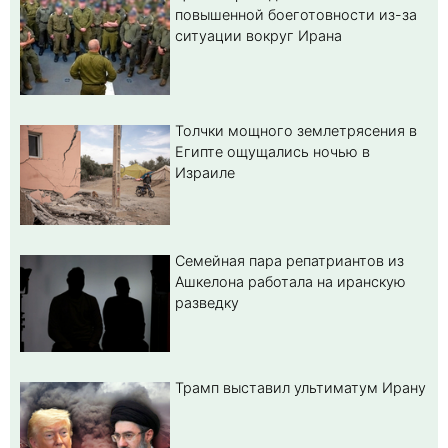
повышенной боеготовности из-за
ситуации вокруг Ирана
Толчки мощного землетрясения в
Египте ощущались ночью в
Израиле
Семейная пара репатриантов из
Ашкелона работала на иранскую
разведку
Трамп выставил ультиматум Ирану