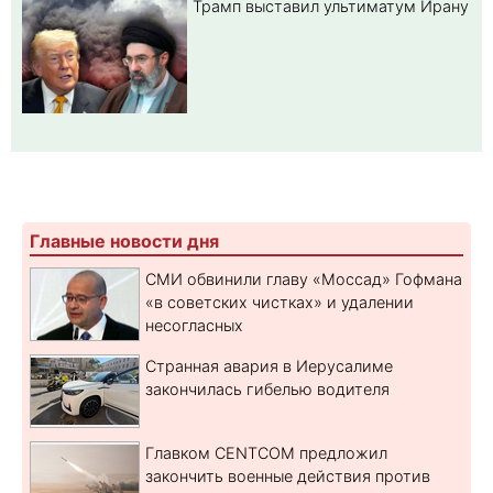
Трамп выставил ультиматум Ирану
Главные новости дня
СМИ обвинили главу «Моссад» Гофмана
«в советских чистках» и удалении
несогласных
Странная авария в Иерусалиме
закончилась гибелью водителя
Главком CENTCOM предложил
закончить военные действия против