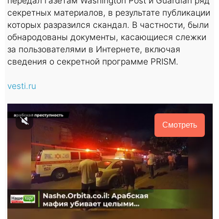
передал газетам Washington Post и Guardian ряд
секретных материалов, в результате публикации
которых разразился скандал. В частности, были
обнародованы документы, касающиеся слежки
за пользователями в Интернете, включая
сведения о секретной программе PRISM.
vesti.ru
Смотреть