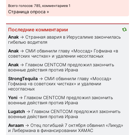
Всего голосов: 785, комментариев 1
Страница опроса »
Последние комментарии
Anak
→
Странная авария в Иерусалиме закончилась
гибелью водителя
Anak
→
СМИ обвинили главу «Моссад» Гофмана «в
советских чистках» и удалении несогласных
Anak
→
Главком CENTCOM предложил закончить
военные действия против Ирана
StrongTequila
→
СМИ обвинили главу «Моссад»
Гофмана «в советских чистках» и удалении
несогласных
Yoni
→
Главком CENTCOM предложил закончить
военные действия против Ирана
Lugatch
→
Главком CENTCOM предложил закончить
военные действия против Ирана
Avraam
→
Отец погибшей 7 октября обвинил «Ликуд»
и Либермана в финансировании ХАМАС