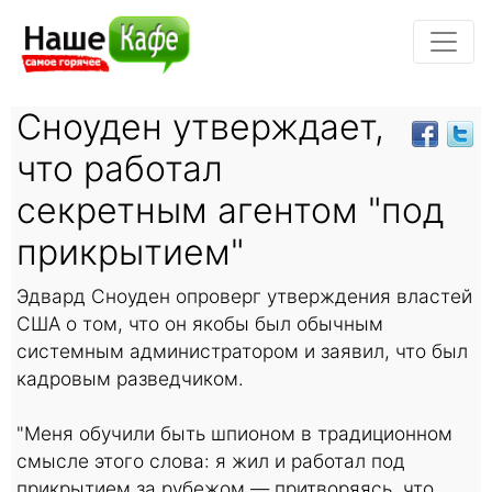
Сноуден утверждает,
что работал
секретным агентом "под
прикрытием"
Эдвард Сноуден опроверг утверждения властей
США о том, что он якобы был обычным
системным администратором и заявил, что был
кадровым разведчиком.
"Меня обучили быть шпионом в традиционном
смысле этого слова: я жил и работал под
прикрытием за рубежом — притворяясь, что