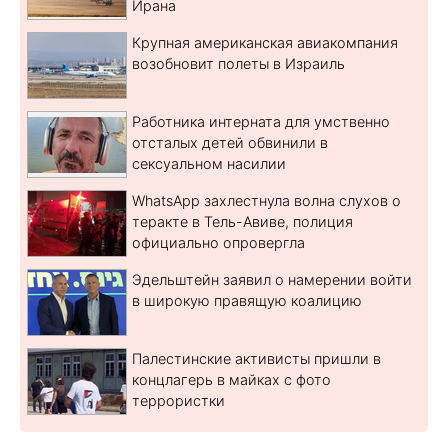
Ирана
Крупная американская авиакомпания
возобновит полеты в Израиль
Работника интерната для умственно
отсталых детей обвинили в
сексуальном насилии
WhatsApp захлестнула волна слухов о
теракте в Тель-Авиве, полиция
официально опровергла
Эдельштейн заявил о намерении войти
в широкую правящую коалицию
Палестинские активисты пришли в
концлагерь в майках с фото
террористки