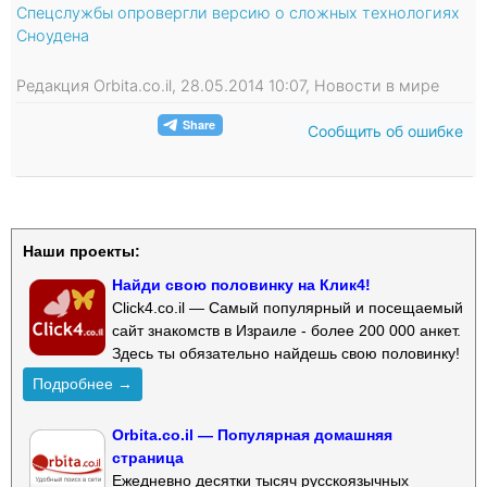
Спецслужбы опровергли версию о сложных технологиях
Сноудена
Редакция Orbita.co.il, 28.05.2014 10:07, Новости в мире
Сообщить об ошибке
Наши проекты:
Найди свою половинку на Клик4!
Click4.co.il — Самый популярный и посещаемый
сайт знакомств в Израиле - более 200 000 анкет.
Здесь ты обязательно найдешь свою половинку!
Подробнее →
Orbita.co.il — Популярная домашняя
страница
Ежедневно десятки тысяч русскоязычных