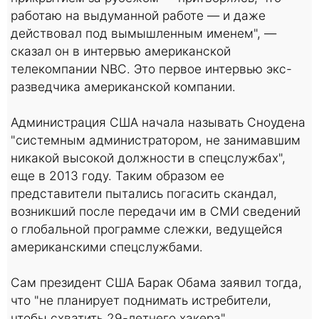
работаю на выдуманной работе — и даже
действовал под вымышленным именем", —
сказал он в интервью американской
телекомпании NBC. Это первое интервью экс-
разведчика американской компании.
Администрация США начала называть Сноудена
"системным администратором, не занимавшим
никакой высокой должности в спецслужбах",
еще в 2013 году. Таким образом ее
представители пытались погасить скандал,
возникший после передачи им в СМИ сведений
о глобальной программе слежки, ведущейся
американскими спецслужбами.
Сам президент США Барак Обама заявил тогда,
что "не планирует поднимать истребители,
чтобы схватить 29-летнего хакера".