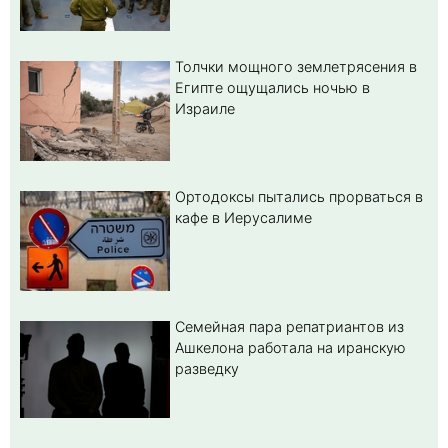
Толчки мощного землетрясения в
Египте ощущались ночью в
Израиле
Ортодоксы пытались прорваться в
кафе в Иерусалиме
Семейная пара репатриантов из
Ашкелона работала на иранскую
разведку