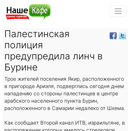
Палестинская
полиция
предупредила линч в
Бурине
Трое жителей поселения Якир, расположенного
в пригороде Ариэля, подверглись сегодня днем
нападению со стороны палестинцев в центре
арабского населенного пункта Бурин,
расположенного в Самарии недалеко от Шхема.
Как сообщает Второй канал ИТВ, израильтяне, в
распоряжении которых имелось стрелковое