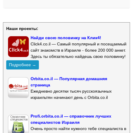
Наши проекты:
Найди свою половинку на Клик4!
Click4.co.il — Самый популярный и посещаемый
сайт знакомств в Израиле - более 200 000 анкет.
Здесь ты обязательно найдешь свою половинку!
Подробнее →
Orbita.co.il — Популярная домашняя
страница
Ежедневно десятки тысяч русскоязычных
израильтян начинают день с Orbita.co.il
Profi.orbita.co.il — справочник лучших
специалистов Израиля
Очень просто найти нужного тебе специалиста в