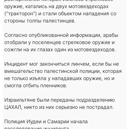
оружие, катались на двух мотовездеходах
("тракторон") и стали объектом нападения со
стороны толпы палестинцев.
Согласно опубликованной информации, арабы
отобрали у поселенцев стрелковое оружие и
сожгли на их глазах один из мотовездеходов.
Инцидент мог закончиться линчем, если бы не
вмешательство палестинской полиции, которая
не только изъяла у нападавших оружие, но и
смогла отбить пленников.
Израильтяне были переданы подразделению
ЦАХАЛ, никто из них серьезно не пострадал.
Полиция Иудеи и Самарии начала
расследование инцидента.