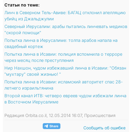
Статьи по теме:
Линч в Северном Тель-Авиве: БАГАЦ отклонил апелляцию
убийц из Джальджулии
Северный Иерусалим: арабы пытались линчевать медиков
"скорой помощи"
Попытка линча в Иерусалиме: толпа арабов напала на
свадебный кортеж
Попытка линча в Исавии: полиция вспомнила о терроре
через месяц после преступления
Нир Нахшон, чудом избежавший линча в Исавии: "Обязан
"мухтару" своей жизнью! "
Попытка линча в Исавии: исламский авторитет спас 28-
летнего израильтянина
Второй канал ИТВ: четверо евреев чудом избежали линча
в Восточном Иерусалиме
Редакция Orbita.co.il, 12.05.2014 16:07, Происшествия
Сообщить об ошибке