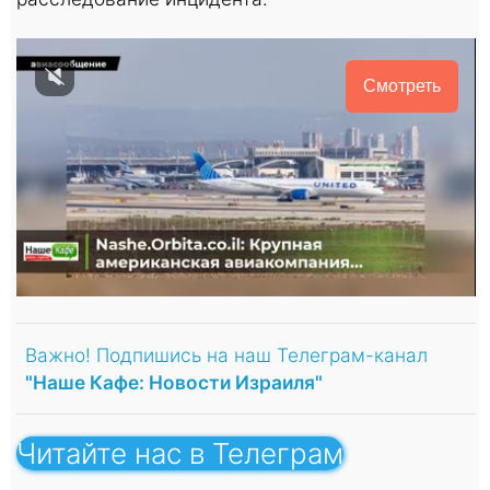
Смотреть
Важно! Подпишись на наш Телеграм-канал
"Наше Кафе: Новости Израиля"
Читайте нас в Телеграм