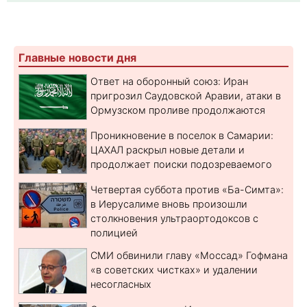
Главные новости дня
Ответ на оборонный союз: Иран
пригрозил Саудовской Аравии, атаки в
Ормузском проливе продолжаются
Проникновение в поселок в Самарии:
ЦАХАЛ раскрыл новые детали и
продолжает поиски подозреваемого
Четвертая суббота против «Ба-Симта»:
в Иерусалиме вновь произошли
столкновения ультраортодоксов с
полицией
СМИ обвинили главу «Моссад» Гофмана
«в советских чистках» и удалении
несогласных