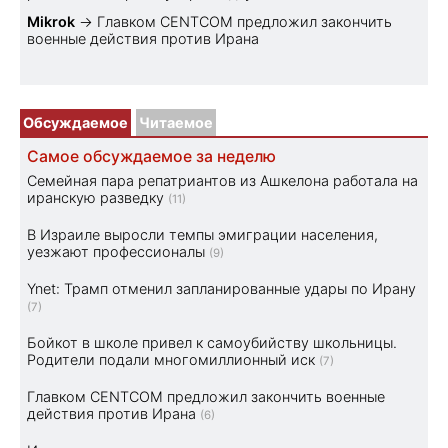
Mikrok
→
Главком CENTCOM предложил закончить
военные действия против Ирана
Обсуждаемое
Читаемое
Самое обсуждаемое за неделю
Семейная пара репатриантов из Ашкелона работала на
иранскую разведку
(11)
В Израиле выросли темпы эмиграции населения,
уезжают профессионалы
(9)
Ynet: Трамп отменил запланированные удары по Ирану
(7)
Бойкот в школе привел к самоубийству школьницы.
Родители подали многомиллионный иск
(7)
Главком CENTCOM предложил закончить военные
действия против Ирана
(6)