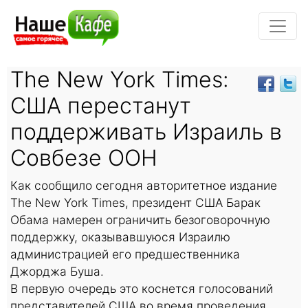
The New York Times:
США перестанут
поддерживать Израиль в
Совбезе ООН
Как сообщило сегодня авторитетное издание
The New York Times, президент США Барак
Обама намерен ограничить безоговорочную
поддержку, оказывавшуюся Израилю
администрацией его предшественника
Джорджа Буша.
В первую очередь это коснется голосований
представителей США во время проведения