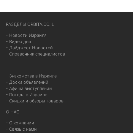
РАЗДЕЛЫ ORBITA.CO.IL
- Новости Израиля
- Видео дня
- Дайджест Новостей
- Справочник специалистов
- Знакомства в Израиле
- Доски объявлений
- Афиша выступлений
- Погода в Израиле
- Скидки и обзоры товаров
О НАС
- О компании
- Связь с нами