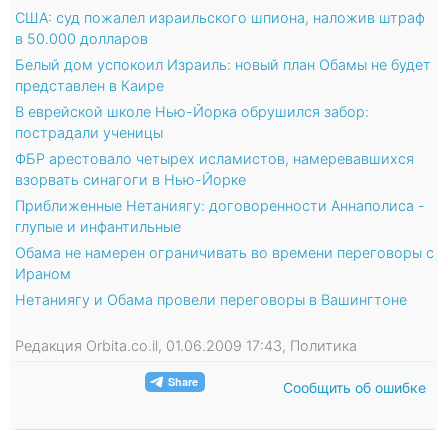
США: суд пожалел израильского шпиона, наложив штраф
в 50.000 долларов
Белый дом успокоил Израиль: новый план Обамы не будет
представлен в Каире
В еврейской школе Нью-Йорка обрушился забор:
пострадали ученицы
ФБР арестовало четырех исламистов, намеревавшихся
взорвать синагоги в Нью-Йорке
Приближенные Нетаниягу: договоренности Аннаполиса -
глупые и инфантильные
Обама не намерен ограничивать во времени переговоры с
Ираном
Нетаниягу и Обама провели переговоры в Вашингтоне
Редакция Orbita.co.il, 01.06.2009 17:43, Политика
Сообщить об ошибке