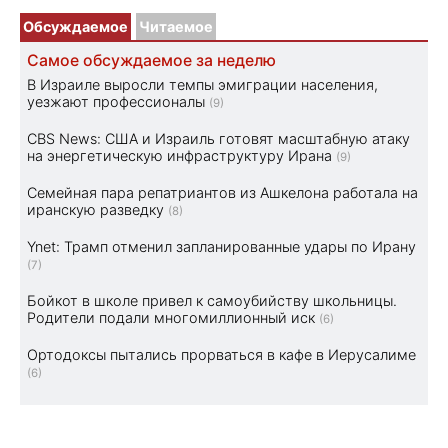
Обсуждаемое
Читаемое
Самое обсуждаемое за неделю
В Израиле выросли темпы эмиграции населения,
уезжают профессионалы
(9)
CBS News: США и Израиль готовят масштабную атаку
на энергетическую инфраструктуру Ирана
(9)
Семейная пара репатриантов из Ашкелона работала на
иранскую разведку
(8)
Ynet: Трамп отменил запланированные удары по Ирану
(7)
Бойкот в школе привел к самоубийству школьницы.
Родители подали многомиллионный иск
(6)
Ортодоксы пытались прорваться в кафе в Иерусалиме
(6)