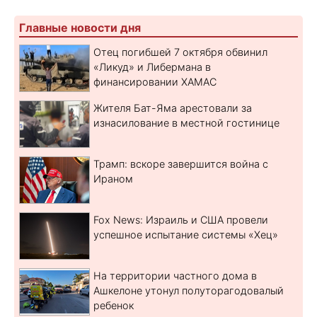
Главные новости дня
Отец погибшей 7 октября обвинил
«Ликуд» и Либермана в
финансировании ХАМАС
Жителя Бат-Яма арестовали за
изнасилование в местной гостинице
Трамп: вскоре завершится война с
Ираном
Fox News: Израиль и США провели
успешное испытание системы «Хец»
На территории частного дома в
Ашкелоне утонул полуторагодовалый
ребенок