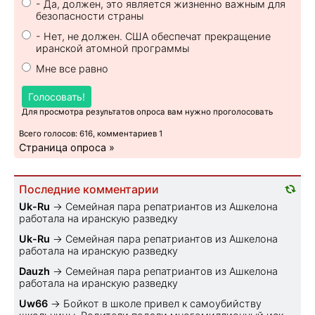
- Да, должен, это является жизненно важным для
безопасности страны
- Нет, не должен. США обеспечат прекращение
иранской атомной программы
Мне все равно
Голосовать!
Для просмотра результатов опроса вам нужно проголосовать
Всего голосов: 616, комментариев 1
Страница опроса »
Последние комментарии
Uk-Ru
→
Семейная пара репатриантов из Ашкелона
работала на иранскую разведку
Uk-Ru
→
Семейная пара репатриантов из Ашкелона
работала на иранскую разведку
Dauzh
→
Семейная пара репатриантов из Ашкелона
работала на иранскую разведку
Uw66
→
Бойкот в школе привел к самоубийству