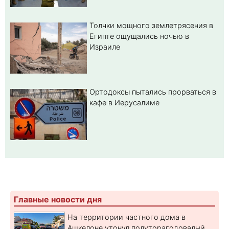
Толчки мощного землетрясения в
Египте ощущались ночью в
Израиле
Ортодоксы пытались прорваться в
кафе в Иерусалиме
Главные новости дня
На территории частного дома в
Ашкелоне утонул полуторагодовалый