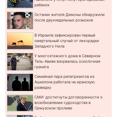
ребенок
Останки жителя Димоны обнаружили
после двухнедельных розысков
В Израиле зафиксирован первый
смертельный случай от лихорадки
Западного Нила
У многоэтажного дома в Северном
Тель-Авиве взорвалась осколочная
граната
Семейная пара репатриантов из
Ашкелона работала на иранскую
разведку
СМИ: достигнуты договоренности о
возобновлении судоходства в
Ормузском проливе