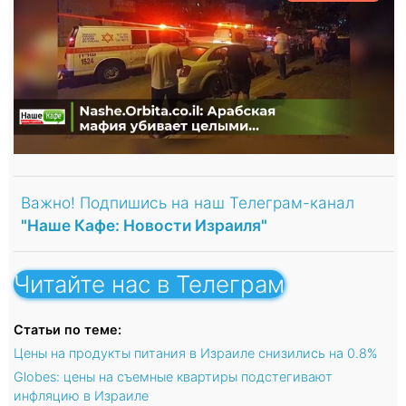
Важно! Подпишись на наш Телеграм-канал
"Наше Кафе: Новости Израиля"
Читайте нас в Телеграм
Статьи по теме:
Цены на продукты питания в Израиле снизились на 0.8%
Globes: цены на съемные квартиры подстегивают
инфляцию в Израиле