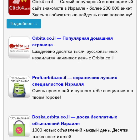
Click4.co.il — Самый популярный и посещаемый
сайт знакомств в Израиле - более 200 000 анкет.
Здесь ты обязательно найдешь свою половинку!
Подробнее →
Orbita.co.il — Популярная домашняя
страница
Ежедневно десятки тысяч русскоязычных
израильтян начинают день с Orbita.co.il
Profi.orbita.co.il — справочник лучших
специалистов Израиля
Очень просто найти нужного тебе специалиста в
твоем городе!
Doska.orbita.co.il — доска бесплатных
объявлений Израиля
1000 новых объявлений каждый день. Десятки
тысяч посетителей.