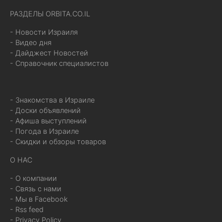
РАЗДЕЛЫ ORBITA.CO.IL
- Новости Израиля
- Видео дня
- Дайджест Новостей
- Справочник специалистов
- Знакомства в Израиле
- Доски объявлений
- Афиша выступлений
- Погода в Израиле
- Скидки и обзоры товаров
О НАС
- О компании
- Связь с нами
- Мы в Facebook
- Rss feed
- Privacy Policy