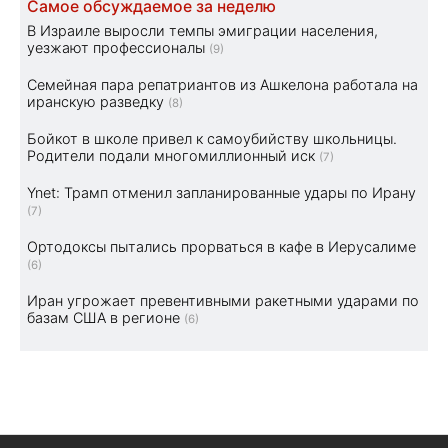
Самое обсуждаемое за неделю
В Израиле выросли темпы эмиграции населения,
уезжают профессионалы
(9)
Семейная пара репатриантов из Ашкелона работала на
иранскую разведку
(8)
Бойкот в школе привел к самоубийству школьницы.
Родители подали многомиллионный иск
(7)
Ynet: Трамп отменил запланированные удары по Ирану
(7)
Ортодоксы пытались прорваться в кафе в Иерусалиме
(6)
Иран угрожает превентивными ракетными ударами по
базам США в регионе
(6)