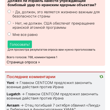
Должен ли Израиль нанести упреждающий
бомбовый удар по иранским ядерным объектам?
- Да, должен, это является жизненно важным для
безопасности страны
- Нет, не должен. США обеспечат прекращение
иранской атомной программы
Мне все равно
Голосовать!
Для просмотра результатов опроса вам нужно проголосовать
Всего голосов: 768, комментариев 1
Страница опроса »
Последние комментарии
Yoni
→
Главком CENTCOM предложил закончить
военные действия против Ирана
Lugatch
→
Главком CENTCOM предложил закончить
военные действия против Ирана
Avraam
→
Отец погибшей 7 октября обвинил «Ликуд»
и Либермана в финансировании ХАМАС