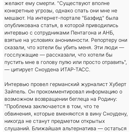
желают ему смерти. "Существуют вполне
конкретные угрозы, однако спать они мне не
мешают. На интернет-портале "Базфид" была
опубликована статья, в которой приводились
интервью с сотрудниками Пентагона и АНБ,
взятые на условиях анонимности. Репортеру они
сказали, что хотели бы убить меня. Эти люди —
госслужащие — рассказали, что хотели бы
пустить мне в голову пулю или просто отравить",
— цитирует Сноудена ИТАР-ТАСС.
Интервью провел германский журналист Хуберт
Зайпель. Он прокомментировал информацию о
возможном возвращении беглеца на Родину:
"Проблема заключается в том, что те
обвинения, которые вменяются в вину Сноудену,
никогда не станут предметом открытых
слушаний. Ближайшая альтернатива — остаться