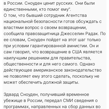
в России. Сноуден ценит русских. Они были
единственными, кто помог ему".
О том, что бывший сотрудник Агентства
национальной безопасности готов обсуждать с
властями вопрос о своем возвращении,
сообщила правозащитница Джесселин Радак. По
ее словам, Сноуден пойдет на этот шаг только
при условии гарантированной амнистии. Он и
сам говорил, что возвращение в США является
наилучшим решением для правительства,
общественности и для него самого. Однако
действующее американское законодательство
не позволяет ему этого сделать, поскольку не
может обеспечить должной защиты.
Эдвард Сноуден, получивший временное
убежище в России, передал СМИ сведения о
программах, направленных на сбор данных во