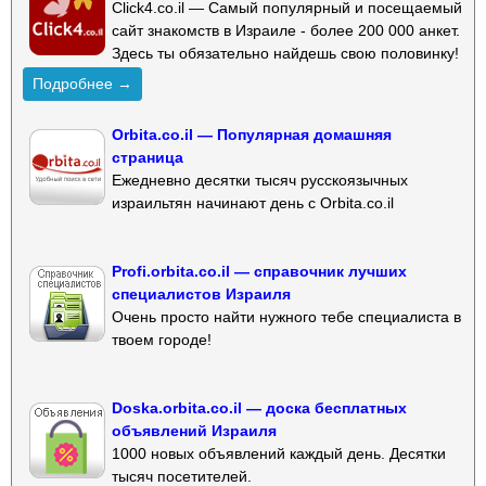
Click4.co.il — Самый популярный и посещаемый
сайт знакомств в Израиле - более 200 000 анкет.
Здесь ты обязательно найдешь свою половинку!
Подробнее →
Orbita.co.il — Популярная домашняя
страница
Ежедневно десятки тысяч русскоязычных
израильтян начинают день с Orbita.co.il
Profi.orbita.co.il — справочник лучших
специалистов Израиля
Очень просто найти нужного тебе специалиста в
твоем городе!
Doska.orbita.co.il — доска бесплатных
объявлений Израиля
1000 новых объявлений каждый день. Десятки
тысяч посетителей.