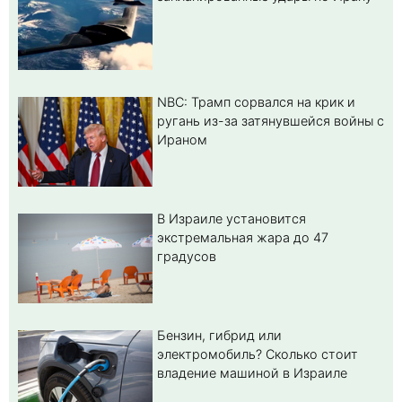
NBC: Трамп сорвался на крик и
ругань из-за затянувшейся войны с
Ираном
В Израиле установится
экстремальная жара до 47
градусов
Бензин, гибрид или
электромобиль? Cколько стоит
владение машиной в Израиле