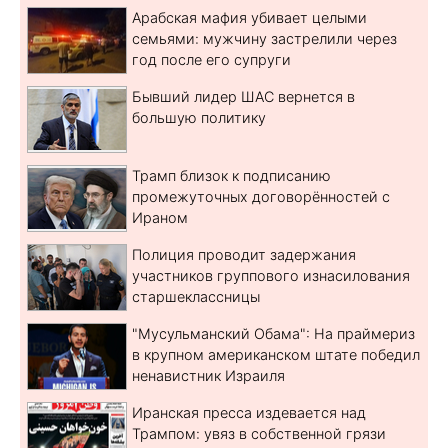
Арабская мафия убивает целыми
семьями: мужчину застрелили через
год после его супруги
Бывший лидер ШАС вернется в
большую политику
Трамп близок к подписанию
промежуточных договорённостей с
Ираном
Полиция проводит задержания
участников группового изнасилования
старшеклассницы
"Мусульманский Обама": На праймериз
в крупном американском штате победил
ненавистник Израиля
Иранская пресса издевается над
Трампом: увяз в собственной грязи