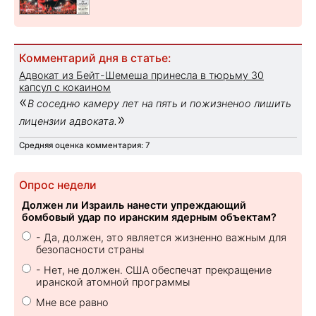
Комментарий дня в статье:
Адвокат из Бейт-Шемеша принесла в тюрьму 30
капсул с кокаином
«
В соседню камеру лет на пять и пожизненоо лишить
»
лицензии адвоката.
Средняя оценка комментария: 7
Опрос недели
Должен ли Израиль нанести упреждающий
бомбовый удар по иранским ядерным объектам?
- Да, должен, это является жизненно важным для
безопасности страны
- Нет, не должен. США обеспечат прекращение
иранской атомной программы
Мне все равно