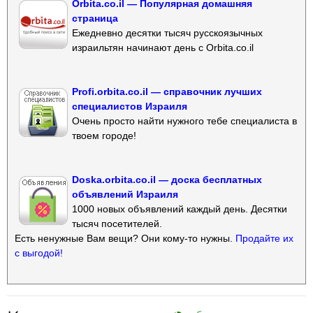
Orbita.co.il — Популярная домашняя
страница
Ежедневно десятки тысяч русскоязычных
израильтян начинают день с Orbita.co.il
Profi.orbita.co.il — справочник лучших
специалистов Израиля
Очень просто найти нужного тебе специалиста в
твоем городе!
Doska.orbita.co.il — доска бесплатных
объявлений Израиля
1000 новых объявлений каждый день. Десятки
тысяч посетителей.
Есть ненужные Вам вещи? Они кому-то нужны.
Продайте их
с выгодой!