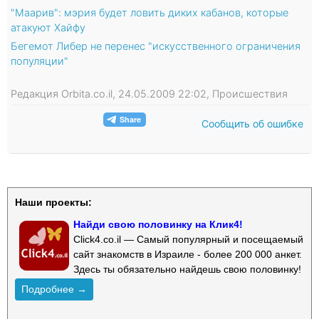
"Маарив": мэрия будет ловить диких кабанов, которые
атакуют Хайфу
Бегемот Либер не перенес "искусственного ограничения
популяции"
Редакция Orbita.co.il, 24.05.2009 22:02, Происшествия
Сообщить об ошибке
Наши проекты:
Найди свою половинку на Клик4!
Click4.co.il — Самый популярный и посещаемый
сайт знакомств в Израиле - более 200 000 анкет.
Здесь ты обязательно найдешь свою половинку!
Подробнее →