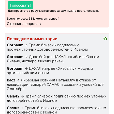
Голосовать!
Для просмотра результатов опроса вам нужно проголосовать
Всего голосов: 538, комментариев 1
Страница опроса »
Последние комментарии
Gorbaum
→
Трамп близок к подписанию
промежуточных договорённостей с Ираном
Gorbaum
→
Двое бойцов ЦАХАЛ погибли в Южном
Ливане, четверо тяжело ранены
Gorbaum
→
ЦАХАЛ накрыл «Хизбаллу» мощным
артиллерийским огнем
Bacz
→
Либерман обвинил Нетаниягу в отказе от
ликвидации главарей ХАМАС и создании условий для
7 октября
Gala42
→
Трамп близок к подписанию промежуточных
договорённостей с Ираном
Cactus
→
Трамп близок к подписанию промежуточных
договорённостей с Ираном