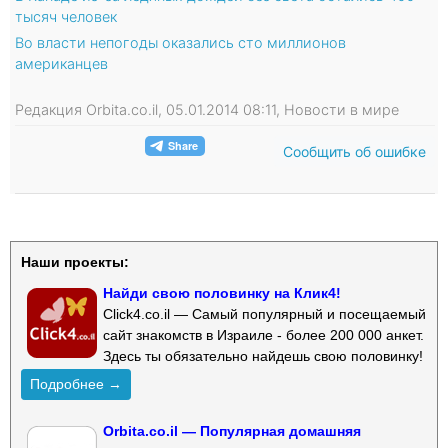
тысяч человек
Во власти непогоды оказались сто миллионов
американцев
Редакция Orbita.co.il, 05.01.2014 08:11, Новости в мире
Сообщить об ошибке
Наши проекты:
Найди свою половинку на Клик4!
Click4.co.il — Самый популярный и посещаемый
сайт знакомств в Израиле - более 200 000 анкет.
Здесь ты обязательно найдешь свою половинку!
Подробнее →
Orbita.co.il — Популярная домашняя