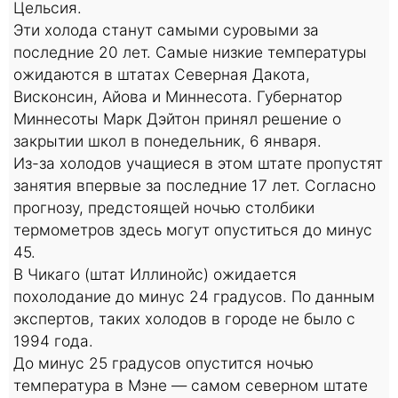
Цельсия.
Эти холода станут самыми суровыми за
последние 20 лет. Самые низкие температуры
ожидаются в штатах Северная Дакота,
Висконсин, Айова и Миннесота. Губернатор
Миннесоты Марк Дэйтон принял решение о
закрытии школ в понедельник, 6 января.
Из-за холодов учащиеся в этом штате пропустят
занятия впервые за последние 17 лет. Согласно
прогнозу, предстоящей ночью столбики
термометров здесь могут опуститься до минус
45.
В Чикаго (штат Иллинойс) ожидается
похолодание до минус 24 градусов. По данным
экспертов, таких холодов в городе не было с
1994 года.
До минус 25 градусов опустится ночью
температура в Мэне — самом северном штате