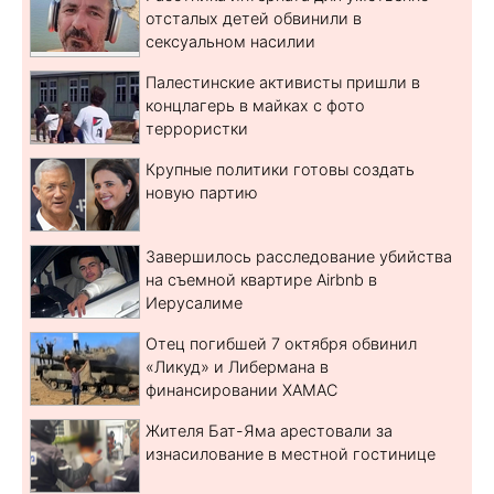
отсталых детей обвинили в
сексуальном насилии
Палестинские активисты пришли в
концлагерь в майках с фото
террористки
Крупные политики готовы создать
новую партию
Завершилось расследование убийства
на съемной квартире Airbnb в
Иерусалиме
Отец погибшей 7 октября обвинил
«Ликуд» и Либермана в
финансировании ХАМАС
Жителя Бат-Яма арестовали за
изнасилование в местной гостинице