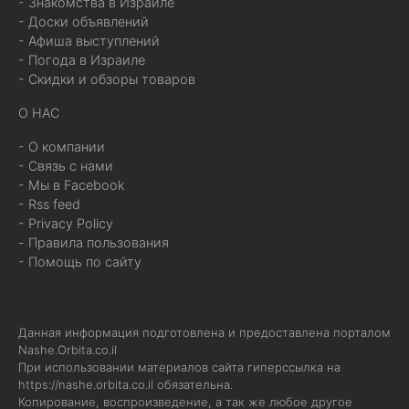
- Знакомства в Израиле
- Доски объявлений
- Афиша выступлений
- Погода в Израиле
- Скидки и обзоры товаров
О НАС
- О компании
- Связь с нами
- Мы в Facebook
- Rss feed
- Privacy Policy
- Правила пользования
- Помощь по сайту
Данная информация подготовлена и предоставлена порталом
Nashe.Orbita.co.il
При использовании материалов сайта гиперссылка на
https://nashe.orbita.co.il
обязательна.
Копирование, воспроизведение, а так же любое другое