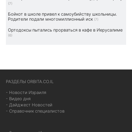
(7)
Бойкот в школе привел к самоубийству школьницы.
Родители подали многомиллионный иск
(7)
Ортодоксы пытались прорваться в кафе в Иерусалиме
(6)
РАЗДЕЛЫ ORBITA.CO.IL
- Новости Израиля
- Видео дня
- Дайджест Новостей
- Справочник специалистов