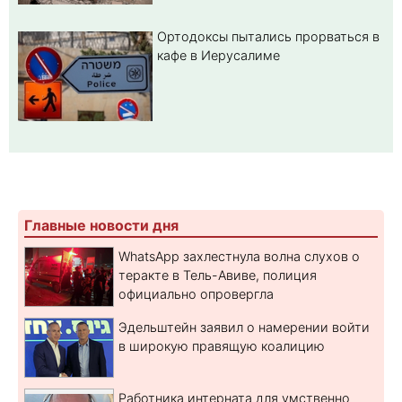
Ортодоксы пытались прорваться в
кафе в Иерусалиме
Главные новости дня
WhatsApp захлестнула волна слухов о
теракте в Тель-Авиве, полиция
официально опровергла
Эдельштейн заявил о намерении войти
в широкую правящую коалицию
Работника интерната для умственно