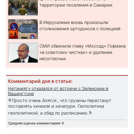
территории поселения в Самарии
В Иерусалиме вновь произошли
столкновения ортодоксов с полицией
СМИ обвинили главу «Моссад» Гофмана
«в советских чистках» и удалении
несогласных
Комментарий дня в статье:
Нетаниягу отказался от встречи с Зеленским в
Вашингтоне
«
Просто очень боятся , что грузины перестанут
поставлять хинкали и хачапури. Геополитика
»
геополитикой, а обед по расписанию.
Средняя оценка комментария: 4