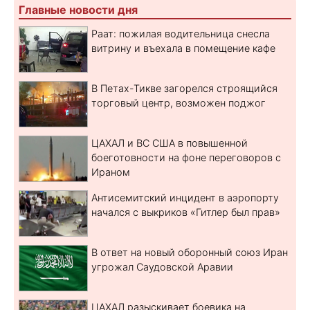
Главные новости дня
Раат: пожилая водительница снесла
витрину и въехала в помещение кафе
В Петах-Тикве загорелся строящийся
торговый центр, возможен поджог
ЦАХАЛ и ВС США в повышенной
боеготовности на фоне переговоров с
Ираном
Антисемитский инцидент в аэропорту
начался с выкриков «Гитлер был прав»
В ответ на новый оборонный союз Иран
угрожал Саудовской Аравии
ЦАХАЛ разыскивает боевика на