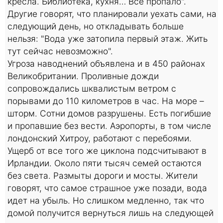
кресла. Библиотека, кухня… Все пропало".
Другие говорят, что планировали уехать сами, на
следующий день, но откладывать больше
нельзя: "Вода уже затопила первый этаж. Жить
тут сейчас невозможно".
Угроза наводнений объявлена и в 450 районах
Великобритании. Проливные дожди
сопровождались шквалистым ветром с
порывами до 110 километров в час. На море –
шторм. Сотни домов разрушены. Есть погибшие
и пропавшие без вести. Аэропорты, в том числе
лондонский Хитроу, работают с перебоями.
Ущерб от все того же циклона подсчитывают в
Ирландии. Около пяти тысяч семей остаются
без света. Размыты дороги и мосты. Жители
говорят, что самое страшное уже позади, вода
идет на убыль. Но слишком медленно, так что
домой получится вернуться лишь на следующей