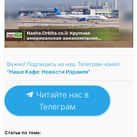
Важно! Подпишись на наш Телеграм-канал
"Наше Кафе: Новости Израиля"
Читайте нас в
Телеграм
Статьи по теме: