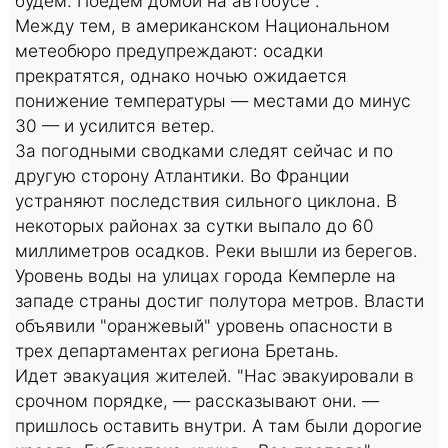
будем. Поедем домой на автобусе".
Между тем, в американском Национальном
метеобюро предупреждают: осадки
прекратятся, однако ночью ожидается
понижение температуры — местами до минус
30 — и усилится ветер.
За погодными сводками следят сейчас и по
другую сторону Атлантики. Во Франции
устраняют последствия сильного циклона. В
некоторых районах за сутки выпало до 60
миллиметров осадков. Реки вышли из берегов.
Уровень воды на улицах города Кемперле на
западе страны достиг полутора метров. Власти
объявили "оранжевый" уровень опасности в
трех департаментах региона Бретань.
Идет эвакуация жителей. "Нас эвакуировали в
срочном порядке, — рассказывают они. —
пришлось оставить внутри. А там были дорогие