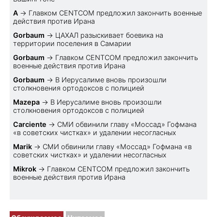
A
→
Главком CENTCOM предложил закончить военные
действия против Ирана
Gorbaum
→
ЦАХАЛ разыскивает боевика на
территории поселения в Самарии
Gorbaum
→
Главком CENTCOM предложил закончить
военные действия против Ирана
Gorbaum
→
В Иерусалиме вновь произошли
столкновения ортодоксов с полицией
Mazepa
→
В Иерусалиме вновь произошли
столкновения ортодоксов с полицией
Carciente
→
СМИ обвинили главу «Моссад» Гофмана
«в советских чистках» и удалении несогласных
Marik
→
СМИ обвинили главу «Моссад» Гофмана «в
советских чистках» и удалении несогласных
Mikrok
→
Главком CENTCOM предложил закончить
военные действия против Ирана