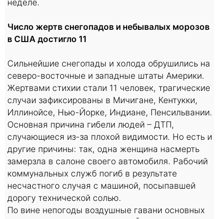
неделе.
Число жертв снегопадов и небывалых морозов
в США достигло 11
Сильнейшие снегопады и холода обрушились на
северо-восточные и западные штаты Америки.
Жертвами стихии стали 11 человек, трагические
случаи зафиксированы в Мичигане, Кентукки,
Иллинойсе, Нью-Йорке, Индиане, Пенсильвании.
Основная причина гибели людей – ДТП,
случающиеся из-за плохой видимости. Но есть и
другие причины: так, одна женщина насмерть
замерзла в салоне своего автомобиля. Рабочий
коммунальных служб погиб в результате
несчастного случая с машиной, посыпавшей
дорогу технической солью.
По вине непогоды воздушные гавани основных