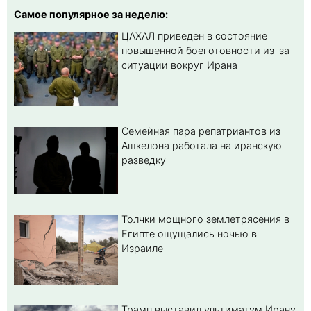
Самое популярное за неделю:
ЦАХАЛ приведен в состояние
повышенной боеготовности из-за
ситуации вокруг Ирана
Семейная пара репатриантов из
Ашкелона работала на иранскую
разведку
Толчки мощного землетрясения в
Египте ощущались ночью в
Израиле
Трамп выставил ультиматум Ирану