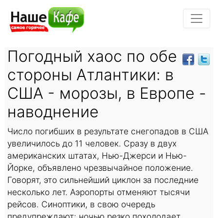
Погодный хаос по обе
стороны Атлантики: в
США - морозы, в Европе -
наводнение
Число погибших в результате снегопадов в США
увеличилось до 11 человек. Сразу в двух
американских штатах, Нью-Джерси и Нью-
Йорке, объявлено чрезвычайное положение.
Говорят, это сильнейший циклон за последние
несколько лет. Аэропорты отменяют тысячи
рейсов. Синоптики, в свою очередь
предупреждают: ночью резко похолодает,