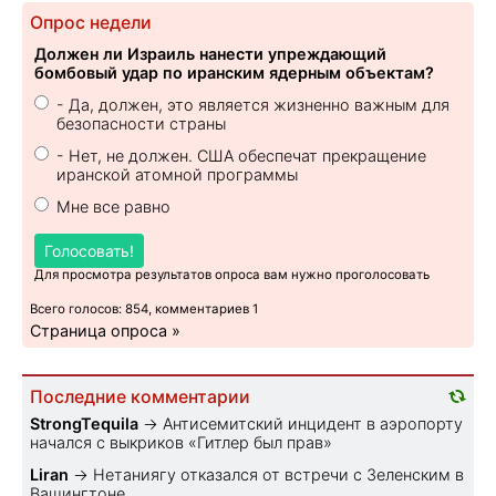
Опрос недели
Должен ли Израиль нанести упреждающий
бомбовый удар по иранским ядерным объектам?
- Да, должен, это является жизненно важным для
безопасности страны
- Нет, не должен. США обеспечат прекращение
иранской атомной программы
Мне все равно
Голосовать!
Для просмотра результатов опроса вам нужно проголосовать
Всего голосов: 854, комментариев 1
Страница опроса »
Последние комментарии
StrongTequila
→
Антисемитский инцидент в аэропорту
начался с выкриков «Гитлер был прав»
Liran
→
Нетаниягу отказался от встречи с Зеленским в
Вашингтоне