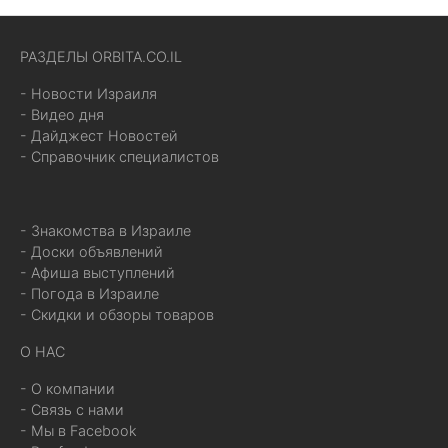
РАЗДЕЛЫ ORBITA.CO.IL
- Новости Израиля
- Видео дня
- Дайджест Новостей
- Справочник специалистов
- Знакомства в Израиле
- Доски объявлений
- Афиша выступлений
- Погода в Израиле
- Скидки и обзоры товаров
О НАС
- О компании
- Связь с нами
- Мы в Facebook