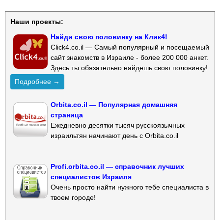
Наши проекты:
Найди свою половинку на Клик4!
Click4.co.il — Самый популярный и посещаемый
сайт знакомств в Израиле - более 200 000 анкет.
Здесь ты обязательно найдешь свою половинку!
Подробнее →
Orbita.co.il — Популярная домашняя
страница
Ежедневно десятки тысяч русскоязычных
израильтян начинают день с Orbita.co.il
Profi.orbita.co.il — справочник лучших
специалистов Израиля
Очень просто найти нужного тебе специалиста в
твоем городе!