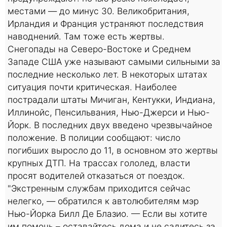
местами — до минус 30. Великобритания,
Ирландия и Франция устраняют последствия
наводнений. Там тоже есть жертвы.
Снегопады на Северо-Востоке и Среднем
Западе США уже называют самыми сильными за
последние несколько лет. В некоторых штатах
ситуация почти критическая. Наиболее
пострадали штаты Мичиган, Кентукки, Индиана,
Иллинойс, Пенсильвания, Нью-Джерси и Нью-
Йорк. В последних двух введено чрезвычайное
положение. В полиции сообщают: число
погибших выросло до 11, в основном это жертвы
крупных ДТП. На трассах гололед, власти
просят водителей отказаться от поездок.
"Экстренным службам приходится сейчас
нелегко, — обратился к автолюбителям мэр
Нью-Йорка Билл Де Блазио. — Если вы хотите
им помочь – оставайтесь дома и не садитесь за