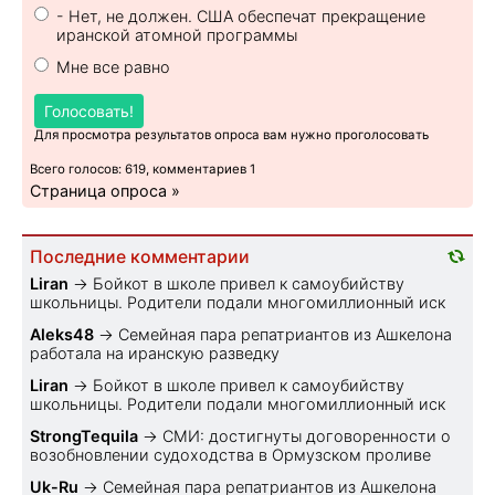
- Нет, не должен. США обеспечат прекращение
иранской атомной программы
Мне все равно
Голосовать!
Для просмотра результатов опроса вам нужно проголосовать
Всего голосов: 619, комментариев 1
Страница опроса »
Последние комментарии
Liran
→
Бойкот в школе привел к самоубийству
школьницы. Родители подали многомиллионный иск
Aleks48
→
Семейная пара репатриантов из Ашкелона
работала на иранскую разведку
Liran
→
Бойкот в школе привел к самоубийству
школьницы. Родители подали многомиллионный иск
StrongTequila
→
СМИ: достигнуты договоренности о
возобновлении судоходства в Ормузском проливе
Uk-Ru
→
Семейная пара репатриантов из Ашкелона