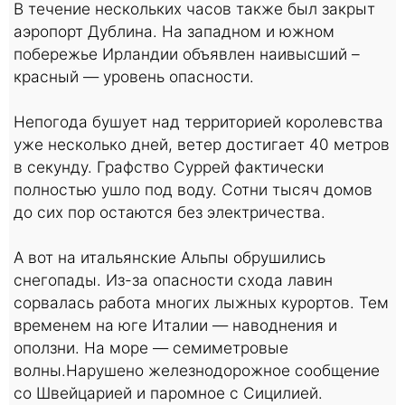
В течение нескольких часов также был закрыт
аэропорт Дублина. На западном и южном
побережье Ирландии объявлен наивысший –
красный — уровень опасности.
Непогода бушует над территорией королевства
уже несколько дней, ветер достигает 40 метров
в секунду. Графство Суррей фактически
полностью ушло под воду. Сотни тысяч домов
до сих пор остаются без электричества.
А вот на итальянские Альпы обрушились
снегопады. Из-за опасности схода лавин
сорвалась работа многих лыжных курортов. Тем
временем на юге Италии — наводнения и
оползни. На море — семиметровые
волны.Нарушено железнодорожное сообщение
со Швейцарией и паромное с Сицилией.