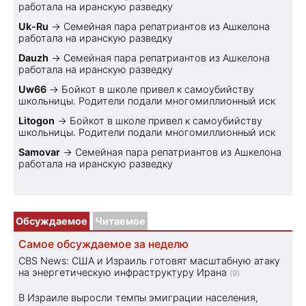
работала на иранскую разведку
Uk-Ru
→
Семейная пара репатриантов из Ашкелона
работала на иранскую разведку
Dauzh
→
Семейная пара репатриантов из Ашкелона
работала на иранскую разведку
Uw66
→
Бойкот в школе привел к самоубийству
школьницы. Родители подали многомиллионный иск
Litogon
→
Бойкот в школе привел к самоубийству
школьницы. Родители подали многомиллионный иск
Samovar
→
Семейная пара репатриантов из Ашкелона
работала на иранскую разведку
Обсуждаемое
Читаемое
Самое обсуждаемое за неделю
CBS News: США и Израиль готовят масштабную атаку
на энергетическую инфраструктуру Ирана
(9)
В Израиле выросли темпы эмиграции населения,