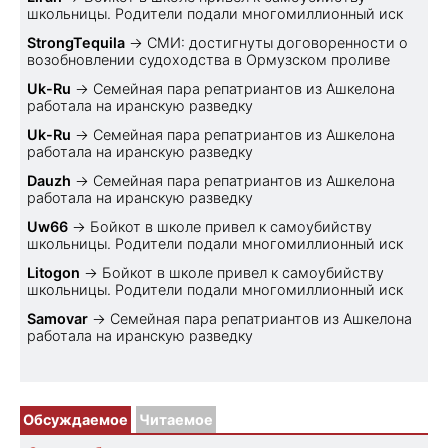
школьницы. Родители подали многомиллионный иск
StrongTequila
→
СМИ: достигнуты договоренности о
возобновлении судоходства в Ормузском проливе
Uk-Ru
→
Семейная пара репатриантов из Ашкелона
работала на иранскую разведку
Uk-Ru
→
Семейная пара репатриантов из Ашкелона
работала на иранскую разведку
Dauzh
→
Семейная пара репатриантов из Ашкелона
работала на иранскую разведку
Uw66
→
Бойкот в школе привел к самоубийству
школьницы. Родители подали многомиллионный иск
Litogon
→
Бойкот в школе привел к самоубийству
школьницы. Родители подали многомиллионный иск
Samovar
→
Семейная пара репатриантов из Ашкелона
работала на иранскую разведку
Обсуждаемое
Читаемое