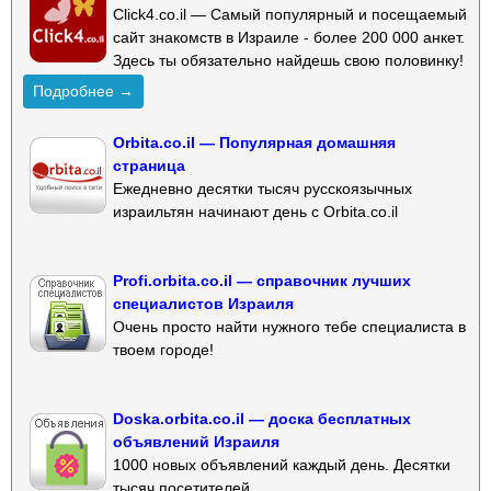
Click4.co.il — Самый популярный и посещаемый
сайт знакомств в Израиле - более 200 000 анкет.
Здесь ты обязательно найдешь свою половинку!
Подробнее →
Orbita.co.il — Популярная домашняя
страница
Ежедневно десятки тысяч русскоязычных
израильтян начинают день с Orbita.co.il
Profi.orbita.co.il — справочник лучших
специалистов Израиля
Очень просто найти нужного тебе специалиста в
твоем городе!
Doska.orbita.co.il — доска бесплатных
объявлений Израиля
1000 новых объявлений каждый день. Десятки
тысяч посетителей.