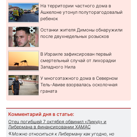
На территории частного дома в
Ашкелоне утонул полуторагодовалый
ребенок
Останки жителя Димоны обнаружили
после двухнедельных розысков
В Израиле зафиксирован первый
смертельный случай от лихорадки
Западного Нила
У многоэтажного дома в Северном
Тель-Авиве взорвалась осколочная
граната
Комментарий дня в статье:
Отец погибшей 7 октября обвинил «Ликуд» и
Либермана в финансировании ХАМАС
«
Можно относиться к Либерману как угодно, но