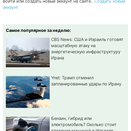
войти или создать новый аккаунт на сайте..
Создать новый
аккаунт
Самое популярное за неделю:
CBS News: США и Израиль готовят
масштабную атаку на
энергетическую инфраструктуру
Ирана
Ynet: Трамп отменил
запланированные удары по Ирану
Бензин, гибрид или
электромобиль? Cколько стоит
владение машиной в Израиле