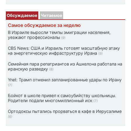
Обсуждаемое
Читаемое
Самое обсуждаемое за неделю
В Израиле выросли темпы эмиграции населения,
уезжают профессионалы
(9)
CBS News: США и Израиль готовят масштабную атаку
на энергетическую инфраструктуру Ирана
(9)
Семейная пара репатриантов из Ашкелона работала на
иранскую разведку
(8)
Ynet: Трамп отменил запланированные удары по Ирану
(7)
Бойкот в школе привел к самоубийству школьницы.
Родители подали многомиллионный иск
(7)
Ортодоксы пытались прорваться в кафе в Иерусалиме
(6)