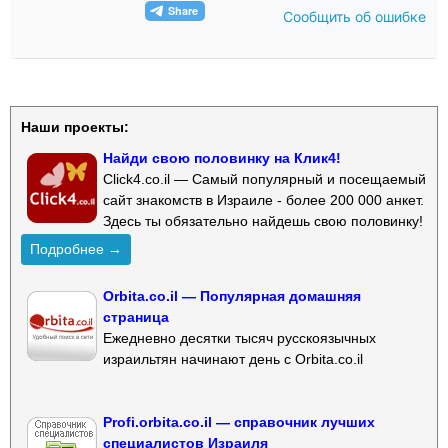
Сообщить об ошибке
Наши проекты:
Найди свою половинку на Клик4!
Click4.co.il — Самый популярный и посещаемый
сайт знакомств в Израиле - более 200 000 анкет.
Здесь ты обязательно найдешь свою половинку!
Подробнее →
Orbita.co.il — Популярная домашняя
страница
Ежедневно десятки тысяч русскоязычных
израильтян начинают день с Orbita.co.il
Profi.orbita.co.il — справочник лучших
специалистов Израиля