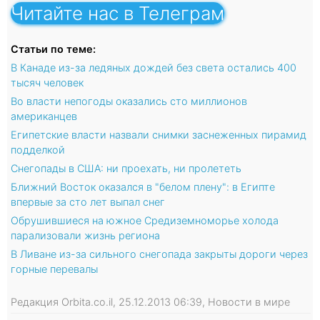
Читайте нас в Телеграм
Статьи по теме:
В Канаде из-за ледяных дождей без света остались 400
тысяч человек
Во власти непогоды оказались сто миллионов
американцев
Египетские власти назвали снимки заснеженных пирамид
подделкой
Снегопады в США: ни проехать, ни пролететь
Ближний Восток оказался в "белом плену": в Египте
впервые за сто лет выпал снег
Обрушившиеся на южное Средиземноморье холода
парализовали жизнь региона
В Ливане из-за сильного снегопада закрыты дороги через
горные перевалы
Редакция Orbita.co.il, 25.12.2013 06:39, Новости в мире