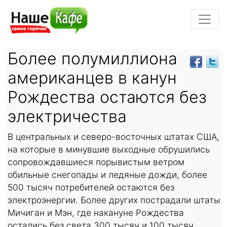
Более полумиллиона
американцев в канун
Рождества остаются без
электричества
В центральных и северо-восточных штатах США,
на которые в минувшие выходные обрушились
сопровождавшиеся порывистым ветром
обильные снегопады и ледяные дожди, более
500 тысяч потребителей остаются без
электроэнергии. Более других пострадали штаты
Мичиган и Мэн, где накануне Рождества
остались без света 300 тысяч и 100 тысяч