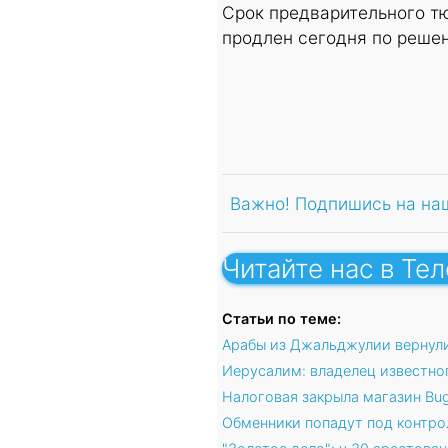
Срок предварительного т
продлен сегодня по реше
Важно! Подпишись на на
Читайте нас в Те
Статьи по теме:
Арабы из Джальджулии вернул
Иерусалим: владелец известног
Налоговая закрыла магазин Bug
Обменники попадут под контро