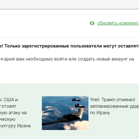
обновить коммент
! Только зарегистрированные пользователи могут оставлят
нтарий вам необходимо войти или создать новый аккаунт на
:
s: США и
Ynet: Трамп отменил
готовят
запланированные уда
ую атаку на
по Ирану
ическую
уктуру Ирана