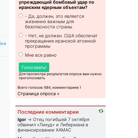
упреждающий бомбовый удар по
иранским ядерным объектам?
- Да, должен, это является
жизненно важным для
безопасности страны
- Нет, не должен. США обеспечат
прекращение иранской атомной
бке
программы
Мне все равно
Голосовать!
Для просмотра результатов опроса вам нужно
проголосовать
Всего голосов: 684, комментариев 1
Страница опроса »
Последние комментарии
Igor
→
Отец погибшей 7 октября
обвинил «Ликуд» и Либермана в
финансировании ХАМАС