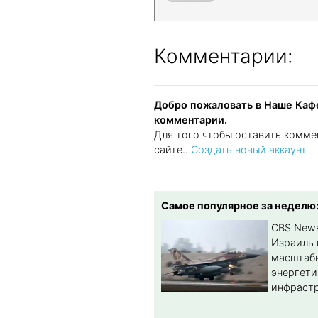
Комментарии:
Добро пожаловать в Наше Кафе
комментарии.
Для того чтобы оставить комме
сайте..
Создать новый аккаунт
Самое популярное за неделю
CBS New
Израиль 
масштабн
энергет
инфрастр