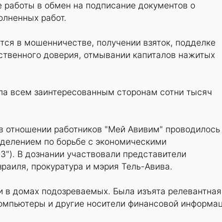
 работы в обмен на подписание документов о
лненных работ.
ся в мошенничестве, получении взяток, подделке
ственного доверия, отмывании капиталов нажитых
ла всем заинтересованным сторонам сотни тысяч
в отношении работников "Мей Авивим" проводилось
делением по борьбе с экономическими
3"). В дознании участвовали представители
раиля, прокуратура и мэрия Тель-Авива.
и в домах подозреваемых. Была изъята релевантная
компьютеры и другие носители финансовой информац