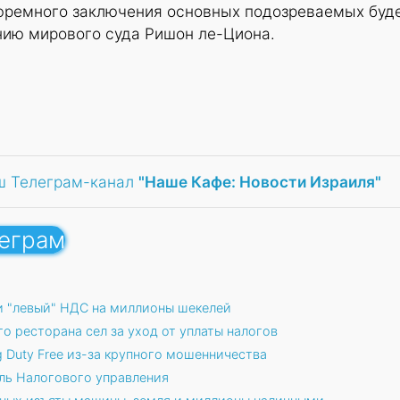
юремного заключения основных подозреваемых буд
нию мирового суда Ришон ле-Циона.
ш Телеграм-канал
"Наше Кафе: Новости Израиля"
леграм
и "левый" НДС на миллионы шекелей
о ресторана сел за уход от уплаты налогов
 Duty Free из-за крупного мошенничества
ль Налогового управления