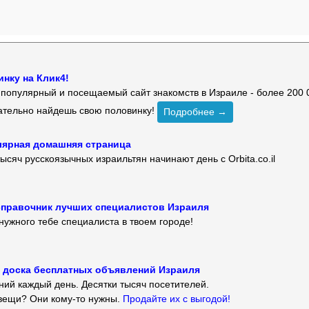
нку на Клик4!
й популярный и посещаемый сайт знакомств в Израиле - более 200 
зательно найдешь свою половинку!
Подробнее →
улярная домашняя страница
ысяч русскоязычных израильтян начинают день с Orbita.co.il
 — справочник лучших специалистов Израиля
нужного тебе специалиста в твоем городе!
 — доска бесплатных объявлений Израиля
ий каждый день. Десятки тысяч посетителей.
вещи? Они кому-то нужны.
Продайте их с выгодой!