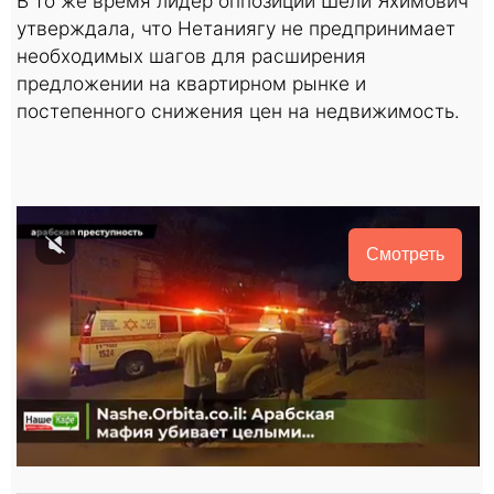
В то же время лидер оппозиции Шели Яхимович
утверждала, что Нетаниягу не предпринимает
необходимых шагов для расширения
предложении на квартирном рынке и
постепенного снижения цен на недвижимость.
Смотреть