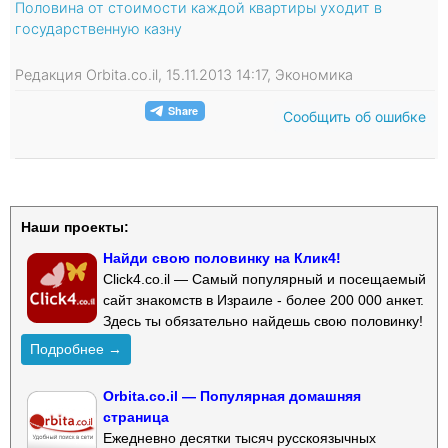
Половина от стоимости каждой квартиры уходит в
государственную казну
Редакция Orbita.co.il, 15.11.2013 14:17, Экономика
Сообщить об ошибке
Наши проекты:
Найди свою половинку на Клик4!
Click4.co.il — Самый популярный и посещаемый
сайт знакомств в Израиле - более 200 000 анкет.
Здесь ты обязательно найдешь свою половинку!
Подробнее →
Orbita.co.il — Популярная домашняя
страница
Ежедневно десятки тысяч русскоязычных