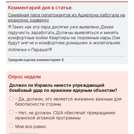
Комментарий дня в статье:
Семейная пара репатриантов из Ашкелона работала на
иранскую разведку
«
Таких как эта пара десятки уже выявлено.Дикая
падучесть заработать.Должны выявляться и менять
комфортные койки Квартиры на тюремные нары.Они
будут мягче и комфортнее домашних и желательнее
»
поближе к Параше!
Средняя оценка комментария: 6
Опрос недели
Должен ли Израиль нанести упреждающий
бомбовый удар по иранским ядерным объектам?
- Да, должен, это является жизненно важным для
безопасности страны
- Нет, не должен. США обеспечат прекращение
иранской атомной программы
Мне все равно