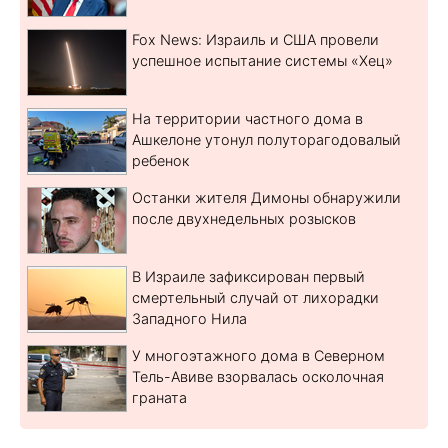
Fox News: Израиль и США провели
успешное испытание системы «Хец»
На территории частного дома в
Ашкелоне утонул полуторагодовалый
ребенок
Останки жителя Димоны обнаружили
после двухнедельных розысков
В Израиле зафиксирован первый
смертельный случай от лихорадки
Западного Нила
У многоэтажного дома в Северном
Тель-Авиве взорвалась осколочная
граната