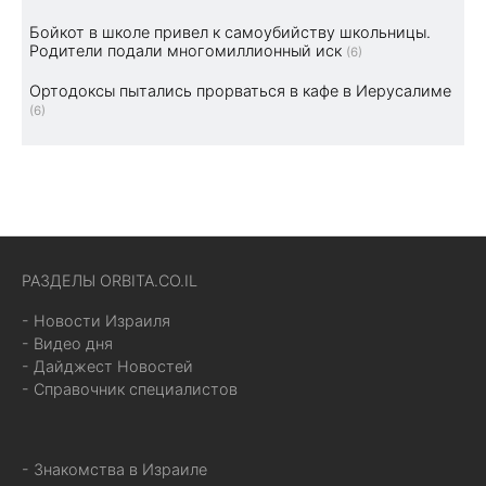
Бойкот в школе привел к самоубийству школьницы.
Родители подали многомиллионный иск
(6)
Ортодоксы пытались прорваться в кафе в Иерусалиме
(6)
РАЗДЕЛЫ ORBITA.CO.IL
- Новости Израиля
- Видео дня
- Дайджест Новостей
- Справочник специалистов
- Знакомства в Израиле