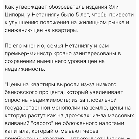
Как утверждает обозреватель издания Эли
Ципори, у Нетаниягу было 5 лет, чтобы привести
к улучшению положения на жилищном рынке и
снижению цен на квартиры.
По его мнению, семья Нетаниягу и сам
премьер-министр кровно заинтересованы в
сохранении нынешнего уровня цен на
недвижимость.
"Цены на квартиры выросли из-за низкого
банковского процента, который увеличивает
спрос на недвижимость; из-за глобальной
государственной монополии на землю, цены на
которую растут как на дрожжах; из-за массовых
вливаний "серого" не обложенного налогами
капитала, который отмывают через
приобретение квартир, - утверждает Ципори. –