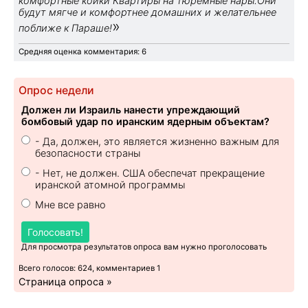
комфортные койки Квартиры на тюремные нары.Они
будут мягче и комфортнее домашних и желательнее
»
поближе к Параше!
Средняя оценка комментария: 6
Опрос недели
Должен ли Израиль нанести упреждающий
бомбовый удар по иранским ядерным объектам?
- Да, должен, это является жизненно важным для
безопасности страны
- Нет, не должен. США обеспечат прекращение
иранской атомной программы
Мне все равно
Голосовать!
Для просмотра результатов опроса вам нужно проголосовать
Всего голосов: 624, комментариев 1
Страница опроса »