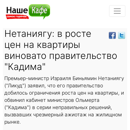
Нетаниягу: в росте
цен на квартиры
виновато правительство
"Кадима"
Премьер-министр Израиля Биньямин Нетаниягу
("Ликуд") заявил, что его правительство
добилось ограничения роста цен на квартиры, и
обвинил кабинет министров Ольмерта
("Кадима") в серии неправильных решений,
вызвавших чрезмерный ажиотаж на жилищном
рынке.