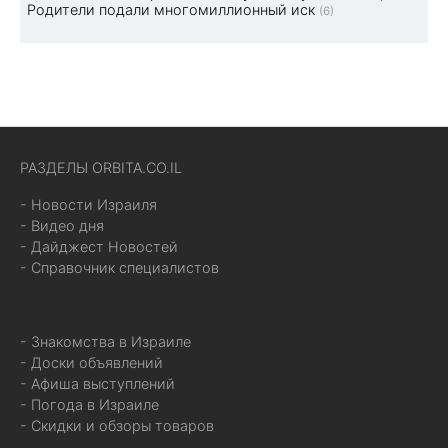
Родители подали многомиллионный иск
(6)
РАЗДЕЛЫ ORBITA.CO.IL
- Новости Израиля
- Видео дня
- Дайджест Новостей
- Справочник специалистов
- Знакомства в Израиле
- Доски объявлений
- Афиша выступлений
- Погода в Израиле
- Скидки и обзоры товаров