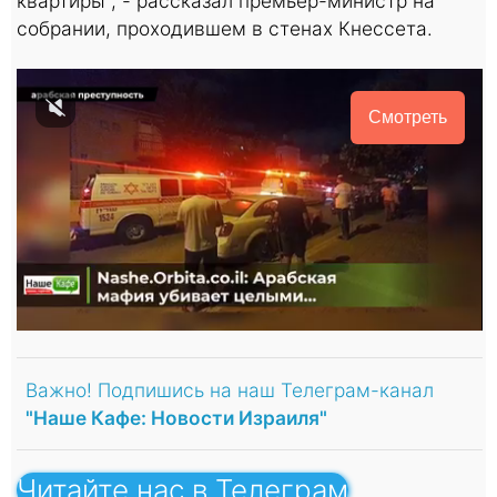
квартиры", - рассказал премьер-министр на
собрании, проходившем в стенах Кнессета.
Смотреть
Важно! Подпишись на наш Телеграм-канал
"Наше Кафе: Новости Израиля"
Читайте нас в Телеграм