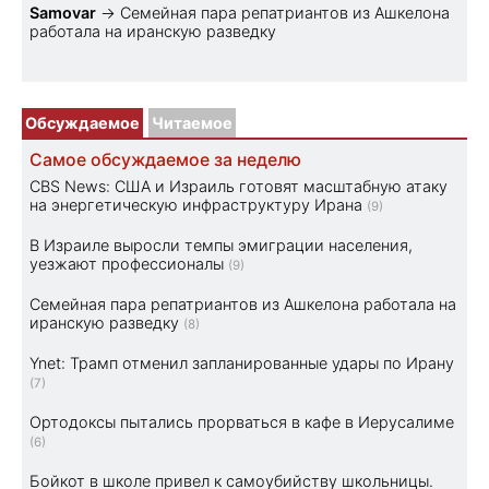
Samovar
→
Семейная пара репатриантов из Ашкелона
работала на иранскую разведку
Обсуждаемое
Читаемое
Самое обсуждаемое за неделю
CBS News: США и Израиль готовят масштабную атаку
на энергетическую инфраструктуру Ирана
(9)
В Израиле выросли темпы эмиграции населения,
уезжают профессионалы
(9)
Семейная пара репатриантов из Ашкелона работала на
иранскую разведку
(8)
Ynet: Трамп отменил запланированные удары по Ирану
(7)
Ортодоксы пытались прорваться в кафе в Иерусалиме
(6)
Бойкот в школе привел к самоубийству школьницы.