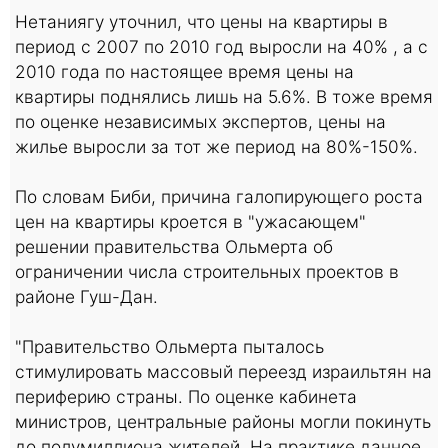
Нетаниягу уточнил, что цены на квартиры в
период с 2007 по 2010 год выросли на 40% , а с
2010 года по настоящее время цены на
квартиры поднялись лишь на 5.6%. В тоже время
по оценке независимых экспертов, цены на
жилье выросли за тот же период на 80%-150%.
По словам Биби, причина галопирующего роста
цен на квартиры кроется в "ужасающем"
решении правительства Ольмерта об
ограничении числа строительных проектов в
районе Гуш-Дан.
"Правительство Ольмерта пыталось
стимулировать массовый переезд израильтян на
периферию страны. По оценке кабинета
министров, центральные районы могли покинуть
до полумиллиона жителей. На практике данное