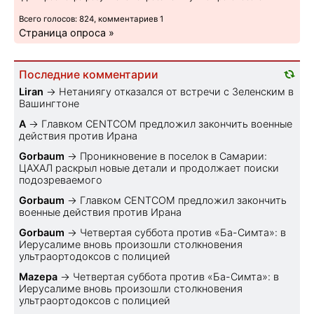
Всего голосов: 824, комментариев 1
Страница опроса »
Последние комментарии
Liran
→
Нетаниягу отказался от встречи с Зеленским в
Вашингтоне
A
→
Главком CENTCOM предложил закончить военные
действия против Ирана
Gorbaum
→
Проникновение в поселок в Самарии:
ЦАХАЛ раскрыл новые детали и продолжает поиски
подозреваемого
Gorbaum
→
Главком CENTCOM предложил закончить
военные действия против Ирана
Gorbaum
→
Четвертая суббота против «Ба-Симта»: в
Иерусалиме вновь произошли столкновения
ультраортодоксов с полицией
Mazepa
→
Четвертая суббота против «Ба-Симта»: в
Иерусалиме вновь произошли столкновения
ультраортодоксов с полицией