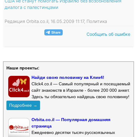
США не станут помогать Израилю без возобновления
диалога с палестинцами
Редакция Orbita.co.il, 16.05.2009 11:17, Политика
Сообщить об ошибке
Наши проекты:
Найди свою половинку на Клик4!
Click4.co.il — Самый популярный и посещаемый
сайт знакомств в Израиле - более 200 000 анкет.
Здесь ты обязательно найдешь свою половинку!
Подробнее →
Orbita.co.il — Популярная домашняя
страница
Ежедневно десятки тысяч русскоязычных