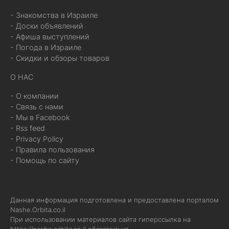
- Знакомства в Израиле
- Доски объявлений
- Афиша выступлений
- Погода в Израиле
- Скидки и обзоры товаров
О НАС
- О компании
- Связь с нами
- Мы в Facebook
- Rss feed
- Privacy Policy
- Правила пользования
- Помощь по сайту
Данная информация подготовлена и предоставлена порталом
Nashe.Orbita.co.il
При использовании материалов сайта гиперссылка на
https://nashe.orbita.co.il
обязательна.