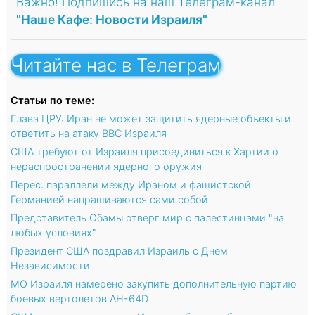
Важно! Подпишись на наш Телеграм-канал
"Наше Кафе: Новости Израиля"
Читайте нас в Телеграм
Статьи по теме:
Глава ЦРУ: Иран не может защитить ядерные объекты и
ответить на атаку ВВС Израиля
США требуют от Израиля присоединиться к Хартии о
нераспространении ядерного оружия
Перес: параллели между Ираном и фашистской
Германией напрашиваются сами собой
Представитель Обамы отверг мир с палестинцами "на
любых условиях"
Президент США поздравил Израиль с Днем
Независимости
МО Израиля намерено закупить дополнительную партию
боевых вертолетов AH-64D