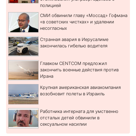
полицией
СМИ обвинили главу «Моссад» Гофмана
«в советских чистках» и удалении
несогласных
Странная авария в Иерусалиме
закончилась гибелью водителя
Главком CENTCOM предложил
закончить военные действия против
Ирана
Крупная американская авиакомпания
возобновит полеты в Израиль
Работника интерната для умственно
отсталых детей обвинили в
сексуальном насилии