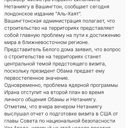
Нетаниягу в Вашингтон, сообщает сегодня
лондонское издание "Аль-Хаят".
Вашингтонская администрация полагает, что
строительство на территориях представляет
собой главную проблему на пути к достижению
мира в ближневосточном регионе.
Представитель Белого дома заявил, что вопрос
о строительстве на территориях станет
центральной темой предстоящего визита,
поскольку президент Обама предает ему
первостепенное значение.
Одновременно, проблема ядерной программы
Ирана отступит на второй план во время
личного общения Обамы и Нетаниягу.
Отметим, что вчера вечером Нетаниягу
выслушал отчет о подготовке визита в США от
главы Совета по национальной безопасности
Узи Арада, который на этой неделе посетил