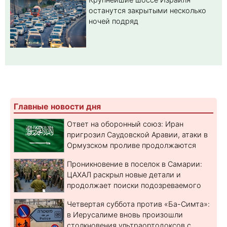
останутся закрытыми несколько
ночей подряд
Главные новости дня
Ответ на оборонный союз: Иран
пригрозил Саудовской Аравии, атаки в
Ормузском проливе продолжаются
Проникновение в поселок в Самарии:
ЦАХАЛ раскрыл новые детали и
продолжает поиски подозреваемого
Четвертая суббота против «Ба-Симта»:
в Иерусалиме вновь произошли
столкновения ультраортодоксов с