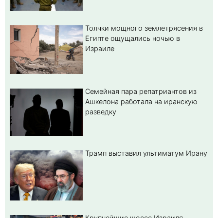
Толчки мощного землетрясения в
Египте ощущались ночью в
Израиле
Семейная пара репатриантов из
Ашкелона работала на иранскую
разведку
Трамп выставил ультиматум Ирану
Крупнейшие шоссе Израиля