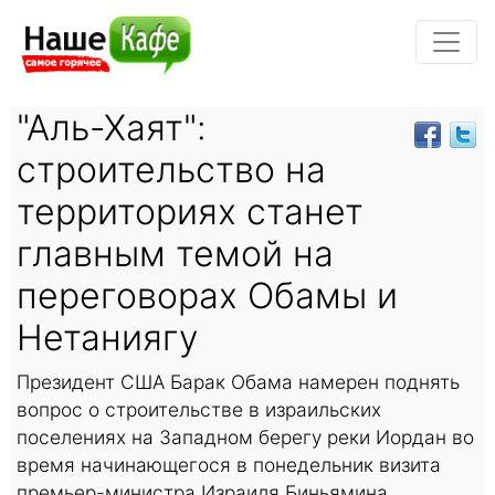
"Аль-Хаят":
строительство на
территориях станет
главным темой на
переговорах Обамы и
Нетаниягу
Президент США Барак Обама намерен поднять
вопрос о строительстве в израильских
поселениях на Западном берегу реки Иордан во
время начинающегося в понедельник визита
премьер-министра Израиля Биньямина