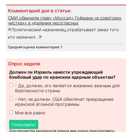
Комментарий дня в статье:
СМИ обвинили главу «Моссад» Гофмана «в советских
чистках» и удалении несогласных
«
Политический назначенец,отрабатывает заказ того
»
кто назначил...
Средняя оценка комментария: 1
Опрос недели
Должен ли Израиль нанести упреждающий
бомбовый удар по иранским ядерным объектам?
- Да, должен, это является жизненно важным для
безопасности страны
- Нет, не должен. США обеспечат прекращение
иранской атомной программы
Мне все равно
Голосовать!
Для просмотра результатов опроса вам нужно проголосовать