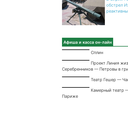
обстрел И
реактивны
Афиша и касса он-лайн
Сплин
Проект Линия жи
Серебренников — Петровы в гр
Театр Гешер — Ча
Камерный театр —
Париже