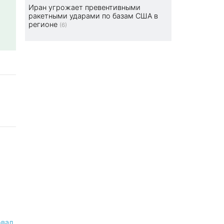
Иран угрожает превентивными
ракетными ударами по базам США в
регионе
(6)
овал