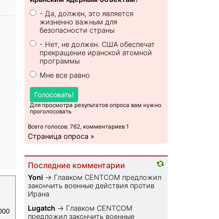
- Да, должен, это является
жизненно важным для
безопасности страны
- Нет, не должен. США обеспечат
прекращение иранской атомной
программы
Мне все равно
Голосовать!
Для просмотра результатов опроса вам нужно
проголосовать
Всего голосов: 762, комментариев 1
Страница опроса »
Последние комментарии
Yoni
→
Главком CENTCOM предложил
закончить военные действия против
Ирана
Lugatch
→
Главком CENTCOM
000
предложил закончить военные