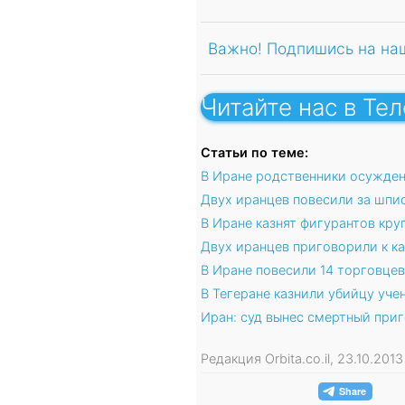
Важно! Подпишись на на
Читайте нас в Те
Статьи по теме:
В Иране родственники осужденн
Двух иранцев повесили за шпи
В Иране казнят фигурантов кр
Двух иранцев приговорили к ка
В Иране повесили 14 торговце
В Тегеране казнили убийцу уч
Иран: суд вынес смертный при
Редакция Orbita.co.il, 23.10.20