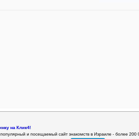
нку на Клик4!
й популярный и посещаемый сайт знакомств в Израиле - более 200 