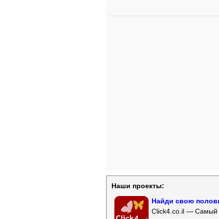
Наши проекты:
Найди свою полови
Click4.co.il — Самы