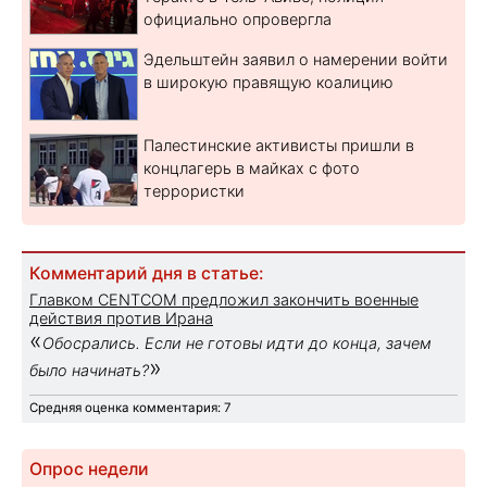
официально опровергла
Эдельштейн заявил о намерении войти
в широкую правящую коалицию
Палестинские активисты пришли в
концлагерь в майках с фото
террористки
Комментарий дня в статье:
Главком CENTCOM предложил закончить военные
действия против Ирана
«
Обосрались. Если не готовы идти до конца, зачем
»
было начинать?
Средняя оценка комментария: 7
Опрос недели