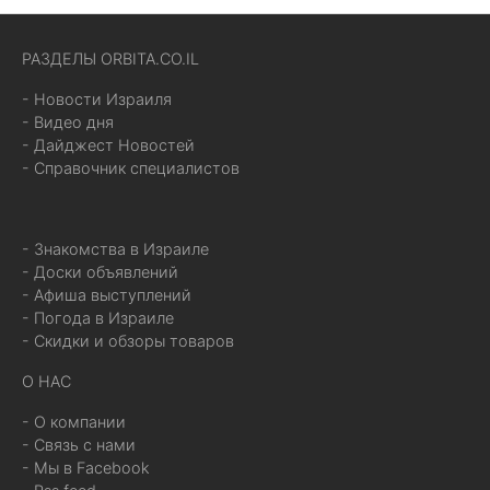
РАЗДЕЛЫ ORBITA.CO.IL
- Новости Израиля
- Видео дня
- Дайджест Новостей
- Справочник специалистов
- Знакомства в Израиле
- Доски объявлений
- Афиша выступлений
- Погода в Израиле
- Скидки и обзоры товаров
О НАС
- О компании
- Связь с нами
- Мы в Facebook