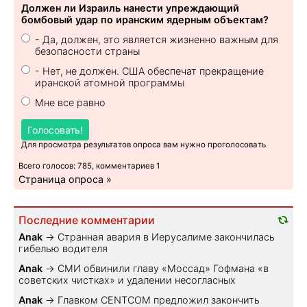
Должен ли Израиль нанести упреждающий
бомбовый удар по иранским ядерным объектам?
- Да, должен, это является жизненно важным для
безопасности страны
- Нет, не должен. США обеспечат прекращение
иранской атомной программы
Мне все равно
Голосовать!
Для просмотра результатов опроса вам нужно проголосовать
Всего голосов: 785, комментариев 1
Страница опроса »
Последние комментарии
Anak
→
Странная авария в Иерусалиме закончилась
гибелью водителя
Anak
→
СМИ обвинили главу «Моссад» Гофмана «в
советских чистках» и удалении несогласных
Anak
→
Главком CENTCOM предложил закончить