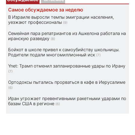
Самое обсуждаемое за неделю
В Израиле выросли темпы эмиграции населения,
уезжают профессионалы
(9)
Семейная пара репатриантов из Ашкелона работала на
иранскую разведку
(8)
Бойкот в школе привел к самоубийству школьницы.
Родители подали многомиллионный иск
(7)
Ynet: Трамп отменил запланированные удары по Ирану
(7)
Ортодоксы пытались прорваться в кафе в Иерусалиме
(6)
Иран угрожает превентивными ракетными ударами по
базам США в регионе
(6)