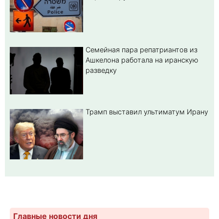
Семейная пара репатриантов из
Ашкелона работала на иранскую
разведку
Трамп выставил ультиматум Ирану
Главные новости дня