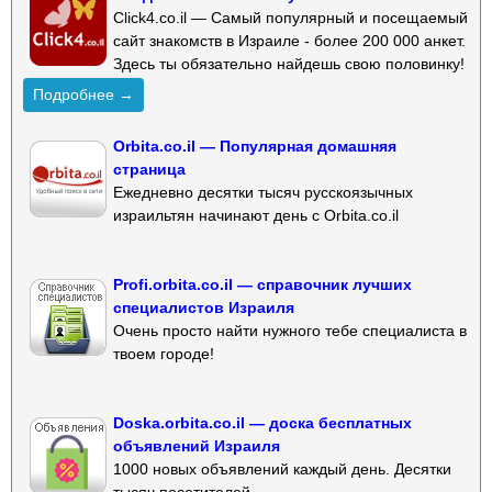
Click4.co.il — Самый популярный и посещаемый
сайт знакомств в Израиле - более 200 000 анкет.
Здесь ты обязательно найдешь свою половинку!
Подробнее →
Orbita.co.il — Популярная домашняя
страница
Ежедневно десятки тысяч русскоязычных
израильтян начинают день с Orbita.co.il
Profi.orbita.co.il — справочник лучших
специалистов Израиля
Очень просто найти нужного тебе специалиста в
твоем городе!
Doska.orbita.co.il — доска бесплатных
объявлений Израиля
1000 новых объявлений каждый день. Десятки
тысяч посетителей.