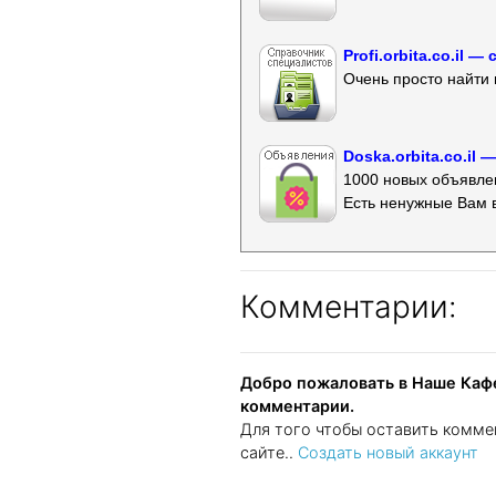
Profi.orbita.co.il
Очень просто найти 
Doska.orbita.co.il
1000 новых объявлен
Есть ненужные Вам 
Комментарии:
Добро пожаловать в Наше Кафе
комментарии.
Для того чтобы оставить комме
сайте..
Создать новый аккаунт