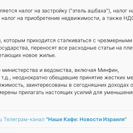
яется налог на застройку ("этель ашбаха"), налог н
 налог на приобретение недвижимости, а также НД
, которым приходится сталкиваться с чрезмерными
сударства, переносят все расходные статьи на пле
етающих новое жилье.
е министерства и ведомства, включая Минфин,
 т.д., неоднократно обещавшие принятие жестких м
ижимость, заинтересованы в сегодняшних доходах о
мерены прилагать настоящих усилий для уменьшени
ш Телеграм-канал
"Наше Кафе: Новости Израиля"