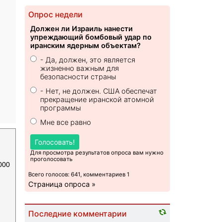
Опрос недели
Должен ли Израиль нанести
упреждающий бомбовый удар по
иранским ядерным объектам?
- Да, должен, это является
жизненно важным для
безопасности страны
- Нет, не должен. США обеспечат
прекращение иранской атомной
программы
Мне все равно
Голосовать!
Для просмотра результатов опроса вам нужно
проголосовать
000
Всего голосов: 641, комментариев 1
Страница опроса »
Последние комментарии