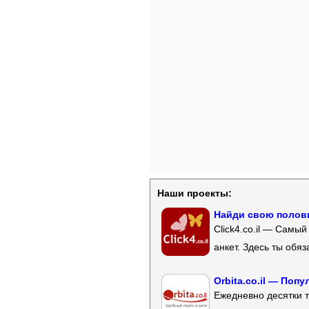
Наши проекты:
Найди свою полови
Click4.co.il — Самы
анкет. Здесь ты обя
Orbita.co.il — Поп
Ежедневно десятки т