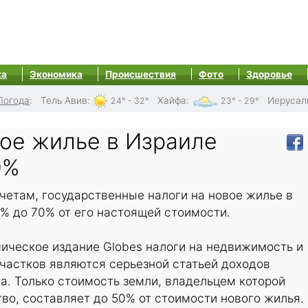
ка
Экономика
Происшествия
Фото
Здоровье
Погода
:
Тель Авив
:
Хайфа
:
Иерусал
24° - 32°
23° - 29°
вое жилье в Израиле
0%
четам, государственные налоги на новое жилье в
% до 70% от его настоящей стоимости.
ическое издание Globes налоги на недвижимость и
частков являются серьезной статьей доходов
а. Только стоимость земли, владельцем которой
во, составляет до 50% от стоимости нового жилья.