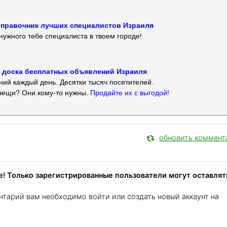
 — справочник лучших специалистов Израиля
нужного тебе специалиста в твоем городе!
 — доска бесплатных объявлений Израиля
ий каждый день. Десятки тысяч посетителей.
вещи? Они кому-то нужны.
Продайте их с выгодой!
обновить коммент
! Только зарегистрированные пользователи могут оставлят
нтарий вам необходимо войти или создать новый аккаунт на