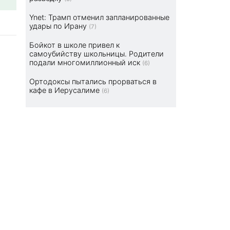
Ynet: Трамп отменил запланированные
удары по Ирану
(7)
Бойкот в школе привел к
самоубийству школьницы. Родители
подали многомиллионный иск
(6)
Ортодоксы пытались прорваться в
кафе в Иерусалиме
(6)