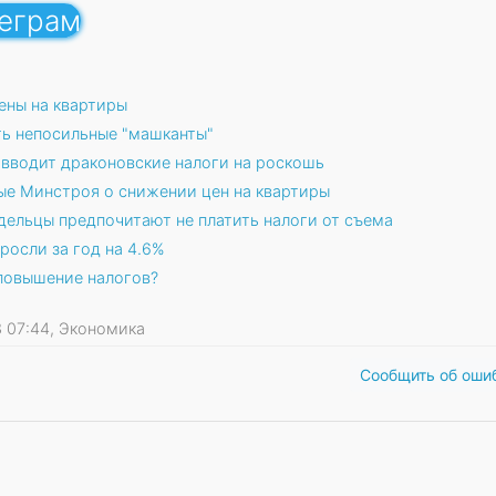
леграм
ены на квартиры
ть непосильные "машканты"
 вводит драконовские налоги на роскошь
е Минстроя о снижении цен на квартиры
дельцы предпочитают не платить налоги от съема
росли за год на 4.6%
повышение налогов?
13 07:44, Экономика
Сообщить об оши