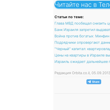
Читайте нас в Те
Статьи по теме:
Глава МВД пообещал снизить ц
Банк Израиля запретил выдава
Война против богатых: Минфин
Подрядчики опровергают данны
"Черный" капитал: квартировла
Цены на квартиры в Израиле вы
Израиль ожидает дальнейшее 
Редакция Orbita.co.il, 05.09.20