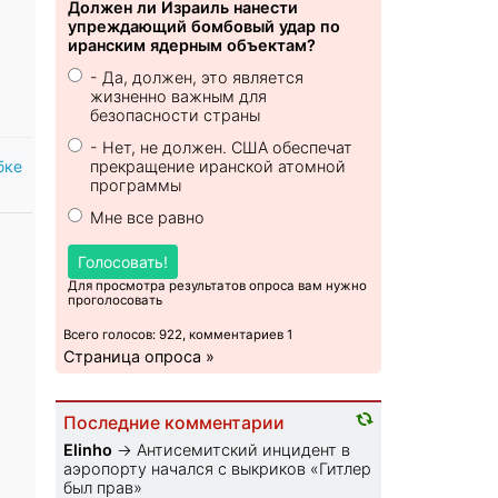
Должен ли Израиль нанести
упреждающий бомбовый удар по
иранским ядерным объектам?
- Да, должен, это является
жизненно важным для
безопасности страны
- Нет, не должен. США обеспечат
бке
прекращение иранской атомной
программы
Мне все равно
Голосовать!
Для просмотра результатов опроса вам нужно
проголосовать
Всего голосов: 922, комментариев 1
Страница опроса »
Последние комментарии
Elinho
→
Антисемитский инцидент в
аэропорту начался с выкриков «Гитлер
был прав»