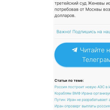
третейский суд Женевы и
потребовав от Москвы во
долларов.
Важно! Подпишись на на
Читайте н
Телегра
Статьи по теме:
Россия построит новую АЭС в 
Кораблям ВМФ Ирана организу
Путин: Иран не разрабатывает
Иран опроверг выплаты россия