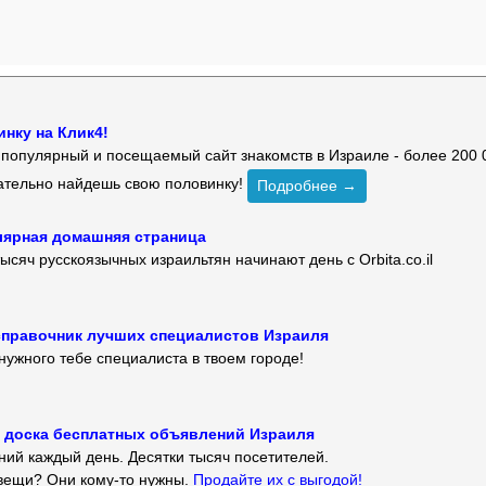
нку на Клик4!
й популярный и посещаемый сайт знакомств в Израиле - более 200 
зательно найдешь свою половинку!
Подробнее →
улярная домашняя страница
ысяч русскоязычных израильтян начинают день с Orbita.co.il
 — справочник лучших специалистов Израиля
нужного тебе специалиста в твоем городе!
 — доска бесплатных объявлений Израиля
ий каждый день. Десятки тысяч посетителей.
вещи? Они кому-то нужны.
Продайте их с выгодой!