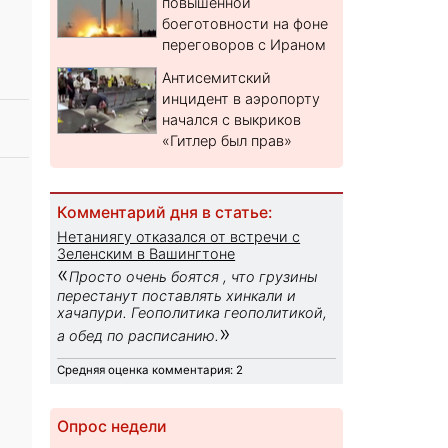
повышенной
боеготовности на фоне
переговоров с Ираном
Антисемитский
инцидент в аэропорту
начался с выкриков
«Гитлер был прав»
Комментарий дня в статье:
Нетаниягу отказался от встречи с
Зеленским в Вашингтоне
«
Просто очень боятся , что грузины
перестанут поставлять хинкали и
хачапури. Геополитика геополитикой,
»
а обед по расписанию.
Средняя оценка комментария: 2
Опрос недели