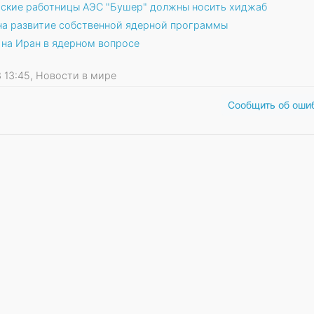
йские работницы АЭС "Бушер" должны носить хиджаб
 на развитие собственной ядерной программы
 на Иран в ядерном вопросе
13 13:45, Новости в мире
Сообщить об оши