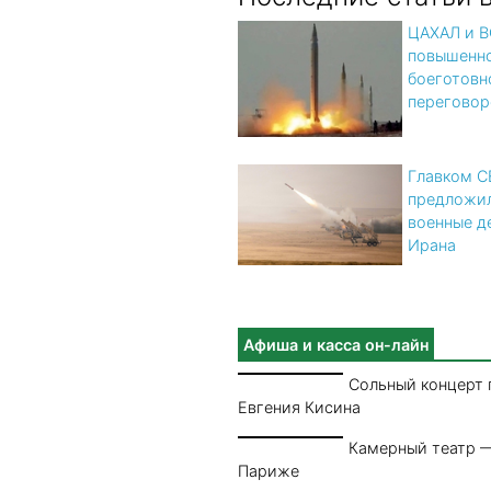
ЦАХАЛ и В
повышенн
боеготовн
переговор
Главком 
предложил
военные д
Ирана
Афиша и касса он-лайн
Сольный концерт 
Евгения Кисина
Камерный театр —
Париже