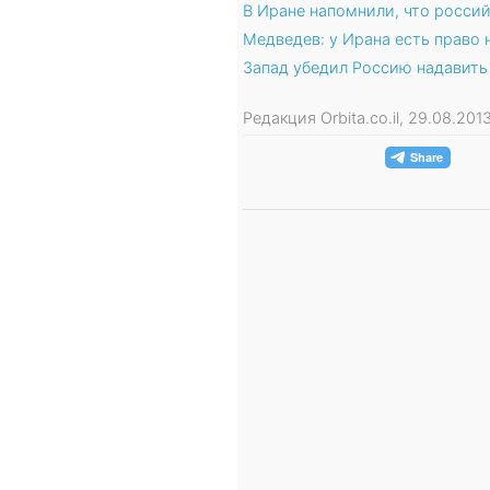
В Иране напомнили, что росси
Медведев: у Ирана есть право
Запад убедил Россию надавить
Редакция Orbita.co.il, 29.08.20