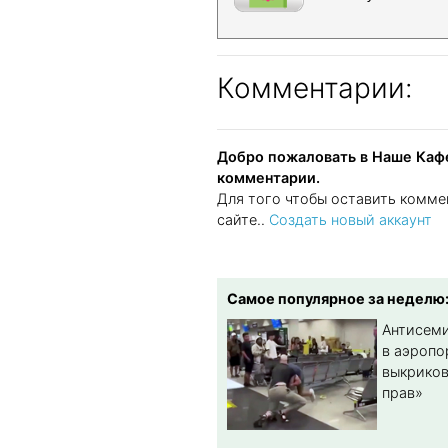
Комментарии:
Добро пожаловать в Наше Кафе
комментарии.
Для того чтобы оставить комме
сайте..
Создать новый аккаунт
Самое популярное за неделю
Антисеми
в аэропо
выкриков
прав»