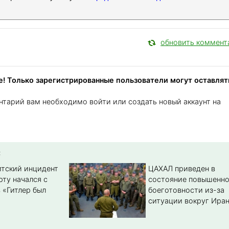
обновить коммент
! Только зарегистрированные пользователи могут оставлят
нтарий вам необходимо войти или создать новый аккаунт на
:
тский инцидент
ЦАХАЛ приведен в
рту начался с
состояние повышенн
 «Гитлер был
боеготовности из-за
ситуации вокруг Ира