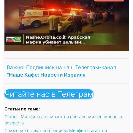
Важно! Подпишись на наш Телеграм-канал
"Наше Кафе: Новости Израиля"
Читайте нас в Телеграм
Статьи по теме:
Globes: Минфин настаивает на повышении пенсионного
возраста
Снижение выплат по пенсиям: Минфин пытается