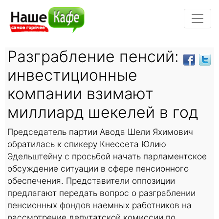
Разграбление пенсий:
инвестиционные
компании взимают
миллиард шекелей в год
Председатель партии Авода Шели Яхимович
обратилась к спикеру Кнессета Юлию
Эдельштейну с просьбой начать парламентское
обсуждение ситуации в сфере пенсионного
обеспечения. Представители оппозиции
предлагают передать вопрос о разграблении
пенсионных фондов наемных работников на
рассмотрение депутатской комиссии по