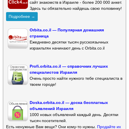
сайт знакомств в Израиле - более 200 000 анкет.
Здесь ты обязательно найдешь свою половинку!
Подробнее →
Orbita.co.il — Популярная домашняя
страница
Ежедневно десятки тысяч русскоязычных
израильтян начинают день с Orbita.co.il
Profi.orbita.co.il — справочник лучших
специалистов Израиля
Очень просто найти нужного тебе специалиста в
твоем городе!
Doska.orbita.co.il — доска бесплатных
объявлений Израиля
1000 новых объявлений каждый день. Десятки
тысяч посетителей.
Есть ненужные Вам вещи? Они кому-то нужны.
Продайте их