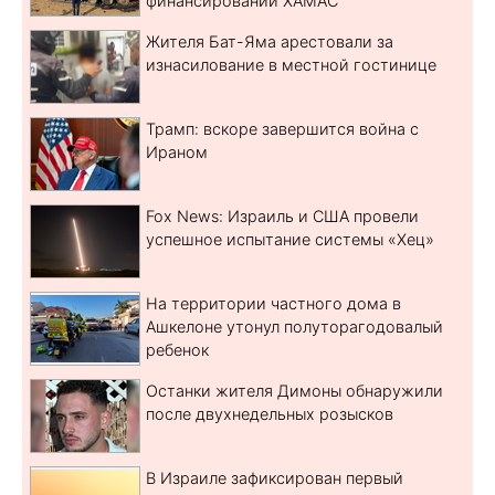
финансировании ХАМАС
Жителя Бат-Яма арестовали за
изнасилование в местной гостинице
Трамп: вскоре завершится война с
Ираном
Fox News: Израиль и США провели
успешное испытание системы «Хец»
На территории частного дома в
Ашкелоне утонул полуторагодовалый
ребенок
Останки жителя Димоны обнаружили
после двухнедельных розысков
В Израиле зафиксирован первый