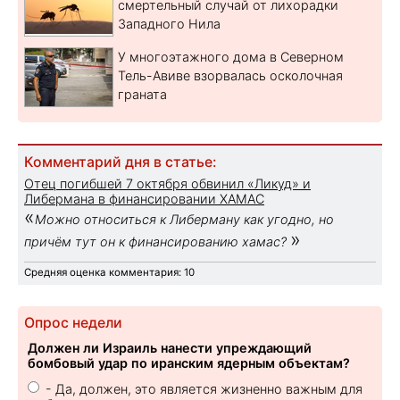
смертельный случай от лихорадки
Западного Нила
У многоэтажного дома в Северном
Тель-Авиве взорвалась осколочная
граната
Комментарий дня в статье:
Отец погибшей 7 октября обвинил «Ликуд» и
Либермана в финансировании ХАМАС
«
Можно относиться к Либерману как угодно, но
»
причём тут он к финансированию хамас?
Средняя оценка комментария: 10
Опрос недели
Должен ли Израиль нанести упреждающий
бомбовый удар по иранским ядерным объектам?
- Да, должен, это является жизненно важным для