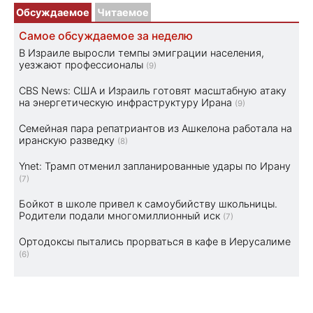
Обсуждаемое
Читаемое
Самое обсуждаемое за неделю
В Израиле выросли темпы эмиграции населения,
уезжают профессионалы
(9)
CBS News: США и Израиль готовят масштабную атаку
на энергетическую инфраструктуру Ирана
(9)
Семейная пара репатриантов из Ашкелона работала на
иранскую разведку
(8)
Ynet: Трамп отменил запланированные удары по Ирану
(7)
Бойкот в школе привел к самоубийству школьницы.
Родители подали многомиллионный иск
(7)
Ортодоксы пытались прорваться в кафе в Иерусалиме
(6)