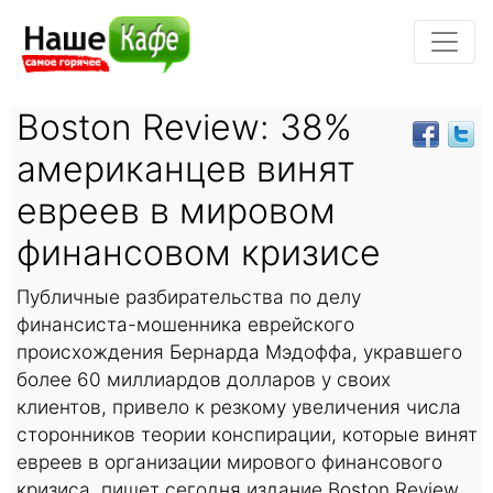
Boston Review: 38%
американцев винят
евреев в мировом
финансовом кризисе
Публичные разбирательства по делу
финансиста-мошенника еврейского
происхождения Бернарда Мэдоффа, укравшего
более 60 миллиардов долларов у своих
клиентов, привело к резкому увеличения числа
сторонников теории конспирации, которые винят
евреев в организации мирового финансового
кризиса, пишет сегодня издание Boston Review.