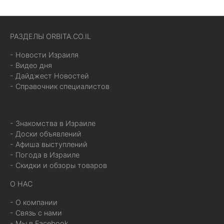
РАЗДЕЛЫ ORBITA.CO.IL
- Новости Израиля
- Видео дня
- Дайджест Новостей
- Справочник специалистов
- Знакомства в Израиле
- Доски объявлений
- Афиша выступлений
- Погода в Израиле
- Скидки и обзоры товаров
О НАС
- О компании
- Связь с нами
- Мы в Facebook