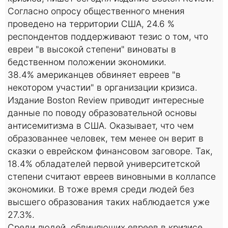
Согласно опросу общественного мнения
проведено на территории США, 24.6 %
респондентов поддерживают тезис о том, что
евреи "в высокой степени" виноваты в
бедственном положении экономики.
38.4% американцев обвиняет евреев "в
некотором участии" в организации кризиса.
Издание Boston Review приводит интересные
данные по поводу образовательной основы
антисемитизма в США. Оказывает, что чем
образованнее человек, тем менее он верит в
сказки о еврейском финансовом заговоре. Так,
18.4% обладателей первой университетской
степени считают евреев виновными в коллапсе
экономики. В тоже время среди людей без
высшего образования таких наблюдается уже
27.3%.
Среди людей, обвиняющих евреев в кризисе,