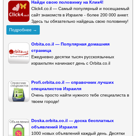
Найди свою половинку на Клик4!
Click4.co.il — Самый популярный и посещаемый
сайт знакомств в Израиле - более 200 000 анкет.
Здесь ты обязательно найдешь свою половинку!
Подробнее →
Orbita.co.il — Популярная домашняя
страница
Ежедневно десятки тысяч русскоязычных
израильтян начинают день с Orbita.co.il
Profi.orbita.co.il — справочник лучших
специалистов Израиля
Очень просто найти нужного тебе специалиста в
твоем городе!
Doska.orbita.co.il — доска бесплатных
объявлений Израиля
1000 новых объявлений каждый день. Десятки