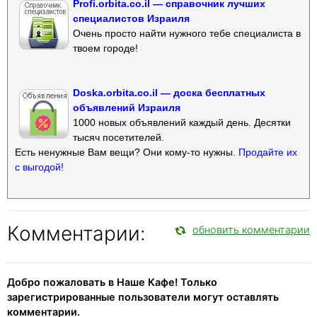
Profi.orbita.co.il — справочник лучших
специалистов Израиля
Очень просто найти нужного тебе специалиста в
твоем городе!
Doska.orbita.co.il — доска бесплатных
объявлений Израиля
1000 новых объявлений каждый день. Десятки
тысяч посетителей.
Есть ненужные Вам вещи? Они кому-то нужны.
Продайте их
с выгодой!
Комментарии:
обновить комментарии
Добро пожаловать в Наше Кафе! Только
зарегистрированные пользователи могут оставлять
комментарии.