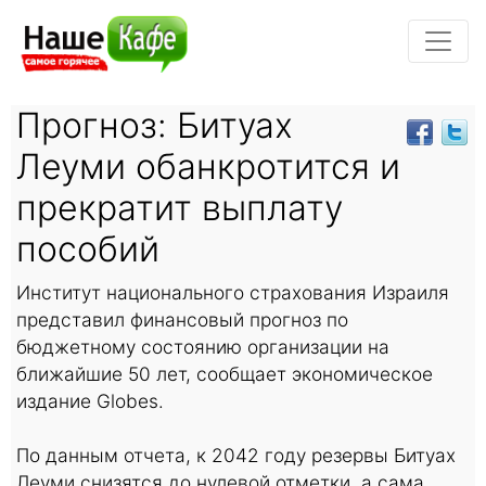
Прогноз: Битуах
Леуми обанкротится и
прекратит выплату
пособий
Институт национального страхования Израиля
представил финансовый прогноз по
бюджетному состоянию организации на
ближайшие 50 лет, сообщает экономическое
издание Globes.
По данным отчета, к 2042 году резервы Битуах
Леуми снизятся до нулевой отметки, а сама