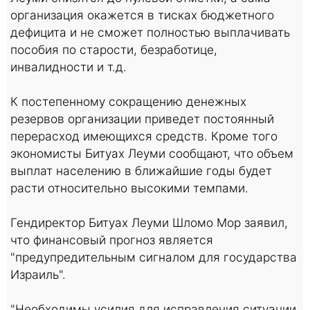
организация окажется в тисках бюджетного
дефицита и не сможет полностью выплачивать
пособия по старости, безработице,
инвалидности и т.д.
К постепенному сокращению денежных
резервов организации приведет постоянный
перерасход имеющихся средств. Кроме того
экономисты Битуах Леуми сообщают, что объем
выплат населению в ближайшие годы будет
расти относительно высокими темпами.
Гендиректор Битуах Леуми Шломо Мор заявил,
что финансовый прогноз является
"предупредительным сигналом для государства
Израиль".
"Необходимы усилия для исправления ситуации.