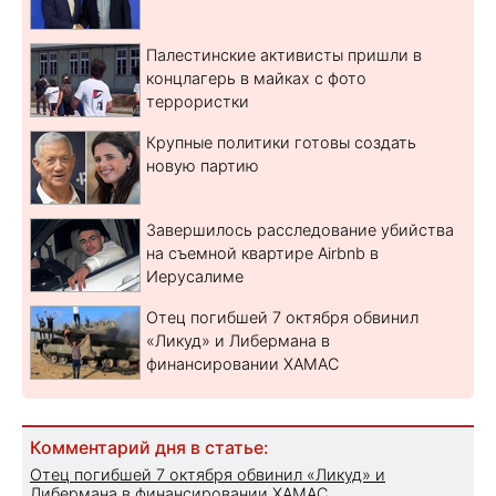
Палестинские активисты пришли в
концлагерь в майках с фото
террористки
Крупные политики готовы создать
новую партию
Завершилось расследование убийства
на съемной квартире Airbnb в
Иерусалиме
Отец погибшей 7 октября обвинил
«Ликуд» и Либермана в
финансировании ХАМАС
Комментарий дня в статье:
Отец погибшей 7 октября обвинил «Ликуд» и
Либермана в финансировании ХАМАС