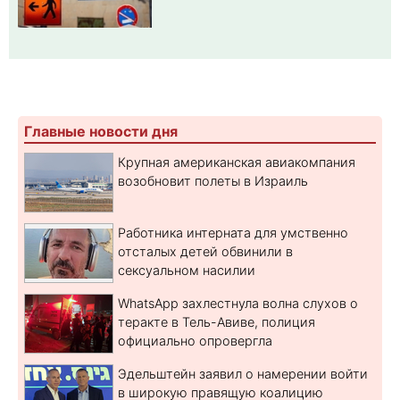
Главные новости дня
Крупная американская авиакомпания
возобновит полеты в Израиль
Работника интерната для умственно
отсталых детей обвинили в
сексуальном насилии
WhatsApp захлестнула волна слухов о
теракте в Тель-Авиве, полиция
официально опровергла
Эдельштейн заявил о намерении войти
в широкую правящую коалицию