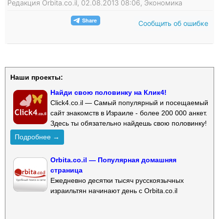
Редакция Orbita.co.il, 02.08.2013 08:06, Экономика
Сообщить об ошибке
Наши проекты:
Найди свою половинку на Клик4!
Click4.co.il — Самый популярный и посещаемый
сайт знакомств в Израиле - более 200 000 анкет.
Здесь ты обязательно найдешь свою половинку!
Подробнее →
Orbita.co.il — Популярная домашняя
страница
Ежедневно десятки тысяч русскоязычных
израильтян начинают день с Orbita.co.il