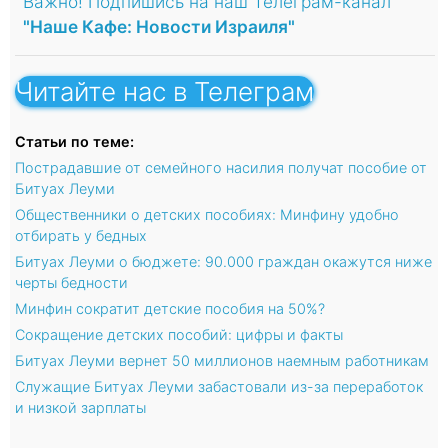
Важно! Подпишись на наш Телеграм-канал
"Наше Кафе: Новости Израиля"
Читайте нас в Телеграм
Статьи по теме:
Пострадавшие от семейного насилия получат пособие от
Битуах Леуми
Общественники о детских пособиях: Минфину удобно
отбирать у бедных
Битуах Леуми о бюджете: 90.000 граждан окажутся ниже
черты бедности
Минфин сократит детские пособия на 50%?
Сокращение детских пособий: цифры и факты
Битуах Леуми вернет 50 миллионов наемным работникам
Служащие Битуах Леуми забастовали из-за переработок
и низкой зарплаты