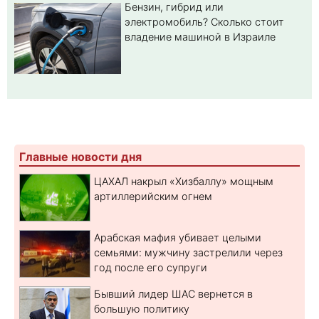
Бензин, гибрид или
электромобиль? Cколько стоит
владение машиной в Израиле
Главные новости дня
ЦАХАЛ накрыл «Хизбаллу» мощным
артиллерийским огнем
Арабская мафия убивает целыми
семьями: мужчину застрелили через
год после его супруги
Бывший лидер ШАС вернется в
большую политику