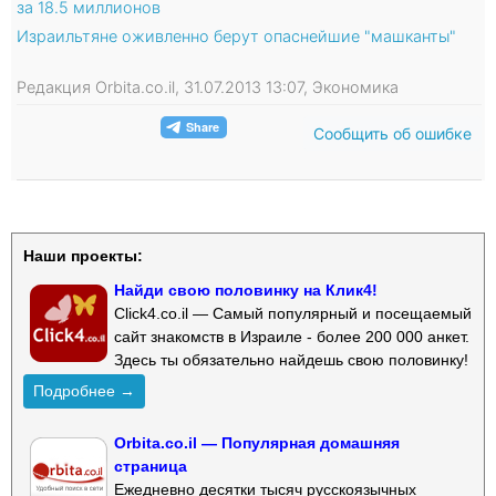
за 18.5 миллионов
Израильтяне оживленно берут опаснейшие "машканты"
Редакция Orbita.co.il, 31.07.2013 13:07, Экономика
Сообщить об ошибке
Наши проекты:
Найди свою половинку на Клик4!
Click4.co.il — Самый популярный и посещаемый
сайт знакомств в Израиле - более 200 000 анкет.
Здесь ты обязательно найдешь свою половинку!
Подробнее →
Orbita.co.il — Популярная домашняя
страница
Ежедневно десятки тысяч русскоязычных