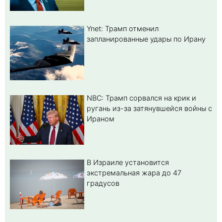
Ynet: Трамп отменил
запланированные удары по Ирану
NBC: Трамп сорвался на крик и
ругань из-за затянувшейся войны с
Ираном
В Израиле установится
экстремальная жара до 47
градусов