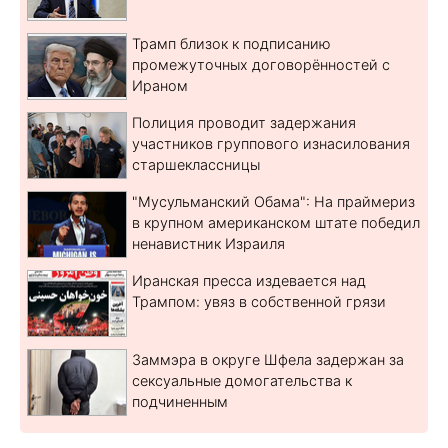
Трамп близок к подписанию
промежуточных договорённостей с
Ираном
Полиция проводит задержания
участников группового изнасилования
старшеклассницы
"Мусульманский Обама": На праймериз
в крупном американском штате победил
ненавистник Израиля
Иранская пресса издевается над
Трампом: увяз в собственной грязи
Заммэра в округе Шфела задержан за
сексуальные домогательства к
подчиненным