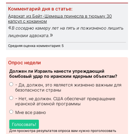
Комментарий дня в статье:
Адвокат из Бейт-Шемеша принесла в тюрьму 30
капсул с кокаином
«
В соседню камеру лет на пять и пожизненоо лишить
»
лицензии адвоката.
Средняя оценка комментария: 5
Опрос недели
Должен ли Израиль нанести упреждающий
бомбовый удар по иранским ядерным объектам?
- Да, должен, это является жизненно важным для
безопасности страны
- Нет, не должен. США обеспечат прекращение
иранской атомной программы
Мне все равно
Голосовать!
Для просмотра результатов опроса вам нужно проголосовать