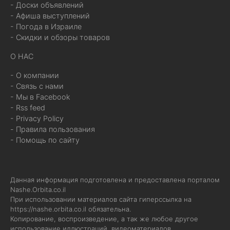
- Доски объявлений
- Афиша выступлений
- Погода в Израиле
- Скидки и обзоры товаров
О НАС
- О компании
- Связь с нами
- Мы в Facebook
- Rss feed
- Privacy Policy
- Правила пользования
- Помощь по сайту
Данная информация подготовлена и предоставлена порталом
Nashe.Orbita.co.il
При использовании материалов сайта гиперссылка на
https://nashe.orbita.co.il
обязательна.
Копирование, воспроизведение, а так же любое другое
использование иллюстраций, видеоматериалов,