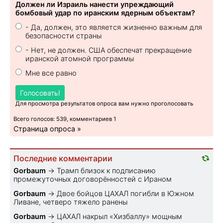
Должен ли Израиль нанести упреждающий
бомбовый удар по иранским ядерным объектам?
- Да, должен, это является жизненно важным для
безопасности страны
- Нет, не должен. США обеспечат прекращение
иранской атомной программы
Мне все равно
Голосовать!
Для просмотра результатов опроса вам нужно проголосовать
Всего голосов: 539, комментариев 1
Страница опроса »
Последние комментарии
Gorbaum
→
Трамп близок к подписанию
промежуточных договорённостей с Ираном
Gorbaum
→
Двое бойцов ЦАХАЛ погибли в Южном
Ливане, четверо тяжело ранены
Gorbaum
→
ЦАХАЛ накрыл «Хизбаллу» мощным