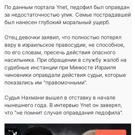
По данным портала Ynet, педофил был оправдан
за недостаточностью улик. Семье пострадавшей
был нанесен глубокий моральный ущерб.
Отец девочки заявил, что полностью потерял
веру в израильское правосудие, не способное,
по его словам, пресечь действия опасного
насильника. При обращении в службу жалоб на
судебные инстанции при Минюсте Израиля
чиновники оправдали действия судьи, которые
показались им "правомочными".
Судья Нахмани вышел в отставку в начале
нынешнего года. В интервью Ynet он заверял,
что "не помнит случая оправдания педофила".