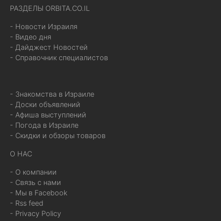
РАЗДЕЛЫ ORBITA.CO.IL
- Новости Израиля
- Видео дня
- Дайджест Новостей
- Справочник специалистов
- Знакомства в Израиле
- Доски объявлений
- Афиша выступлений
- Погода в Израиле
- Скидки и обзоры товаров
О НАС
- О компании
- Связь с нами
- Мы в Facebook
- Rss feed
- Privacy Policy