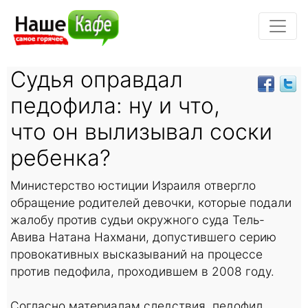
Судья оправдал
педофила: ну и что,
что он вылизывал соски
ребенка?
Министерство юстиции Израиля отвергло
обращение родителей девочки, которые подали
жалобу против судьи окружного суда Тель-
Авива Натана Нахмани, допустившего серию
провокативных высказываний на процессе
против педофила, проходившем в 2008 году.
Согласно материалам следствия, педофил,