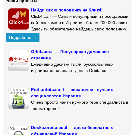
Наши проекты:
Найди свою половинку на Клик4!
Click4.co.il — Самый популярный и посещаемый
сайт знакомств в Израиле - более 200 000 анкет.
Здесь ты обязательно найдешь свою половинку!
Подробнее →
Orbita.co.il — Популярная домашняя
страница
Ежедневно десятки тысяч русскоязычных
израильтян начинают день с Orbita.co.il
Profi.orbita.co.il — справочник лучших
специалистов Израиля
Очень просто найти нужного тебе специалиста в
твоем городе!
Doska.orbita.co.il — доска бесплатных
объявлений Израиля