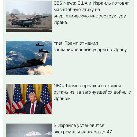
CBS News: США и Израиль готовят
масштабную атаку на
энергетическую инфраструктуру
Ирана
Ynet: Трамп отменил
запланированные удары по Ирану
NBC: Трамп сорвался на крик и
ругань из-за затянувшейся войны с
Ираном
В Израиле установится
экстремальная жара до 47