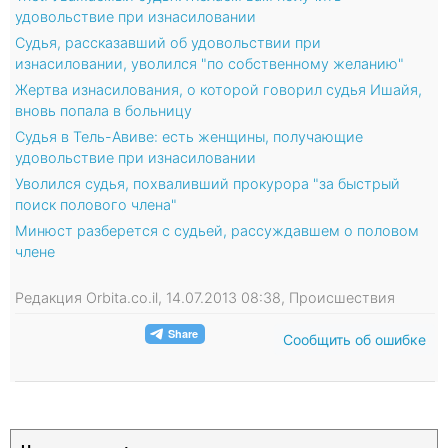
удовольствие при изнасиловании
Судья, рассказавший об удовольствии при
изнасиловании, уволился "по собственному желанию"
Жертва изнасилования, о которой говорил судья Ишайя,
вновь попала в больницу
Судья в Тель-Авиве: есть женщины, получающие
удовольствие при изнасиловании
Уволился судья, похваливший прокурора "за быстрый
поиск полового члена"
Минюст разберется с судьей, рассуждавшем о половом
члене
Редакция Orbita.co.il, 14.07.2013 08:38, Происшествия
Сообщить об ошибке