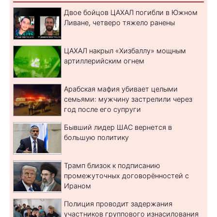
Двое бойцов ЦАХАЛ погибли в Южном
Ливане, четверо тяжело ранены
ЦАХАЛ накрыл «Хизбаллу» мощным
артиллерийским огнем
Арабская мафия убивает целыми
семьями: мужчину застрелили через
год после его супруги
Бывший лидер ШАС вернется в
большую политику
Трамп близок к подписанию
промежуточных договорённостей с
Ираном
Полиция проводит задержания
участников группового изнасилования