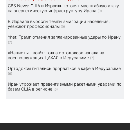
CBS News: США и Израиль готовят масштабную атаку
на энергетическую инфраструктуру Ирана
(9)
В Израиле выросли темпы эмиграции населения,
уезжают профессионалы
(9)
Ynet: Трамп отменил запланированные удары по Ирану
(7)
«Нацисты - вон!»: толпа ортодоксов напала на
военнослужащих ЦАХАЛ в Иерусалиме
(7)
Ортодоксы пытались прорваться в кафе в Иерусалиме
(6)
Иран угрожает превентивными ракетными ударами по
базам США в регионе
(6)