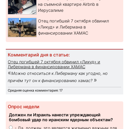
на съемной квартире Airbnb в
Иерусалиме
Отец погибшей 7 октября обвинил
«Ликуд» и Либермана в
финансировании ХАМАС
Комментарий дня в статье:
Отец погибшей 7 октября обвинил «Ликуд» и
Либермана в финансировании ХАМАС
«
Можно относиться к Либерману как угодно, но
»
причём тут он к финансированию хамас?
Средняя оценка комментария: 17
Опрос недели
Должен ли Израиль нанести упреждающий
бомбовый удар по иранским ядерным объектам?
- Да, должен, это является жизненно важным для