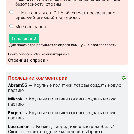
безопасности страны
- Нет, не должен. США обеспечат прекращение
иранской атомной программы
Мне все равно
Голосовать!
Для просмотра результатов опроса вам нужно проголосовать
Всего голосов: 748, комментариев 1
Страница опроса »
Последние комментарии
Abram55
→
Крупные политики готовы создать новую
партию
Mikrok
→
Крупные политики готовы создать новую
партию
Evgeni
→
Крупные политики готовы создать новую
партию
Lochankin
→
Бензин, гибрид или электромобиль?
Cколько стоит владение машиной в Израиле