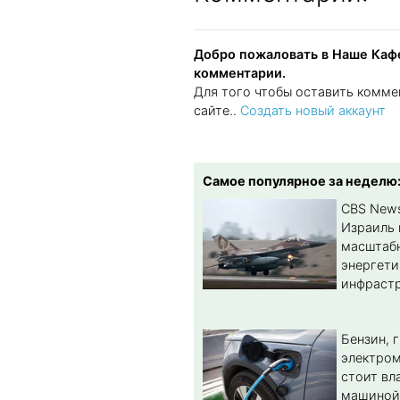
Добро пожаловать в Наше Кафе
комментарии.
Для того чтобы оставить комме
сайте..
Создать новый аккаунт
Самое популярное за неделю
CBS New
Израиль 
масштабн
энергет
инфрастр
Бензин, 
электром
стоит вл
машиной