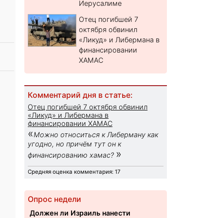
Иерусалиме
Отец погибшей 7
октября обвинил
«Ликуд» и Либермана в
финансировании
ХАМАС
Комментарий дня в статье:
Отец погибшей 7 октября обвинил
«Ликуд» и Либермана в
финансировании ХАМАС
«
Можно относиться к Либерману как
угодно, но причём тут он к
»
финансированию хамас?
Средняя оценка комментария: 17
Опрос недели
Должен ли Израиль нанести