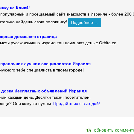
нку на Клик4!
й популярный и посещаемый сайт знакомств в Израиле - более 200 
зательно найдешь свою половинку!
Подробнее →
улярная домашняя страница
ысяч русскоязычных израильтян начинают день с Orbita.co.il
 — справочник лучших специалистов Израиля
нужного тебе специалиста в твоем городе!
 — доска бесплатных объявлений Израиля
ий каждый день. Десятки тысяч посетителей.
вещи? Они кому-то нужны.
Продайте их с выгодой!
обновить коммент