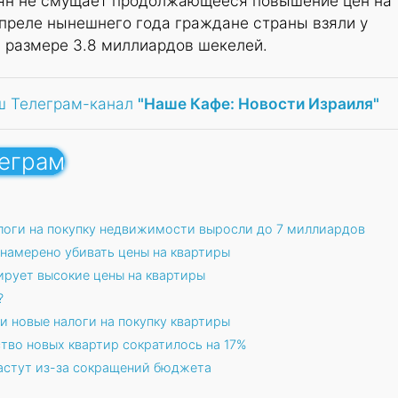
тян не смущает продолжающееся повышение цен на
преле нынешнего года граждане страны взяли у
 размере 3.8 миллиардов шекелей.
ш Телеграм-канал
"Наше Кафе: Новости Израиля"
леграм
логи на покупку недвижимости выросли до 7 миллиардов
 намерено убивать цены на квартиры
ирует высокие цены на квартиры
?
и новые налоги на покупку квартиры
тво новых квартир сократилось на 17%
астут из-за сокращений бюджета