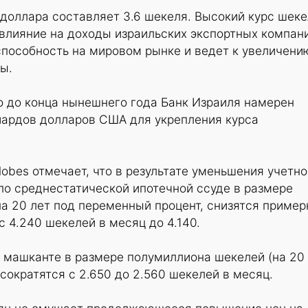
доллара составляет 3.6 шекеля. Высокий курс шек
влияние на доходы израильских экспортных компан
способность на мировом рынке и ведет к увеличени
ы.
о до конца нынешнего года Банк Израиля намерен
иардов долларов США для укрепления курса
obes отмечает, что в результате уменьшения учетно
по среднестатической ипотечной ссуде в размере
на 20 лет под переменный процент, снизятся пример
с 4.240 шекелей в месяц до 4.140.
 машканте в размере полумиллиона шекелей (на 20
сократятся с 2.650 до 2.560 шекелей в месяц.