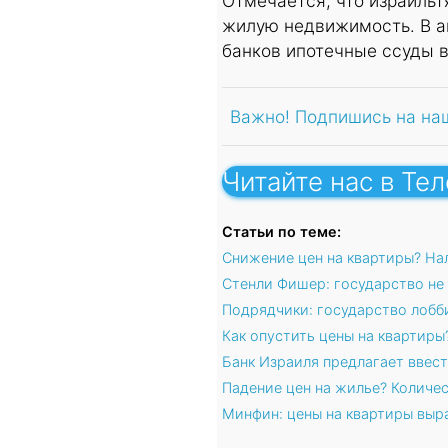
Отмечается, что израиль
жилую недвижимость. В а
банков ипотечные ссуды в
Важно! Подпишись на на
Читайте нас в Те
Статьи по теме:
Снижение цен на квартиры? На
Стенли Фишер: государство не
Подрядчики: государство лобб
Как опустить цены на квартиры
Банк Израиля предлагает ввест
Падение цен на жилье? Количес
Минфин: цены на квартиры выр