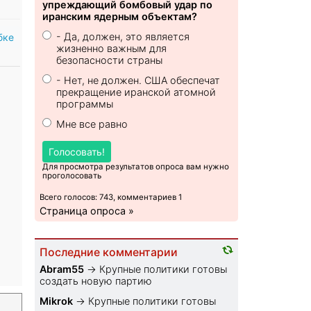
упреждающий бомбовый удар по
иранским ядерным объектам?
- Да, должен, это является
бке
жизненно важным для
безопасности страны
- Нет, не должен. США обеспечат
прекращение иранской атомной
программы
Мне все равно
Голосовать!
Для просмотра результатов опроса вам нужно
проголосовать
Всего голосов: 743, комментариев 1
Страница опроса »
Последние комментарии
Abram55
→
Крупные политики готовы
создать новую партию
Mikrok
→
Крупные политики готовы