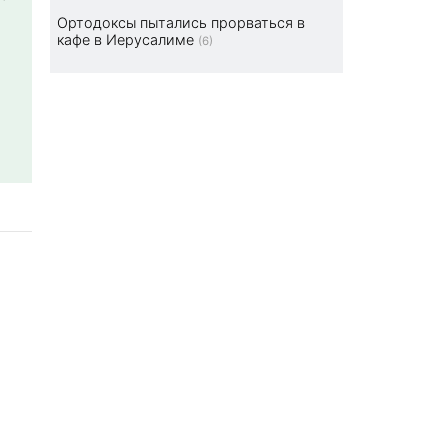
Ортодоксы пытались прорваться в
кафе в Иерусалиме
(6)