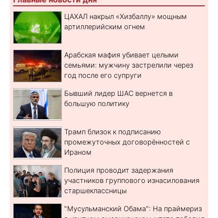
ЦАХАЛ накрыл «Хизбаллу» мощным
артиллерийским огнем
Арабская мафия убивает целыми
семьями: мужчину застрелили через
год после его супруги
Бывший лидер ШАС вернется в
большую политику
Трамп близок к подписанию
промежуточных договорённостей с
Ираном
Полиция проводит задержания
участников группового изнасилования
старшеклассницы
"Мусульманский Обама": На праймериз