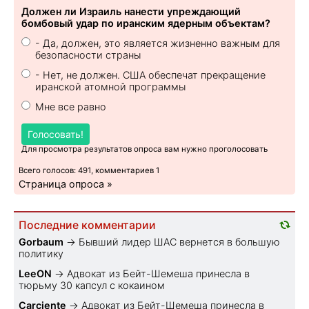
Должен ли Израиль нанести упреждающий
бомбовый удар по иранским ядерным объектам?
- Да, должен, это является жизненно важным для
безопасности страны
- Нет, не должен. США обеспечат прекращение
иранской атомной программы
Мне все равно
Голосовать!
Для просмотра результатов опроса вам нужно проголосовать
Всего голосов: 491, комментариев 1
Страница опроса »
Последние комментарии
Gorbaum
→
Бывший лидер ШАС вернется в большую
политику
LeeON
→
Адвокат из Бейт-Шемеша принесла в
тюрьму 30 капсул с кокаином
Carciente
→
Адвокат из Бейт-Шемеша принесла в