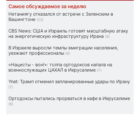
Самое обсуждаемое за неделю
Нетаниягу отказался от встречи с Зеленским в
Вашингтоне
(23)
CBS News: США и Израиль готовят масштабную атаку
на энергетическую инфраструктуру Ирана
(9)
В Израиле выросли темпы эмиграции населения,
уезжают профессионалы
(9)
«Нацисты - вон!»: толпа ортодоксов напала на
военнослужащих ЦАХАЛ в Иерусалиме
(7)
Ynet: Трамп отменил запланированные удары по Ирану
(7)
Ортодоксы пытались прорваться в кафе в Иерусалиме
(6)