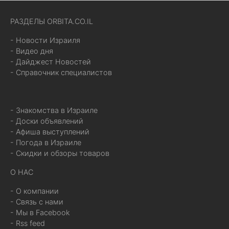
РАЗДЕЛЫ ORBITA.CO.IL
- Новости Израиля
- Видео дня
- Дайджест Новостей
- Справочник специалистов
- Знакомства в Израиле
- Доски объявлений
- Афиша выступлений
- Погода в Израиле
- Скидки и обзоры товаров
О НАС
- О компании
- Связь с нами
- Мы в Facebook
- Rss feed