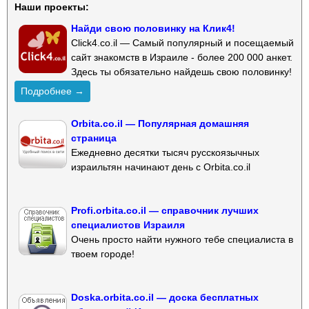
Наши проекты:
Найди свою половинку на Клик4!
Click4.co.il — Самый популярный и посещаемый
сайт знакомств в Израиле - более 200 000 анкет.
Здесь ты обязательно найдешь свою половинку!
Подробнее →
Orbita.co.il — Популярная домашняя
страница
Ежедневно десятки тысяч русскоязычных
израильтян начинают день с Orbita.co.il
Profi.orbita.co.il — справочник лучших
специалистов Израиля
Очень просто найти нужного тебе специалиста в
твоем городе!
Doska.orbita.co.il — доска бесплатных