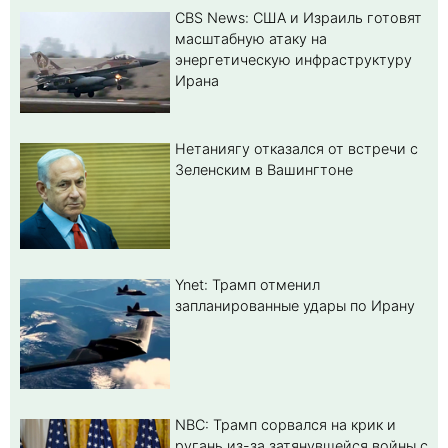
CBS News: США и Израиль готовят
масштабную атаку на
энергетическую инфраструктуру
Ирана
Нетаниягу отказался от встречи с
Зеленским в Вашингтоне
Ynet: Трамп отменил
запланированные удары по Ирану
NBC: Трамп сорвался на крик и
ругань из-за затянувшейся войны с