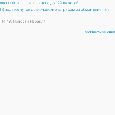
ащенный телепакет по цене до 120 шекелей
ТВ подвергнутся драконовским штрафам за обман клиентов
13 14:49, Новости Израиля
Сообщить об оши