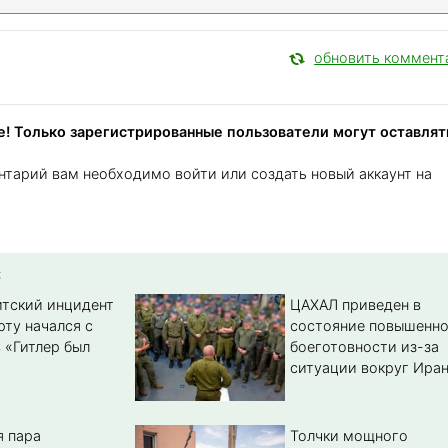
обновить коммент
! Только зарегистрированные пользователи могут оставлят
нтарий вам необходимо войти или создать новый аккаунт на
:
тский инцидент
ЦАХАЛ приведен в
рту начался с
состояние повышенн
 «Гитлер был
боеготовности из-за
ситуации вокруг Ира
 пара
Толчки мощного