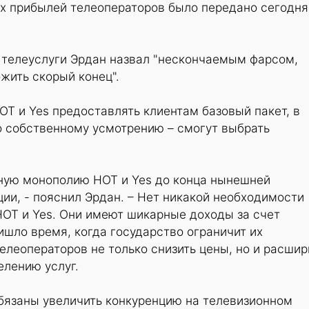
х прибылей телеоператоров было передано сегодня
 телеуслуги Эрдан назвал "нескончаемым фарсом,
жить скорый конец".
T и Yes предоставлять клиентам базовый пакет, в
о собственному усмотрению – смогут выбрать
йную монополию HOT и Yes до конца нынешней
ии, - пояснил Эрдан. – Нет никакой необходимости
HOT и Yes. Они имеют шикарные доходы за счет
ишло время, когда государство ограничит их
телеоператоров не только снизить цены, но и расшир
елению услуг.
обязаны увеличить конкуренцию на телевизионном