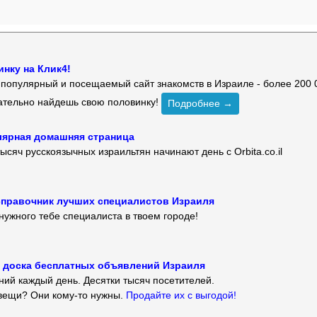
нку на Клик4!
й популярный и посещаемый сайт знакомств в Израиле - более 200 
зательно найдешь свою половинку!
Подробнее →
улярная домашняя страница
ысяч русскоязычных израильтян начинают день с Orbita.co.il
 — справочник лучших специалистов Израиля
нужного тебе специалиста в твоем городе!
 — доска бесплатных объявлений Израиля
ий каждый день. Десятки тысяч посетителей.
вещи? Они кому-то нужны.
Продайте их с выгодой!