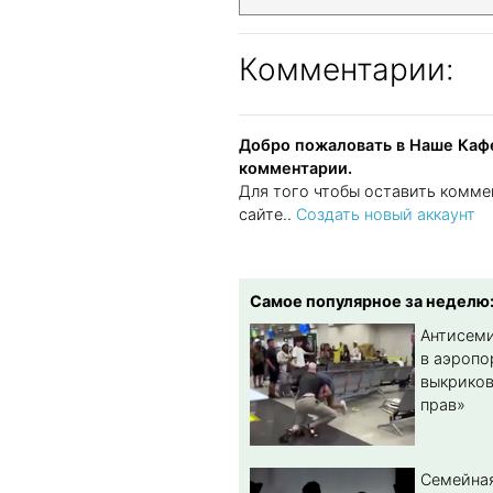
Комментарии:
Добро пожаловать в Наше Кафе
комментарии.
Для того чтобы оставить комме
сайте..
Создать новый аккаунт
Самое популярное за неделю
Антисеми
в аэропо
выкриков
прав»
Семейная