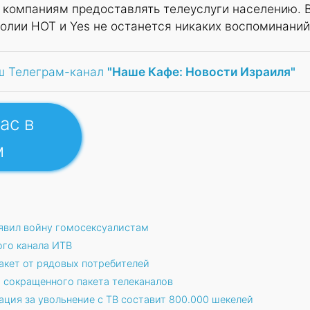
 компаниям предоставлять телеуслуги населению. 
лии HOT и Yes не останется никаких воспоминаний
ш Телеграм-канал
"Наше Кафе: Новости Израиля"
ас в
м
ъявил войну гомосексуалистам
ого канала ИТВ
акет от рядовых потребителей
и сокращенного пакета телеканалов
ция за увольнение с ТВ составит 800.000 шекелей