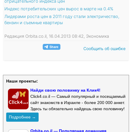
отрицательного индекса цен
Индекс потребительских цен вырос в марте на 0.4%
Лидерами роста цен в 2011 году стали электричество,
бензин и съемные квартиры
Редакция Orbita.co.il, 16.04.2013 08:42, Экономика
Сообщить об ошибке
Наши проекты:
Найди свою половинку на Клик4!
Click4.co.il — Самый популярный и посещаемый
сайт знакомств в Израиле - более 200 000 анкет.
Здесь ты обязательно найдешь свою половинку!
Подробнее →
Orbita.co.il — Популярная домашняя