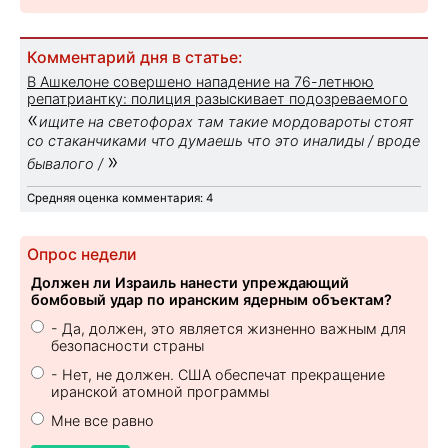
Комментарий дня в статье:
В Ашкелоне совершено нападение на 76-летнюю
репатриантку: полиция разыскивает подозреваемого
«
ищите на светофорах там такие мордовароты стоят
со стаканчиками что думаешь что это иналиды / вроде
»
бывалого /
Средняя оценка комментария: 4
Опрос недели
Должен ли Израиль нанести упреждающий
бомбовый удар по иранским ядерным объектам?
- Да, должен, это является жизненно важным для
безопасности страны
- Нет, не должен. США обеспечат прекращение
иранской атомной программы
Мне все равно