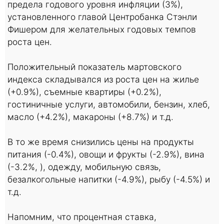
предела годового уровня инфляции (3%),
установленного главой Центробанка Стэнли
Фишером для желательных годовых темпов
роста цен.
Положительный показатель мартовского
индекса складывался из роста цен на жилье
(+0.9%), съемные квартиры (+0.2%),
гостиничные услуги, автомобили, бензин, хлеб,
масло (+4.2%), макароны (+8.7%) и т.д.
В то же время снизились цены на продукты
питания (-0.4%), овощи и фрукты (-2.9%), вина
(-3.2%, ), одежду, мобильную связь,
безалкогольные напитки (-4.9%), рыбу (-4.5%) и
т.д.
Напомним, что процентная ставка,