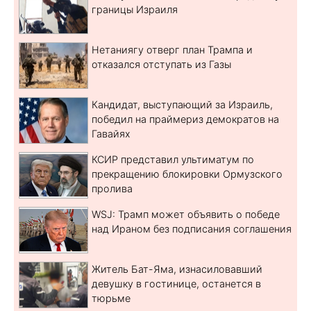
границы Израиля
Нетаниягу отверг план Трампа и
отказался отступать из Газы
Кандидат, выступающий за Израиль,
победил на праймериз демократов на
Гавайях
КСИР представил ультиматум по
прекращению блокировки Ормузского
пролива
WSJ: Трамп может объявить о победе
над Ираном без подписания соглашения
Житель Бат-Яма, изнасиловавший
девушку в гостинице, останется в
тюрьме