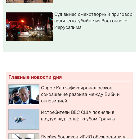
Суд вынес смехотворный приговор
водителю-убийце из Восточного
Иерусалима
Главные новости дня
Опрос Kan зафиксировал резкое
сокращение разрыва между Биби и
оппозицией
Истребители ВВС США подняли в
воздух над гольф-клубом Трампа
Ячейку боевиков ИГИЛ обезвредили у