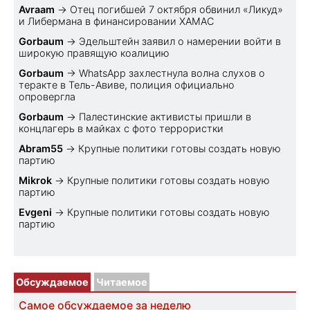
Avraam
→
Отец погибшей 7 октября обвинил «Ликуд»
и Либермана в финансировании ХАМАС
Gorbaum
→
Эдельштейн заявил о намерении войти в
широкую правящую коалицию
Gorbaum
→
WhatsApp захлестнула волна слухов о
теракте в Тель-Авиве, полиция официально
опровергла
Gorbaum
→
Палестинские активисты пришли в
концлагерь в майках с фото террористки
Abram55
→
Крупные политики готовы создать новую
партию
Mikrok
→
Крупные политики готовы создать новую
партию
Evgeni
→
Крупные политики готовы создать новую
партию
Обсуждаемое
Читаемое
Самое обсуждаемое за неделю