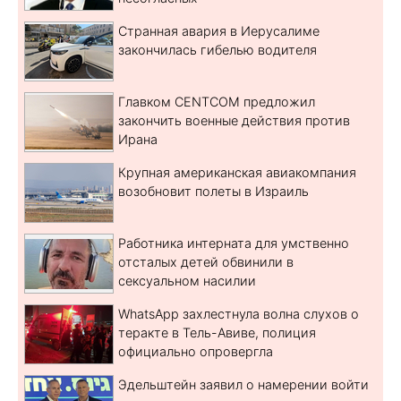
Странная авария в Иерусалиме
закончилась гибелью водителя
Главком CENTCOM предложил
закончить военные действия против
Ирана
Крупная американская авиакомпания
возобновит полеты в Израиль
Работника интерната для умственно
отсталых детей обвинили в
сексуальном насилии
WhatsApp захлестнула волна слухов о
теракте в Тель-Авиве, полиция
официально опровергла
Эдельштейн заявил о намерении войти