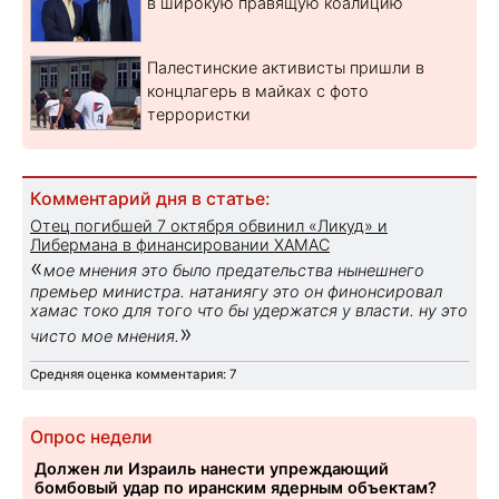
в широкую правящую коалицию
Палестинские активисты пришли в
концлагерь в майках с фото
террористки
Комментарий дня в статье:
Отец погибшей 7 октября обвинил «Ликуд» и
Либермана в финансировании ХАМАС
«
мое мнения это было предательства нынешнего
премьер министра. натаниягу это он финонсировал
хамас токо для того что бы удержатся у власти. ну это
»
чисто мое мнения.
Средняя оценка комментария: 7
Опрос недели
Должен ли Израиль нанести упреждающий
бомбовый удар по иранским ядерным объектам?