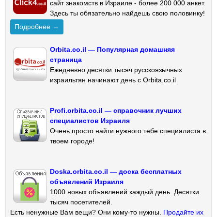
сайт знакомств в Израиле - более 200 000 анкет.
Здесь ты обязательно найдешь свою половинку!
Подробнее →
Orbita.co.il — Популярная домашняя
страница
Ежедневно десятки тысяч русскоязычных
израильтян начинают день с Orbita.co.il
Profi.orbita.co.il — справочник лучших
специалистов Израиля
Очень просто найти нужного тебе специалиста в
твоем городе!
Doska.orbita.co.il — доска бесплатных
объявлений Израиля
1000 новых объявлений каждый день. Десятки
тысяч посетителей.
Есть ненужные Вам вещи? Они кому-то нужны.
Продайте их