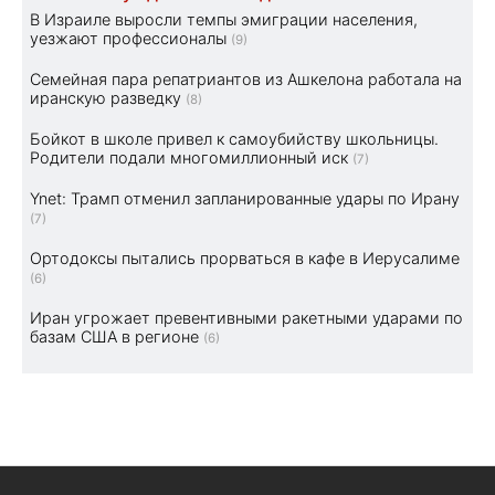
В Израиле выросли темпы эмиграции населения,
уезжают профессионалы
(9)
Семейная пара репатриантов из Ашкелона работала на
иранскую разведку
(8)
Бойкот в школе привел к самоубийству школьницы.
Родители подали многомиллионный иск
(7)
Ynet: Трамп отменил запланированные удары по Ирану
(7)
Ортодоксы пытались прорваться в кафе в Иерусалиме
(6)
Иран угрожает превентивными ракетными ударами по
базам США в регионе
(6)