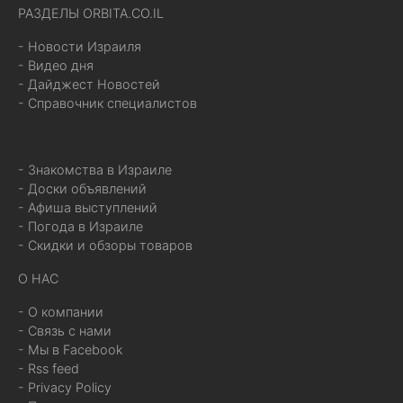
РАЗДЕЛЫ ORBITA.CO.IL
- Новости Израиля
- Видео дня
- Дайджест Новостей
- Справочник специалистов
- Знакомства в Израиле
- Доски объявлений
- Афиша выступлений
- Погода в Израиле
- Скидки и обзоры товаров
О НАС
- О компании
- Связь с нами
- Мы в Facebook
- Rss feed
- Privacy Policy