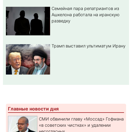
Семейная пара репатриантов из
Ашкелона работала на иранскую
разведку
Трамп выставил ультиматум Ирану
Главные новости дня
СМИ обвинили главу «Моссад» Гофмана
«в советских чистках» и удалении
несогласных