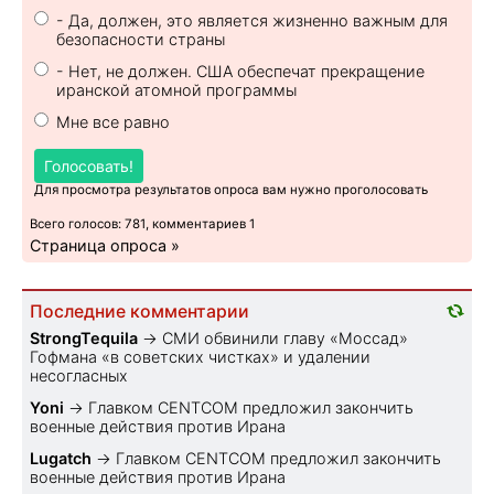
- Да, должен, это является жизненно важным для
безопасности страны
- Нет, не должен. США обеспечат прекращение
иранской атомной программы
Мне все равно
Голосовать!
Для просмотра результатов опроса вам нужно проголосовать
Всего голосов: 781, комментариев 1
Страница опроса »
Последние комментарии
StrongTequila
→
СМИ обвинили главу «Моссад»
Гофмана «в советских чистках» и удалении
несогласных
Yoni
→
Главком CENTCOM предложил закончить
военные действия против Ирана
Lugatch
→
Главком CENTCOM предложил закончить
военные действия против Ирана