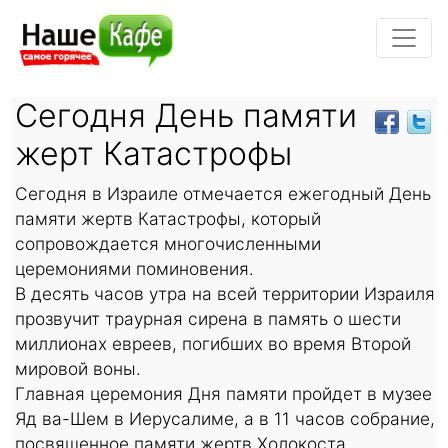
Сегодня День памяти
жерт Катастрофы
Сегодня в Израиле отмечается ежегодный День
памяти жертв Катастрофы, который
сопровождается многочисленными
церемониями поминовения.
В десять часов утра на всей территории Израиля
прозвучит траурная сирена в память о шести
миллионах евреев, погибших во время Второй
мировой воны.
Главная церемония Дня памяти пройдет в музее
Яд ва-Шем в Иерусалиме, а в 11 часов собрание,
посвященное памяти жертв Холокоста