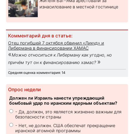
Жителя Бат-Яма арестовали за
изнасилование в местной гостинице
Комментарий дня в статье:
Отец погибшей 7 октября обвинил «Ликуд» и
Либермана в финансировании ХАМАС
«
Можно относиться к Либерману как угодно, но
»
причём тут он к финансированию хамас?
Средняя оценка комментария: 14
Опрос недели
Должен ли Израиль нанести упреждающий
бомбовый удар по иранским ядерным объектам?
- Да, должен, это является жизненно важным для
безопасности страны
- Нет, не должен. США обеспечат прекращение
иранской атомной программы