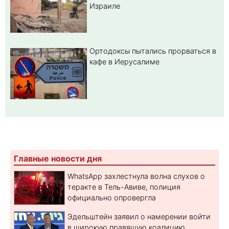
Израиле
Ортодоксы пытались прорваться в
кафе в Иерусалиме
Главные новости дня
WhatsApp захлестнула волна слухов о
теракте в Тель-Авиве, полиция
официально опровергла
Эдельштейн заявил о намерении войти
в широкую правящую коалицию