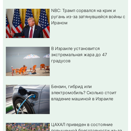
NBC: Трамп сорвался на крик и
ругань из-за затянувшейся войны с
Ираном
В Израиле установится
экстремальная жара до 47
градусов
Бензин, гибрид или
электромобиль? Cколько стоит
владение машиной в Израиле
ЦАХАЛ приведен в состояние
повышенной боеготовности из-за