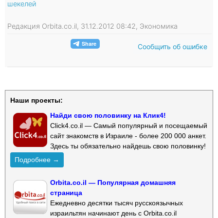
шекелей
Редакция Orbita.co.il, 31.12.2012 08:42, Экономика
Сообщить об ошибке
Наши проекты:
Найди свою половинку на Клик4!
Click4.co.il — Самый популярный и посещаемый
сайт знакомств в Израиле - более 200 000 анкет.
Здесь ты обязательно найдешь свою половинку!
Подробнее →
Orbita.co.il — Популярная домашняя
страница
Ежедневно десятки тысяч русскоязычных
израильтян начинают день с Orbita.co.il