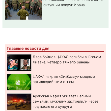
ситуации вокруг Ирана
Главные новости дня
Двое бойцов ЦАХАЛ погибли в Южном
Ливане, четверо тяжело ранены
ЦАХАЛ накрыл «Хизбаллу» мощным
артиллерийским огнем
Арабская мафия убивает целыми
семьями: мужчину застрелили через
год после его супруги