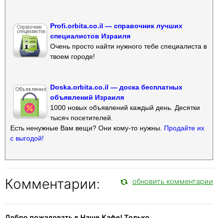
Profi.orbita.co.il — справочник лучших
специалистов Израиля
Очень просто найти нужного тебе специалиста в
твоем городе!
Doska.orbita.co.il — доска бесплатных
объявлений Израиля
1000 новых объявлений каждый день. Десятки
тысяч посетителей.
Есть ненужные Вам вещи? Они кому-то нужны.
Продайте их
с выгодой!
Комментарии:
обновить комментарии
Добро пожаловать в Наше Кафе! Только