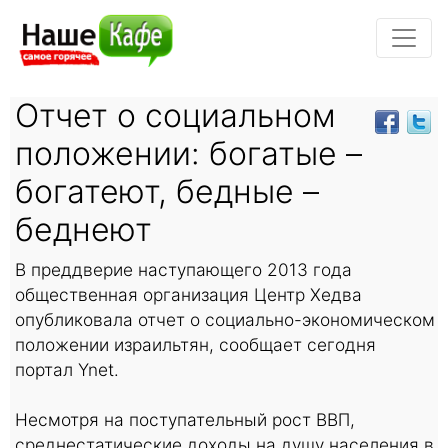
Отчет о социальном
положении: богатые –
богатеют, бедные –
беднеют
В преддверие наступающего 2013 года
общественная организация Центр Хедва
опубликовала отчет о социально-экономическом
положении израильтян, сообщает сегодня
портал Ynet.
Несмотря на поступательный рост ВВП,
среднестатические доходы на душу населения в