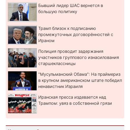
Бывший лидер ШАС вернется в
большую политику
Трамп близок к подписанию
промежуточных договорённостей с
Ираном
Полиция проводит задержания
участников группового изнасилования
старшеклассницы
"Мусульманский Обама": На праймериз
в крупном американском штате победил
ненавистник Израиля
Иранская пресса издевается над
Трампом: увяз в собственной грязи