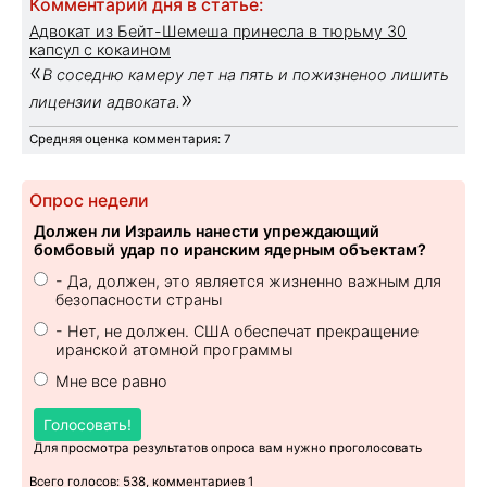
Комментарий дня в статье:
Адвокат из Бейт-Шемеша принесла в тюрьму 30
капсул с кокаином
«
В соседню камеру лет на пять и пожизненоо лишить
»
лицензии адвоката.
Средняя оценка комментария: 7
Опрос недели
Должен ли Израиль нанести упреждающий
бомбовый удар по иранским ядерным объектам?
- Да, должен, это является жизненно важным для
безопасности страны
- Нет, не должен. США обеспечат прекращение
иранской атомной программы
Мне все равно
Голосовать!
Для просмотра результатов опроса вам нужно проголосовать
Всего голосов: 538, комментариев 1