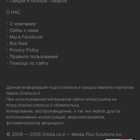
- Скидки и обзоры товаров
О НАС
- О компании
- Связь с нами
- Мы в Facebook
- Rss feed
- Privacy Policy
- Правила пользования
- Помощь по сайту
Данная информация подготовлена и предоставлена порталом
Nashe.Orbita.co.il
При использовании материалов сайта гиперссылка на
https://nashe.orbita.co.il
обязательна.
Копирование, воспроизведение, а так же любое другое
использование иллюстраций, видеоматериалов,
фотоматериалов запрещено.
© 2008 — 2026 Orbita.co.il —
Media Plus Solutions Inc