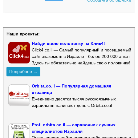
Наши проекты:
Найди свою половинку на Клик4!
Click4.co.il — Самый популярный и посещаемый
сайт знакомств в Израиле - более 200 000 анкет.
Здесь ты обязательно найдешь свою половинку!
Подробнее →
Orbita.co.il — Популярная домашняя
страница
Ежедневно десятки тысяч русскоязычных
израильтян начинают день с Orbita.co.il
Profi.orbita.co.il — справочник лучших
специалистов Израиля
Очень просто найти нужного тебе специалиста в