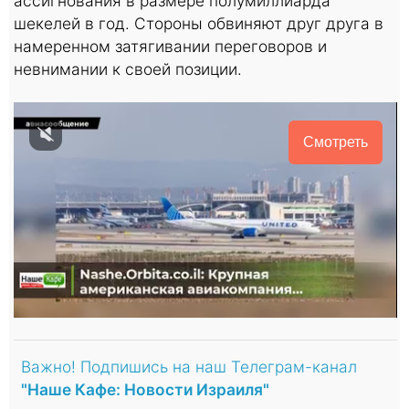
ассигнования в размере полумиллиарда
шекелей в год. Стороны обвиняют друг друга в
намеренном затягивании переговоров и
невнимании к своей позиции.
Смотреть
Важно! Подпишись на наш Телеграм-канал
"Наше Кафе: Новости Израиля"