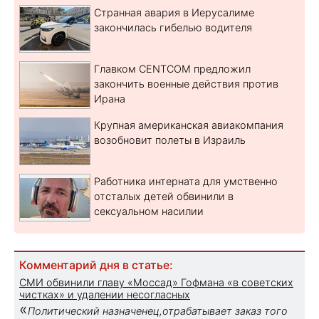
Странная авария в Иерусалиме
закончилась гибелью водителя
Главком CENTCOM предложил
закончить военные действия против
Ирана
Крупная американская авиакомпания
возобновит полеты в Израиль
Работника интерната для умственно
отсталых детей обвинили в
сексуальном насилии
Комментарий дня в статье:
СМИ обвинили главу «Моссад» Гофмана «в советских
чистках» и удалении несогласных
«
Политический назначенец,отрабатывает заказ того