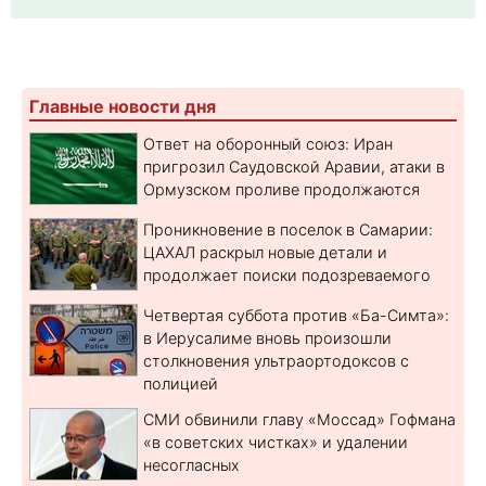
Главные новости дня
Ответ на оборонный союз: Иран
пригрозил Саудовской Аравии, атаки в
Ормузском проливе продолжаются
Проникновение в поселок в Самарии:
ЦАХАЛ раскрыл новые детали и
продолжает поиски подозреваемого
Четвертая суббота против «Ба-Симта»:
в Иерусалиме вновь произошли
столкновения ультраортодоксов с
полицией
СМИ обвинили главу «Моссад» Гофмана
«в советских чистках» и удалении
несогласных