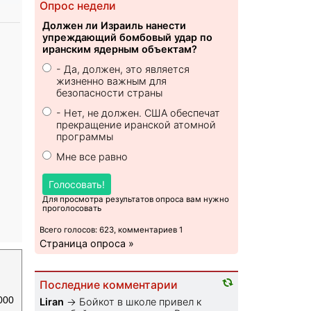
Опрос недели
Должен ли Израиль нанести
упреждающий бомбовый удар по
иранским ядерным объектам?
- Да, должен, это является
жизненно важным для
безопасности страны
- Нет, не должен. США обеспечат
прекращение иранской атомной
программы
Мне все равно
Голосовать!
Для просмотра результатов опроса вам нужно
проголосовать
Всего голосов: 623, комментариев 1
Страница опроса »
Последние комментарии
000
Liran
→
Бойкот в школе привел к