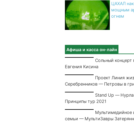
ЦАХАЛ нак
мощным а
огнем
Афиша и касса он-лайн
Сольный концерт 
Евгения Кисина
Проект Линия жи
Серебренников — Петровы в гр
Stand Up — Нурла
Принципы тур 2021
Мультимедийное 
семьи — МультиЗавры Затерян