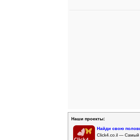
Наши проекты:
Найди свою полови
Click4.co.il — Самы