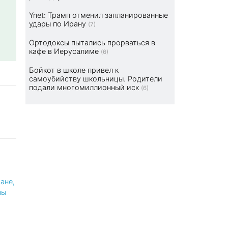
Ynet: Трамп отменил запланированные
удары по Ирану
(7)
Ортодоксы пытались прорваться в
кафе в Иерусалиме
(6)
Бойкот в школе привел к
самоубийству школьницы. Родители
подали многомиллионный иск
(6)
ане,
ны