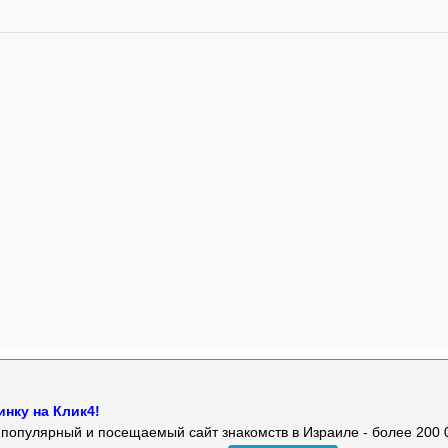
нку на Клик4!
й популярный и посещаемый сайт знакомств в Израиле - более 200 