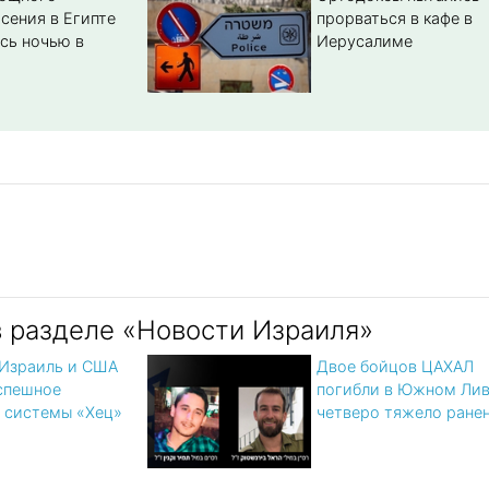
сения в Египте
прорваться в кафе в
сь ночью в
Иерусалиме
в разделе «Новости Израиля»
 Израиль и США
Двое бойцов ЦАХАЛ
спешное
погибли в Южном Лив
 системы «Хец»
четверо тяжело ране