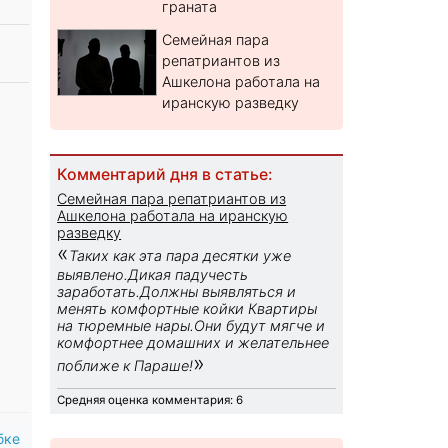
граната
Семейная пара
репатриантов из
Ашкелона работала на
иранскую разведку
Комментарий дня в статье:
Семейная пара репатриантов из
Ашкелона работала на иранскую
разведку
«
Таких как эта пара десятки уже
выявлено.Дикая падучесть
заработать.Должны выявляться и
менять комфортные койки Квартиры
на тюремные нары.Они будут мягче и
комфортнее домашних и желательнее
»
поближе к Параше!
Средняя оценка комментария: 6
бке