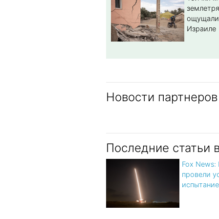
землетря
ощущали
Израиле
Новости партнеров
Последние статьи 
Fox News:
провели у
испытание